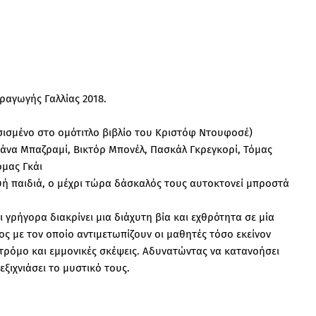
ραγωγής Γαλλίας 2018.
ασισμένο στο ομότιτλο βιβλίο του Κριστόφ Ντουφοσέ)
άνα Μπαζραμί, Βικτόρ Μπονέλ, Πασκάλ Γκρεγκορί, Τόμας
όμας Γκάι
υή παιδιά, ο μέχρι τώρα δάσκαλός τους αυτοκτονεί μπροστά
 γρήγορα διακρίνει μια διάχυτη βία και εχθρότητα σε μία
ος με τον οποίο αντιμετωπίζουν οι μαθητές τόσο εκείνον
τρόμο και εμμονικές σκέψεις. Αδυνατώντας να κατανοήσει
εξιχνιάσει το μυστικό τους.