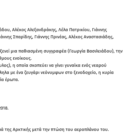
άδου, Αλέκος Αλεξανδράκης, Λέλα Πατρικίου, Γιάννης
ιάννης Σπαρίδης, Γιάννης Πρινέας, Αλέκος Αναστασιάδης,
ξενεί μια παθιασμένη συγγραφέα (Γεωργία Βασιλειάδου), την
θμους ενοίκους.
ος), η οποία σκοπεύει να γίνει γυναίκα ενός νεαρού
ληλα με ένα ζευγάρι νεόνυμφων στο ξενοδοχείο, η κυρία
ία έρωτα.
018.
ιά της Αρκτικής μετά την πτώση του αεροπλάνου του.