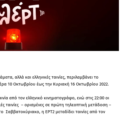
ματα, αλλά και ελληνικές ταινίες, περιλαμβάνει το
έρα 10 Οκτωβρίου έως την Κυριακή 16 Οκτωβρίου 2022.
αινία από τον ελληνικό κινηματογράφο, ενώ στις 22:00 οι
ές ταινίες – ορισμένες σε πρώτη τηλεοπτική μετάδοση –
ο Σαββατοκύριακο, η ΕΡΤ2 μεταδίδει ταινίες από τον