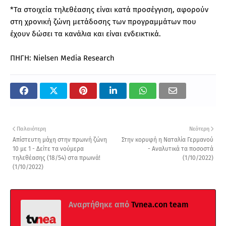
*Τα στοιχεία τηλεθέασης είναι κατά προσέγγιση, αφορούν
στη χρονική ζώνη μετάδοσης των προγραμμάτων που
έχουν δώσει τα κανάλια και είναι ενδεικτικά.
ΠΗΓΗ: Nielsen Media Research
Παλαιότερη
Νεότερη
Απίστευτη μάχη στην πρωινή ζώνη
Στην κορυφή η Ναταλία Γερμανού
10 με 1 - Δείτε τα νούμερα
- Αναλυτικά τα ποσοστά
τηλεθέασης (18/54) στα πρωινά!
(1/10/2022)
(1/10/2022)
Αναρτήθηκε από
Tvnea.con team