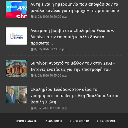
Αυτή είναι η ημερομηνία που αποφάσισαν τα
μεγάλα κανάλια για τη «μάχη» της prime time
8/03/2026 10:30:00 π.μ.
Ανατροπή βόμβα στο «Καλημέρα Ελλάδα»:
Μπαίνει στην εκπομπή κι άλλο δυνατό
πρόσωπο...
8/02/2026 09:13:00 μ.μ.
Survivor: Ανοιχτό το μέλλον του στον ΣΚΑΪ –
Έντονες ενστάσεις για την επιστροφή του
8/03/2026 10:15:00 π.μ.
«Καλημέρα Ελλάδα»: Στον αέρα το
χιουμοριστικό trailer με Άκη Παυλόπουλο και
Βασίλη Χιώτη
8/04/2026 03:35:00 μ.μ.
ΠΟΙΟΙ ΕΙΜΑΣΤΕ
ΔΙΑΦΗΜΙΣΗ
ΟΡΟΙ ΧΡΗΣΗΣ
ΕΠΙΚΟΙΝΩΝΙΑ