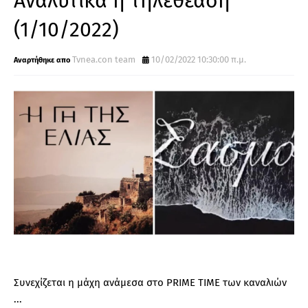
Αναλυτικά η τηλεθέαση
(1/10/2022)
Tvnea.con team
10/02/2022 10:30:00 π.μ.
Συνεχίζεται η μάχη ανάμεσα στο PRIME TIME των καναλιών
...