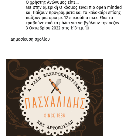
Ο χρήστης Ανώνυμος είπε…
Ma στην αμερική Ο κόσμος ειναι πιο open minded
και Παίζουν προγράμματα και το καλοκαίρι επίσης
παίζουν μια ορω με 12 επεισόδια max. Εδω τα
τραβούνε από τα μάλια για να βγάλουν την σεζόν.
3 Οκτωβρίου 2022 στις 1:13 π.μ.
Δημοσίευση σχολίου