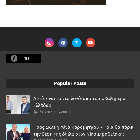
10
Popular Posts
Αυτό είναι το νέο λογότυπο του «Καλημέρα
Ελλάδα»
8/01/2026 01:24:00 μ.μ.
Προς ΣΚΑΪ η Μίνα Καραμήτρου - Ποια θα πάρει
την θέση της δίπλα στον Νίκο Στραβελάκη;