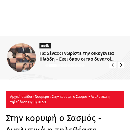
media
Για Σένα»: Γνωρίστε την οικογένεια
Ηλιάδη – Εκεί όπου οι πιο δυνατοί
δεσμοί δοκιμάζονται περισσότερο !
Αρχική σελίδα
Νουμερα
Στην κορυφή ο Σασμός - Αναλυτικά η
τηλεθέαση (1/10/2022)
Στην κορυφή ο Σασμός -