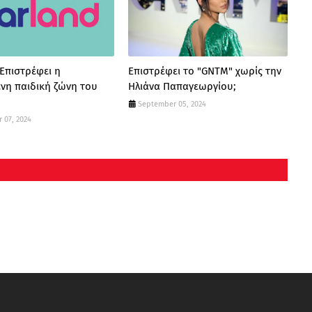
 Επιστρέφει η
Επιστρέφει το "GNTM" χωρίς την
νη παιδική ζώνη του
Ηλιάνα Παπαγεωργίου;
September 05, 2024
 07, 2024