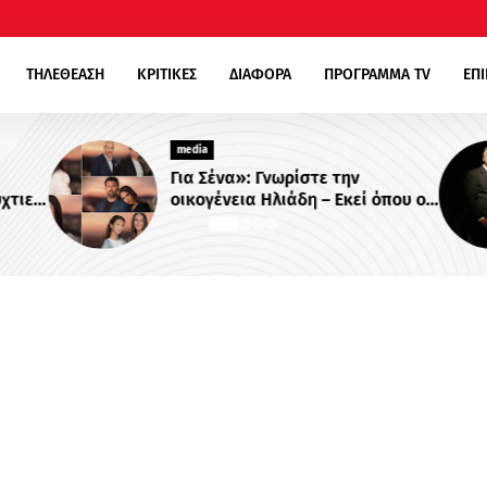
ΤΗΛΕΘΕΑΣΗ
ΚΡΙΤΙΚΕΣ
ΔΙΑΦΟΡΑ
ΠΡΟΓΡΑΜΜΑ TV
ΕΠ
media
Για Σένα»: Γνωρίστε την
χτιες
οικογένεια Ηλιάδη – Εκεί όπου οι
στο
πιο δυνατοί δεσμοί δοκιμάζονται
περισσότερο !