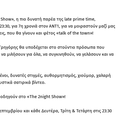
Show», η πιο δυνατή παρέα της late prime time,
3:30, για 7η χρονιά στον ΑΝΤ1, για να μοιραστούν μαζί μας
ς, που θα γίνουν και φέτος «talk of the town»!
 ο Γρηγόρης θα υποδέχεται στο στούντιο πρόσωπα που
 να μιλήσουν για όλα, να συγκινηθούν, να γελάσουν και να
ένοι, δυνατές στιγμές, αυθορμητισμός, χιούμορ, χαλαρή
υστικά σατιρικά βίντεο.
οι οδηγούν στο «The 2night Show»!
πτεμβρίου και κάθε Δευτέρα, Τρίτη & Τετάρτη στις 23:30