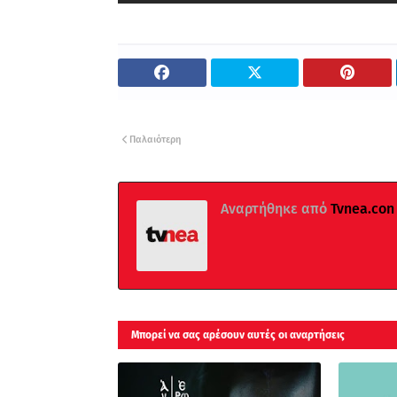
Παλαιότερη
Αναρτήθηκε από
Tvnea.con
Μπορεί να σας αρέσουν αυτές οι αναρτήσεις