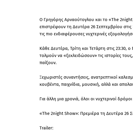
Ο Γρηγόρης Αρναούτογλου και το «The 2night 
επιστρέφουν τη Δευτέρα 26 Σεπτεμβρίου στις 2
τις πιο ενδιαφέρουσες νυχτερινές εξομολογήσει
Κάθε Δευτέρα, Τρίτη και Τετάρτη στις 23:30,
τολμούν να «ξεκλειδώσουν» τις ιστορίες τους,
παίξουν.
Ξεχωριστές συναντήσεις, ανατρεπτικοί καλεσμ
κουβέντα, παιχνίδια, μουσική, αλλά και απολα
Για άλλη μια χρονιά, όλοι οι νυχτερινοί δρόμ
«The 2night Show»: Πρεμιέρα τη Δευτέρα 26 Σε
Trailer: