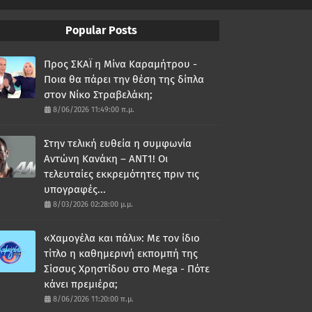
Popular Posts
Προς ΣΚΑΪ η Μίνα Καραμήτρου -
Ποια θα πάρει την θέση της δίπλα
στον Νίκο Στραβελάκη;
8/06/2026 11:49:00 π.μ.
Στην τελική ευθεία η συμφωνία
Αντώνη Κανάκη – ΑΝΤ1! Οι
τελευταίες εκκρεμότητες πριν τις
υπογραφές...
8/03/2026 02:28:00 μ.μ.
«Χαμογέλα και πάλι»: Με τον ίδιο
τίτλο η καθημερινή εκπομπή της
Σίσσυς Χρηστίδου στο Mega - Πότε
κάνει πρεμιέρα;
8/06/2026 11:20:00 π.μ.