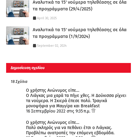
Αναλυτικά τα 15' νούμερα τηλεθέασης σε όλα
τα προγράμματα (29/4/2025)
April 30, 2025
Αναλυτικά τα 15' νούμερα τηλεθέασης σε όλα
τα προγράμματα (1/9/2024)
September 02, 2024
Δημοσίευση σχολίου
18 Σχόλια
Ο χρήστης Ανώνυμος είπε…
Ο Λιάγκας μια χαρά τα πήγε χθες. Η Δούκισσα ρίχνει
τα νούμερα. Η Σκιερά έπεσε πολύ. Τραγικά
μονοψήφια για Μαγγίρα και Breakfast
16 Σεπτεμβρίου 2022 στις 9:35 π.μ.
Ο χρήστης Ανώνυμος είπε…
Πολύ σκληρός για να πεθάνει έτσι ο Λιάγκας.
Προβλέπω ανατροπές την επόμενη εβδομάδα.