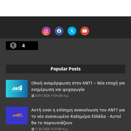
4
Popular Posts
Ολική αναμόρφωση στον ΑΝΤ1 – Νέα εποχή για
ενημέρωση και ψυχαγωγία
8/01/2026 11:04:00 π.μ.
Αυτή ειναι η επίσημη ανακοίνωση του ΑΝΤ1 για
το νέο ανανεωμένο Καλημέρα Ελλάδα - Αυτοί
θα το παρουσιάζουν
7/30/2026 11:37:00 π.μ.