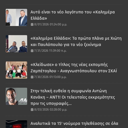
Αυτό είναι το νέο λογότυπο του «Καλημέρα
Ελλάδα»
8/01/2026 01:24:00 μ.μ.
«Καλημέρα Ελλάδα»: Τα πρώτα πλάνα με Χιώτη
και Παυλόπουλο για το νέο ξεκίνημα
7/31/2026 11:39:00 π.μ.
«Κλείδωσε» ο τίτλος της νέας εκπομπής
Ζαμπέτογλου - Αναγνωστόπουλου στον ΣΚΑΪ
7/30/2026 01:13:00 μ.μ.
Στην τελική ευθεία η συμφωνία Αντώνη
Κανάκη – ΑΝΤ1! Οι τελευταίες εκκρεμότητες
πριν τις υπογραφές...
8/03/2026 02:28:00 μ.μ.
Αναλυτικά τα 15' νούμερα τηλεθέασης σε όλα