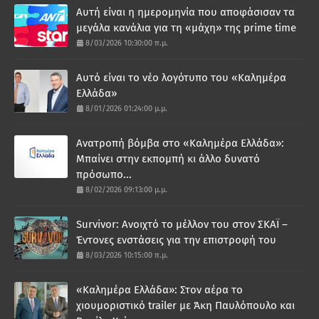
Αυτή είναι η ημερομηνία που αποφάσισαν τα
μεγάλα κανάλια για τη «μάχη» της prime time
8/03/2026 10:30:00 π.μ.
Αυτό είναι το νέο λογότυπο του «Καλημέρα
Ελλάδα»
8/01/2026 01:24:00 μ.μ.
Ανατροπή βόμβα στο «Καλημέρα Ελλάδα»:
Μπαίνει στην εκπομπή κι άλλο δυνατό
πρόσωπο...
8/02/2026 09:13:00 μ.μ.
Survivor: Ανοιχτό το μέλλον του στον ΣΚΑΪ –
Έντονες ενστάσεις για την επιστροφή του
8/03/2026 10:15:00 π.μ.
«Καλημέρα Ελλάδα»: Στον αέρα το
χιουμοριστικό trailer με Άκη Παυλόπουλο και