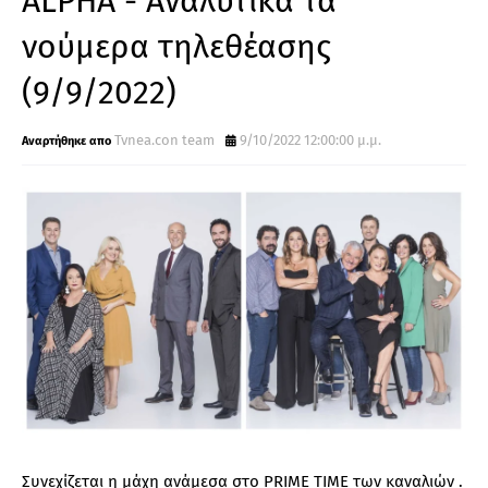
ALPHA - Αναλυτικά τα
νούμερα τηλεθέασης
(9/9/2022)
Tvnea.con team
9/10/2022 12:00:00 μ.μ.
Συνεχίζεται η μάχη ανάμεσα στο PRIME TIME των καναλιών .