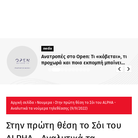
media
Ανατροπές στο Open: Τι «κόβεται», τι
προχωρά και ποια εκπομπή μπαίνει
στον πάγο
Αρχική σελίδα
Νουμερα
Στην πρώτη θέση το Σόι του ALPHA -
Αναλυτικά τα νούμερα τηλεθέασης (9/9/2022)
Στην πρώτη θέση το Σόι του