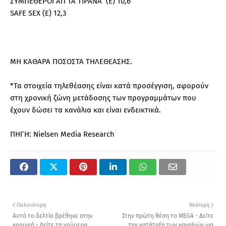
ΣΥΜΠΕΘΕΡΟΙ ΑΠ ΤΑ ΤΙΡΑΝΑ (Ε) 10,6
SAFE SEX (Ε) 12,3
ΜΗ ΚΑΘΑΡΑ ΠΟΣΟΣΤΑ ΤΗΛΕΘΕΑΣΗΣ.
*Τα στοιχεία τηλεθέασης είναι κατά προσέγγιση, αφορούν
στη χρονική ζώνη μετάδοσης των προγραμμάτων που
έχουν δώσει τα κανάλια και είναι ενδεικτικά.
ΠΗΓΗ: Nielsen Media Research
Παλαιότερη
Νεότερη
Αυτό το δελτίο βρέθηκε στην
Στην πρώτη θέση το MEGA - Δείτε
κορυφή - Δείτε τα νούμερα
την κατάταξη των καναλιών για