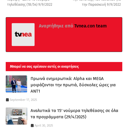
τηλεθέασης (18/54) 9/9/2022
την Παρασκευή 9/9/2022
Αναρτήθηκε από
Tvnea.con team
Μπορεί να σας αρέσουν αυτές οι αναρτήσεις
Πρωινά ενημερωτικά: Alpha και MEGA
μοιράζονται την πρωτιά, δύσκολες ώρες για
ΑΝΤ1
September 17, 2025
Αναλυτικά τα 15' νούμερα τηλεθέασης σε όλα
τα προγράμματα (29/4/2025)
April 30, 2025