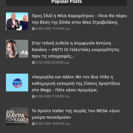
Popular Posts
Προς ΣΚΑΪ η Μίνα Καραμήτρου - Ποια θα πάρει
την θέση της δίπλα στον Νίκο Στραβελάκη;
8/06/2026 11:49:00 π.μ.
Στην τελική ευθεία η συμφωνία Αντώνη
Κανάκη – ΑΝΤ1! Οι τελευταίες εκκρεμότητες
πριν τις υπογραφές...
8/03/2026 02:28:00 μ.μ.
«Χαμογέλα και πάλι»: Με τον ίδιο τίτλο η
καθημερινή εκπομπή της Σίσσυς Χρηστίδου
στο Mega - Πότε κάνει πρεμιέρα;
8/06/2026 11:20:00 π.μ.
Το πρώτο trailer της σειράς του MEGA «Δυο
μαύρα πουκάμισα»
8/06/2026 10:55:00 π.μ.