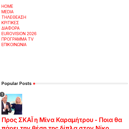
HOME
MEDIA
ΤΗΛΕΘΕΑΣΗ
ΚΡΙΤΙΚΕΣ
ΔΙΑΦΟΡΑ
EUROVISION 2026
ΠΡΟΓΡΑΜΜΑ TV
ΕΠΙΚΟΙΝΩΝΙΑ
Popular Posts
Προς ΣΚΑΪ η Μίνα Καραμήτρου - Ποια θα
πάρει την θέση της δίπλα στον Νίκο