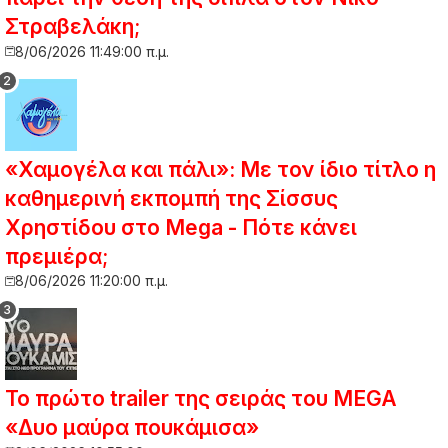
Στραβελάκη;
8/06/2026 11:49:00 π.μ.
«Χαμογέλα και πάλι»: Με τον ίδιο τίτλο η
καθημερινή εκπομπή της Σίσσυς
Χρηστίδου στο Mega - Πότε κάνει
πρεμιέρα;
8/06/2026 11:20:00 π.μ.
Το πρώτο trailer της σειράς του MEGA
«Δυο μαύρα πουκάμισα»