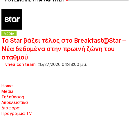
MEDIA
Το Star βάζει τέλος στο Breakfast@Star –
Νέα δεδομένα στην πρωινή ζώνη του
σταθμού
Tvnea.con team
5/27/2026 04:48:00 μ.μ.
Home
Media
Τηλεθέαση
Αποκλειστικά
Διάφορα
Πρόγραμμα TV