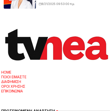
«Καλημέρα Ελλάδα»
8/21/2025 09:53:00 π.μ.
HOME
ΠΟΙΟΙ ΕΙΜΑΣΤΕ
ΔΙΑΦΗΜΙΣΗ
ΟΡΟΙ ΧΡΗΣΗΣ
ΕΠΙΚΟΙΝΩΝΙΑ
ΠΡΟΤΕΙΝΟΜΕΝΗ ΑΝΑΡΤΗΣΗ