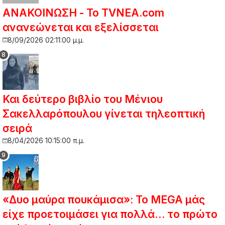
ΑΝΑΚΟΙΝΩΣΗ - Το TVNEA.com
ανανεώνεται και εξελίσσεται
8/09/2026 02:11:00 μ.μ.
Και δεύτερο βιβλίο του Μένιου
Σακελλαρόπουλου γίνεται τηλεοπτική
σειρά
8/04/2026 10:15:00 π.μ.
«Δυο μαύρα πουκάμισα»: Το MEGA μάς
είχε προετοιμάσει για πολλά… το πρώτο