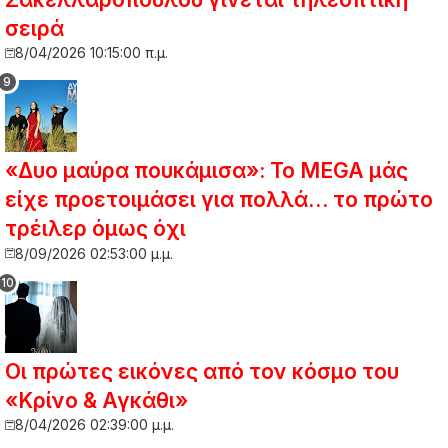
σειρά
8/04/2026 10:15:00 π.μ.
«Δυο μαύρα πουκάμισα»: Το MEGA μάς
είχε προετοιμάσει για πολλά… το πρώτο
τρέιλερ όμως όχι
8/09/2026 02:53:00 μ.μ.
Οι πρώτες εικόνες από τον κόσμο του
«Κρίνο & Αγκάθι»
8/04/2026 02:39:00 μ.μ.