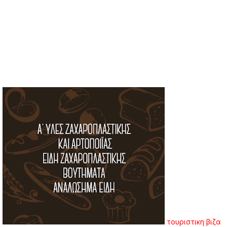
τουριστικη βιζα