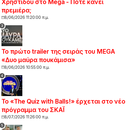
Χρηστίδου στο Mega - Πότε κάνει
πρεμιέρα;
8/06/2026 11:20:00 π.μ.
Το πρώτο trailer της σειράς του MEGA
«Δυο μαύρα πουκάμισα»
8/06/2026 10:55:00 π.μ.
Το «The Quiz with Balls!» έρχεται στο νέο
πρόγραμμα του ΣΚΑΪ
8/07/2026 11:26:00 π.μ.