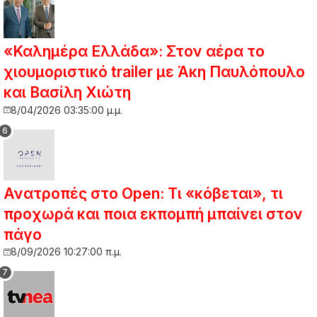
«Καλημέρα Ελλάδα»: Στον αέρα το
χιουμοριστικό trailer με Άκη Παυλόπουλο
και Βασίλη Χιώτη
8/04/2026 03:35:00 μ.μ.
Ανατροπές στο Open: Τι «κόβεται», τι
προχωρά και ποια εκπομπή μπαίνει στον
πάγο
8/09/2026 10:27:00 π.μ.