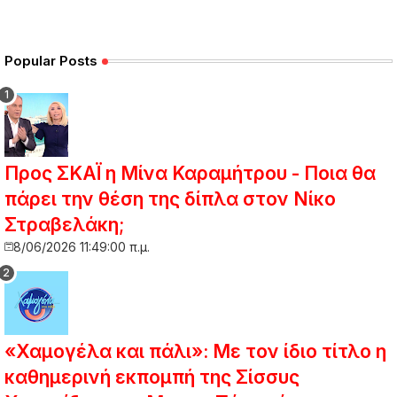
Popular Posts
Προς ΣΚΑΪ η Μίνα Καραμήτρου - Ποια θα
πάρει την θέση της δίπλα στον Νίκο
Στραβελάκη;
8/06/2026 11:49:00 π.μ.
«Χαμογέλα και πάλι»: Με τον ίδιο τίτλο η
καθημερινή εκπομπή της Σίσσυς