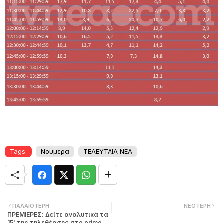
Tags:
Νουμερα
ΤΕΛΕΥΤΑΙΑ ΝΕΑ
ΠΑΛΑΙΌΤΕΡΗ
ΝΕΌΤΕΡΗ
ΠΡΕΜΙΕΡΕΣ: Δείτε αναλυτικά τα
15' της τηλεθέασης στο prime