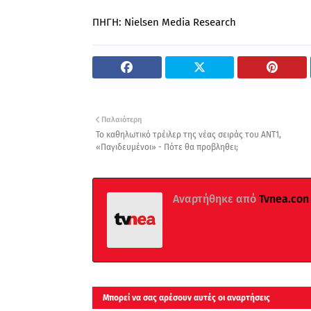
ΠΗΓΗ: Nielsen Media Research
Παλαιότερη
Το καθηλωτικό τρέιλερ της νέας σειράς του ΑΝΤ1,
«Παγιδευμένοι» - Πότε θα προβληθει;
Αναρτήθηκε από
Tvnea.con
Μπορεί να σας αρέσουν αυτές οι αναρτήσεις