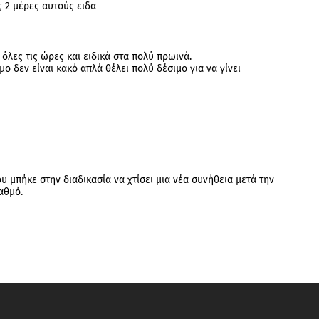
ις 2 μέρες αυτούς ειδα
όλες τις ώρες και ειδικά στα πολύ πρωινά.
μο δεν είναι κακό απλά θέλει πολύ δέσιμο για να γίνει
υ μπήκε στην διαδικασία να χτίσει μια νέα συνήθεια μετά την
αθμό.