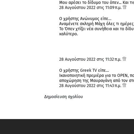
Μου αρέσει το δίδυμο του όπεν... Και τ
28 Αυγούστου 2022 στις 11:09 π.μ.
Ο χρήστης Ανώνυμος είπε…
Αναμένετε σκληρή Μάχη όλες τι ημέρες 
Το Όπεν χτίζει νέα συνήθεια και το δίδυ
καλύτερο.
28 Αυγούστου 2022 στις 11:32 π.μ.
Ο χρήστης
Greek TV
είπε…
Ικανοποιητική πρεμιέρα για το OPEN, πο
αποχώρηση της Μαυραγάνη από τον στ
28 Αυγούστου 2022 στις 11:43 π.μ.
Δημοσίευση σχολίου