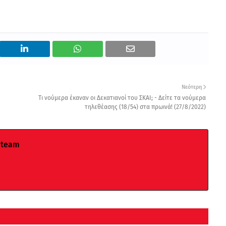
Νεότερη
Τι νούμερα έκαναν οι Δεκατιανοί του ΣΚΑΙ; - Δείτε τα νούμερα
τηλεθέασης (18/54) στα πρωινά! (27/8/2022)
 team