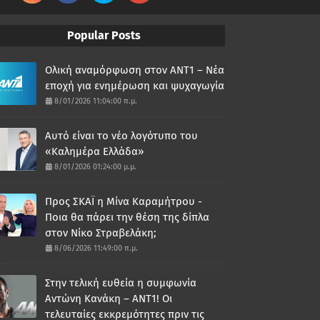
Popular Posts
Ολική αναμόρφωση στον ΑΝΤ1 – Νέα
εποχή για ενημέρωση και ψυχαγωγία
8/01/2026 11:04:00 π.μ.
Αυτό είναι το νέο λογότυπο του
«Καλημέρα Ελλάδα»
8/01/2026 01:24:00 μ.μ.
Προς ΣΚΑΪ η Μίνα Καραμήτρου -
Ποια θα πάρει την θέση της δίπλα
στον Νίκο Στραβελάκη;
8/06/2026 11:49:00 π.μ.
Στην τελική ευθεία η συμφωνία
Αντώνη Κανάκη – ΑΝΤ1! Οι
τελευταίες εκκρεμότητες πριν τις