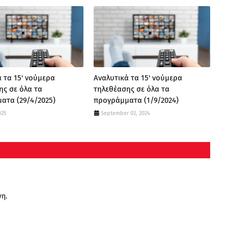
 τα 15' νούμερα
Αναλυτικά τα 15' νούμερα
ης σε όλα τα
τηλεθέασης σε όλα τα
ατα (29/4/2025)
προγράμματα (1/9/2024)
025
September 02, 2024
νη.