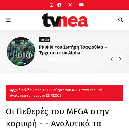
media
ΡΙΦΙΦΙ του Σωτήρη Τσαφούλια –
Έρχεται στον Alpha !
Αρχική σελίδα
media
Οι Πεθερές του MEGA στην κορυφή - -
Αναλυτικά τα ποσοστά (27/82022)
Οι Πεθερές του MEGA στην
κορυφή - - Αναλυτικά τα