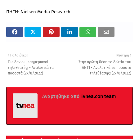
ΠΗΓΗ: Nielsen Media Research
Παλαιότερη
Νεότερη
Τι είδαν οι μεσημεριανοί
Στην πρώτη θέση το δελτίο του
τηλεθεατές; - Αναλυτικά τα
ΑΝΤ1 - Αναλυτικά τα ποσοστά
ποσοστά (27/8/2022)
τηλεθέασης! (27/8/2022)
Αναρτήθηκε από
Tvnea.con team