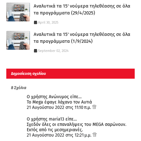
Αναλυτικά τα 15' νούμερα τηλεθέασης σε όλα
τα προγράμματα (29/4/2025)
April 30, 2025
Αναλυτικά τα 15' νούμερα τηλεθέασης σε όλα
τα προγράμματα (1/9/2024)
September 02, 2024
Δημοσίευση σχολίου
8 Σχόλια
Ο χρήστης Ανώνυμος είπε…
Το Mega έφαγε λάχανο τον Αυτιά
21 Αυγούστου 2022 στις 11:10 π.μ.
Ο χρήστης
maria13
είπε…
Σχεδόν όλες οι επαναλήψεις του MEGA σαρώνουν.
Εκτός από τις μεσημεριανές.
21 Αυγούστου 2022 στις 12:21 μ.μ.