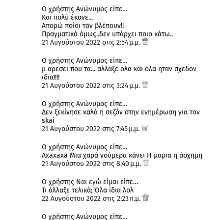
Ο χρήστης Ανώνυμος είπε…
Και πολύ έκανε...
Απορώ ποίοι τον βλέπουν!!
Πραγματικά όμως..δεν υπάρχει ποιο κάτω..
21 Αυγούστου 2022 στις 2:54 μ.μ.
Ο χρήστης Ανώνυμος είπε…
μ αρεσει που τα... αλλαξε ολα και ολα ηταν σχεδον
ιδια!!!!
21 Αυγούστου 2022 στις 3:24 μ.μ.
Ο χρήστης Ανώνυμος είπε…
Δεν ξεκίνησε καλά η σεζόν στην ενημέρωση για τον
skai
21 Αυγούστου 2022 στις 7:45 μ.μ.
Ο χρήστης Ανώνυμος είπε…
Axaxaxa Μια χαρά νούμερα κάνει Η μαρια η άσχημη
21 Αυγούστου 2022 στις 8:40 μ.μ.
Ο χρήστης
Ναι εγώ είμαι
είπε…
Τι άλλαξε τελικά; Όλα ίδια λολ
22 Αυγούστου 2022 στις 2:23 π.μ.
Ο χρήστης Ανώνυμος είπε…