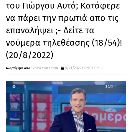
του Γιώργου Αυτά; Κατάφερε
να πάρει την πρωτιά απο τις
επαναλήψει ;- Δείτε τα
νούμερα τηλεθέασης (18/54)!
(20/8/2022)
Tvnea.con team
8/21/2022 09:50:00 π.μ.