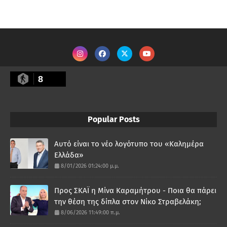
8
Popular Posts
Αυτό είναι το νέο λογότυπο του «Καλημέρα
Ελλάδα»
8/01/2026 01:24:00 μ.μ.
Προς ΣΚΑΪ η Μίνα Καραμήτρου - Ποια θα πάρει
την θέση της δίπλα στον Νίκο Στραβελάκη;
8/06/2026 11:49:00 π.μ.