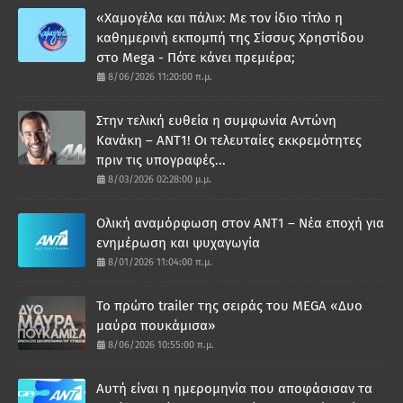
«Χαμογέλα και πάλι»: Με τον ίδιο τίτλο η
καθημερινή εκπομπή της Σίσσυς Χρηστίδου
στο Mega - Πότε κάνει πρεμιέρα;
8/06/2026 11:20:00 π.μ.
Στην τελική ευθεία η συμφωνία Αντώνη
Κανάκη – ΑΝΤ1! Οι τελευταίες εκκρεμότητες
πριν τις υπογραφές...
8/03/2026 02:28:00 μ.μ.
Ολική αναμόρφωση στον ΑΝΤ1 – Νέα εποχή για
ενημέρωση και ψυχαγωγία
8/01/2026 11:04:00 π.μ.
Το πρώτο trailer της σειράς του MEGA «Δυο
μαύρα πουκάμισα»
8/06/2026 10:55:00 π.μ.
Αυτή είναι η ημερομηνία που αποφάσισαν τα