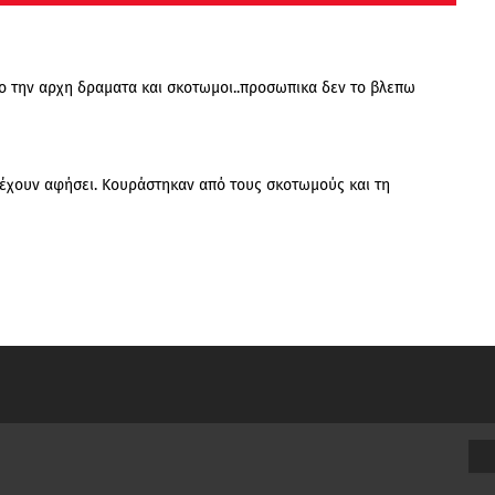
πο την αρχη δραματα και σκοτωμοι..προσωπικα δεν το βλεπω
ο έχουν αφήσει. Κουράστηκαν από τους σκοτωμούς και τη