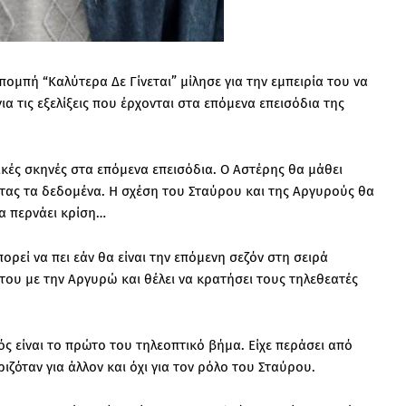
ομπή “Καλύτερα Δε Γίνεται” μίλησε για την εμπειρία του να
α τις εξελίξεις που έρχονται στα επόμενα επεισόδια της
κές σκηνές στα επόμενα επεισόδια. Ο Αστέρης θα μάθει
ντας τα δεδομένα. Η σχέση του Σταύρου και της Αργυρούς θα
α περνάει κρίση…
ρεί να πει εάν θα είναι την επόμενη σεζόν στη σειρά
 του με την Αργυρώ και θέλει να κρατήσει τους τηλεθεατές
 είναι το πρώτο του τηλεοπτικό βήμα. Είχε περάσει από
ιζόταν για άλλον και όχι για τον ρόλο του Σταύρου.