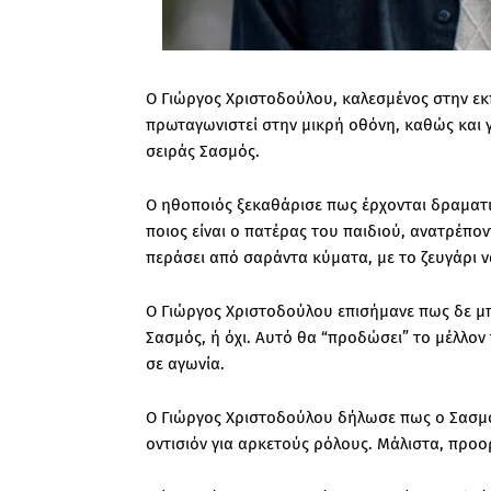
Ο Γιώργος Χριστοδούλου, καλεσμένος στην εκπ
πρωταγωνιστεί στην μικρή οθόνη, καθώς και γι
σειράς Σασμός.
Ο ηθοποιός ξεκαθάρισε πως έρχονται δραματι
ποιος είναι ο πατέρας του παιδιού, ανατρέπο
περάσει από σαράντα κύματα, με το ζευγάρι ν
Ο Γιώργος Χριστοδούλου επισήμανε πως δε μπο
Σασμός, ή όχι. Αυτό θα “προδώσει” το μέλλον
σε αγωνία.
Ο Γιώργος Χριστοδούλου δήλωσε πως ο Σασμός
οντισιόν για αρκετούς ρόλους. Μάλιστα, προορ