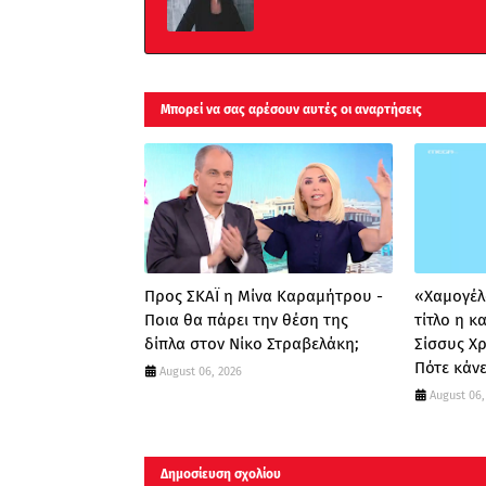
Μπορεί να σας αρέσουν αυτές οι αναρτήσεις
Προς ΣΚΑΪ η Μίνα Καραμήτρου -
«Χαμογέλα
Ποια θα πάρει την θέση της
τίτλο η 
δίπλα στον Νίκο Στραβελάκη;
Σίσσυς Χ
Πότε κάνε
August 06, 2026
August 06,
Δημοσίευση σχολίου