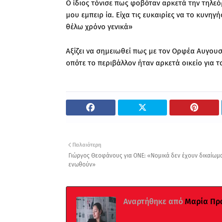
Ο ίδιος τόνισε πως φοβόταν αρκετά την τηλεό
μου εμπειρ ία. Είχα τις ευκαιρίες να το κυνη
θέλω χρόνο γενικά»
Αξίζει να σημειωθεί πως με τον Ορφέα Αυγουσ
οπότε το περιβάλλον ήταν αρκετά οικείο για το
Παλαιότερη
Γιώργος Θεοφάνους για ONE: «Νομικά δεν έχουν δικαίωμ
ενωθούν»
Αναρτήθηκε από
Μαρία Πρ