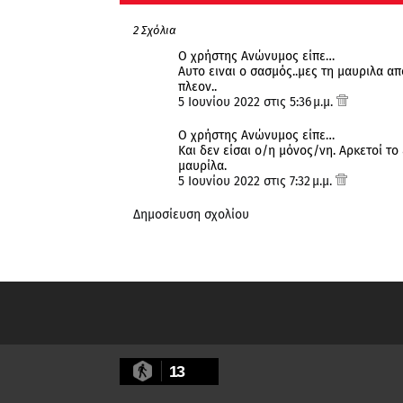
2 Σχόλια
Ο χρήστης Ανώνυμος είπε…
Αυτο ειναι ο σασμός..μες τη μαυριλα α
πλεον..
5 Ιουνίου 2022 στις 5:36 μ.μ.
Ο χρήστης Ανώνυμος είπε…
Και δεν είσαι ο/η μόνος/νη. Αρκετοί τ
μαυρίλα.
5 Ιουνίου 2022 στις 7:32 μ.μ.
Δημοσίευση σχολίου
13