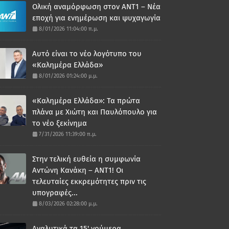
Ολική αναμόρφωση στον ΑΝΤ1 – Νέα
εποχή για ενημέρωση και ψυχαγωγία
8/01/2026 11:04:00 π.μ.
Αυτό είναι το νέο λογότυπο του
«Καλημέρα Ελλάδα»
8/01/2026 01:24:00 μ.μ.
«Καλημέρα Ελλάδα»: Τα πρώτα
πλάνα με Χιώτη και Παυλόπουλο για
το νέο ξεκίνημα
7/31/2026 11:39:00 π.μ.
Στην τελική ευθεία η συμφωνία
Αντώνη Κανάκη – ΑΝΤ1! Οι
τελευταίες εκκρεμότητες πριν τις
υπογραφές...
8/03/2026 02:28:00 μ.μ.
Αναλυτικά τα 15' νούμερα