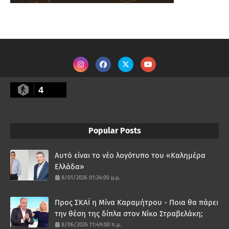
4
Popular Posts
Αυτό είναι το νέο λογότυπο του «Καλημέρα
Ελλάδα»
8/01/2026 01:24:00 μ.μ.
Προς ΣΚΑΪ η Μίνα Καραμήτρου - Ποια θα πάρει
την θέση της δίπλα στον Νίκο Στραβελάκη;
8/06/2026 11:49:00 π.μ.