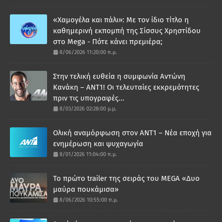
«Χαμογέλα και πάλι»: Με τον ίδιο τίτλο η
καθημερινή εκπομπή της Σίσσυς Χρηστίδου
στο Mega - Πότε κάνει πρεμιέρα;
8/06/2026 11:20:00 π.μ.
Στην τελική ευθεία η συμφωνία Αντώνη
Κανάκη – ΑΝΤ1! Οι τελευταίες εκκρεμότητες
πριν τις υπογραφές...
8/03/2026 02:28:00 μ.μ.
Ολική αναμόρφωση στον ΑΝΤ1 – Νέα εποχή για
ενημέρωση και ψυχαγωγία
8/01/2026 11:04:00 π.μ.
Το πρώτο trailer της σειράς του MEGA «Δυο
μαύρα πουκάμισα»
8/06/2026 10:55:00 π.μ.