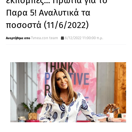
εκπομπές... Πρωτιά για το
Παρα 5! Αναλυτικά τα
ποσοστά (11/6/2022)
Tvnea.con team
6/12/2022 11:00:00 π.μ.