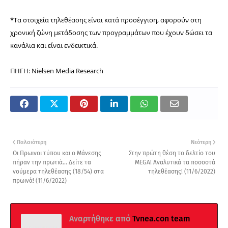
*Τα στοιχεία τηλεθέασης είναι κατά προσέγγιση, αφορούν στη
χρονική ζώνη μετάδοσης των προγραμμάτων που έχουν δώσει τα
κανάλια και είναι ενδεικτικά.
ΠΗΓΗ: Nielsen Media Research
Παλαιότερη
Νεότερη
Οι Πρωινοι τύπου και ο Μάνεσης
Στην πρώτη θέση το δελτίο του
πήραν την πρωτιά... Δείτε τα
MEGA! Αναλυτικά τα ποσοστά
νούμερα τηλεθέασης (18/54) στα
τηλεθέασης! (11/6/2022)
πρωινά! (11/6/2022)
Αναρτήθηκε από
Tvnea.con team