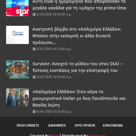
Αυτή είναι η ημερομηνία που αποφάσισαν τα
μεγάλα κανάλια για τη «μάχη» της prime time
8/03/2026 10:30:00 π.μ.
Ανατροπή βόμβα στο «Καλημέρα Ελλάδα»:
Μπαίνει στην εκπομπή κι άλλο δυνατό
πρόσωπο...
8/02/2026 09:13:00 μ.μ.
Survivor: Ανοιχτό το μέλλον του στον ΣΚΑΪ –
Έντονες ενστάσεις για την επιστροφή του
8/03/2026 10:15:00 π.μ.
«Καλημέρα Ελλάδα»: Στον αέρα το
χιουμοριστικό trailer με Άκη Παυλόπουλο και
Βασίλη Χιώτη
8/04/2026 03:35:00 μ.μ.
ΠΟΙΟΙ ΕΙΜΑΣΤΕ
ΔΙΑΦΗΜΙΣΗ
ΟΡΟΙ ΧΡΗΣΗΣ
ΕΠΙΚΟΙΝΩΝΙΑ
Created By
Blog
| Distributed By
Gooyaabi