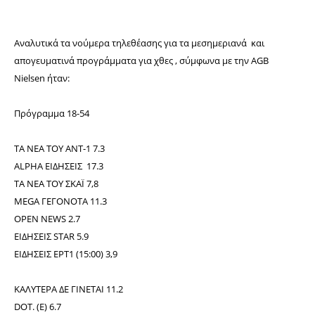
Αναλυτικά τα νούμερα τηλεθέασης για τα μεσημεριανά και
απογευματινά προγράμματα για χθες , σύμφωνα με την AGB
Nielsen ήταν:
Πρόγραμμα 18-54
ΤΑ ΝΕΑ ΤΟΥ ΑΝΤ-1 7.3
ALPHA ΕΙΔΗΣΕΙΣ 17.3
ΤΑ ΝΕΑ ΤΟΥ ΣΚΑΪ 7,8
MEGA ΓΕΓΟΝΟΤΑ 11.3
ΟPEN NEWS 2.7
EΙΔΗΣΕΙΣ STAR 5.9
ΕΙΔΗΣΕΙΣ ΕΡΤ1 (15:00) 3,9
ΚΑΛΥΤΕΡΑ ΔΕ ΓΙΝΕΤΑΙ 11.2
DOT. (E) 6.7