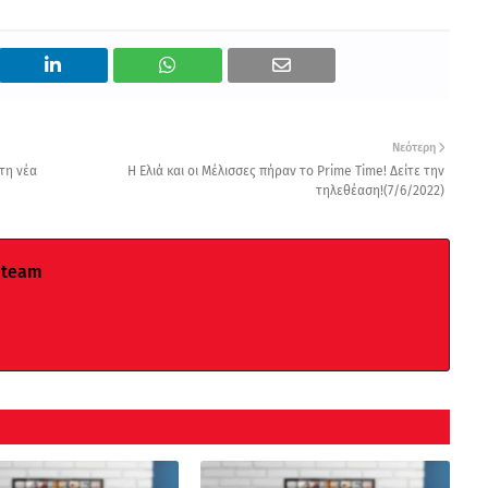
Νεότερη
τη νέα
Η Ελιά και οι Μέλισσες πήραν το Prime Time! Δείτε την
τηλεθέαση!(7/6/2022)
 team