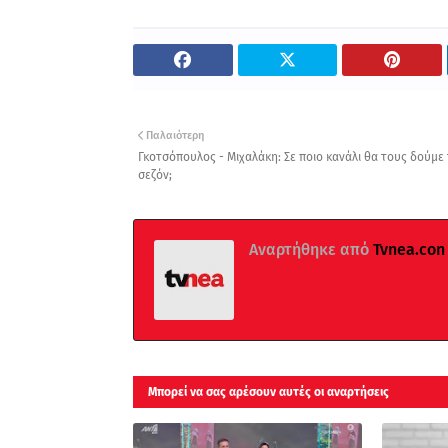
Παλαιότερη
Γκοτσόπουλος - Μιχαλάκη: Σε ποιο κανάλι θα τους δούμε 
σεζόν;
Αναρτήθηκε από
Tvnea.con
Μπορεί να σας αρέσουν αυτές οι αναρτήσεις