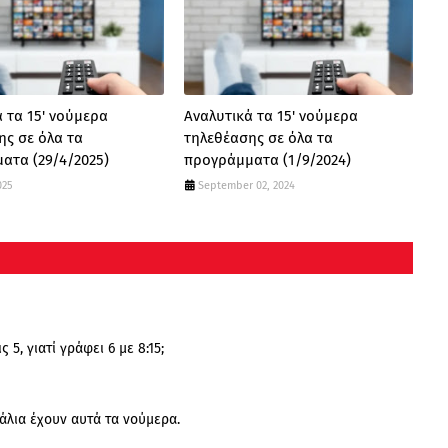
 τα 15' νούμερα
Αναλυτικά τα 15' νούμερα
ης σε όλα τα
τηλεθέασης σε όλα τα
ατα (29/4/2025)
προγράμματα (1/9/2024)
025
September 02, 2024
5, γιατί γράφει 6 με 8:15;
νάλια έχουν αυτά τα νούμερα.