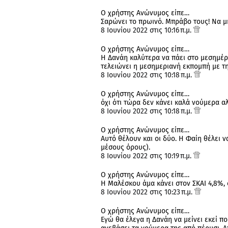
Ο χρήστης Ανώνυμος είπε…
Σαρώνει το πρωινό. Μπράβο τους! Να μη
8 Ιουνίου 2022 στις 10:16 π.μ.
Ο χρήστης Ανώνυμος είπε…
H Δανάη καλύτερα να πάει στο μεσημέρ
τελειώνει η μεσημεριανή εκπομπή με τη
8 Ιουνίου 2022 στις 10:18 π.μ.
Ο χρήστης Ανώνυμος είπε…
όχι ότι τώρα δεν κάνει καλά νούμερα αλ
8 Ιουνίου 2022 στις 10:18 π.μ.
Ο χρήστης Ανώνυμος είπε…
Αυτό θέλουν και οι δύο. Η Φαίη θέλει ν
μέσους όρους).
8 Ιουνίου 2022 στις 10:19 π.μ.
Ο χρήστης Ανώνυμος είπε…
Η Μαλέσκου άμα κάνει στον ΣΚΑΙ 4,8%, σ
8 Ιουνίου 2022 στις 10:23 π.μ.
Ο χρήστης Ανώνυμος είπε…
Εγώ θα έλεγα η Δανάη να μείνει εκεί πο