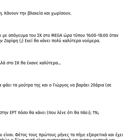
. Κάνουν την βλακεία και χωρίσουν.
ι με απόγευμα του ΣΚ στο MEGA ώρα τύπου 16:00-18:00 όταν
ν Ζαρίφη (;) Εκεί θα κάνει πολύ καλύτερα νούμερα.
λά στο ΣΚ θα έκανε καλύτερα...
α φάει τα μούτρα της και ο Γιώργος να βαράει 20άρια (σε
την ΕΡΤ πόσο θα κάνει (που λένε ότι θα πάει); 1%;
υ είναι. Φέτος τους πρώτους μήνες τα πήγε εξαιρετικά και έχει