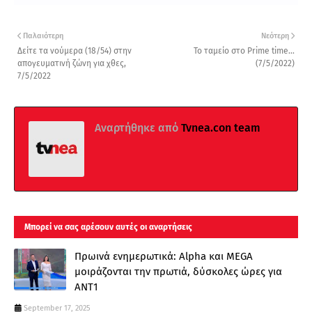
Παλαιότερη
Νεότερη
Δείτε τα νούμερα (18/54) στην
Το ταμείο στο Prime time...
απογευματινή ζώνη για χθες,
(7/5/2022)
7/5/2022
Αναρτήθηκε από
Tvnea.con team
Μπορεί να σας αρέσουν αυτές οι αναρτήσεις
Πρωινά ενημερωτικά: Alpha και MEGA
μοιράζονται την πρωτιά, δύσκολες ώρες για
ΑΝΤ1
September 17, 2025