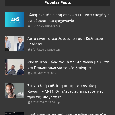
Popular Posts
Ολική αναμόρφωση στον ΑΝΤ1 – Νέα εποχή για
ενημέρωση και ψυχαγωγία
8/01/2026 11:04:00 π.μ.
Αυτό είναι το νέο λογότυπο του «Καλημέρα
Ελλάδα»
8/01/2026 01:24:00 μ.μ.
«Καλημέρα Ελλάδα»: Τα πρώτα πλάνα με Χιώτη
και Παυλόπουλο για το νέο ξεκίνημα
7/31/2026 11:39:00 π.μ.
Στην τελική ευθεία η συμφωνία Αντώνη
Κανάκη – ΑΝΤ1! Οι τελευταίες εκκρεμότητες
πριν τις υπογραφές...
8/03/2026 02:28:00 μ.μ.
Αναλυτικά τα 15' νούμερα τηλεθέασης σε όλα