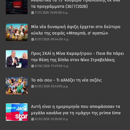
τα προγράμματα (30/7/2026)
7/31/2026 10:05:00 π.μ.
Μία νέα δυναμική άφιξη έρχεται στο δεύτερο
κύκλο της σειράς «Μπαμπά, σ' αγαπώ»
8/01/2026 09:44:00 π.μ.
Προς ΣΚΑΪ η Μίνα Καραμήτρου - Ποια θα πάρει
την θέση της δίπλα στον Νίκο Στραβελάκη;
8/06/2026 11:49:00 π.μ.
Το σόι σου - Τι αλλάζει τη νέα σεζόν;
8/05/2026 03:43:00 μ.μ.
Αυτή είναι η ημερομηνία που αποφάσισαν τα
μεγάλα κανάλια για τη «μάχη» της prime time
8/03/2026 10:30:00 π.μ.