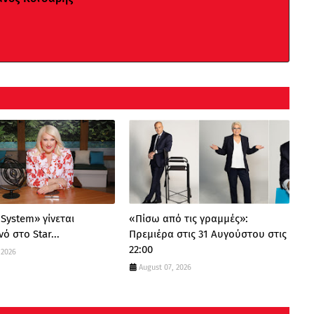
 System» γίνεται
«Πίσω από τις γραμμές»:
ό στο Star...
Πρεμιέρα στις 31 Αυγούστου στις
22:00
 2026
August 07, 2026