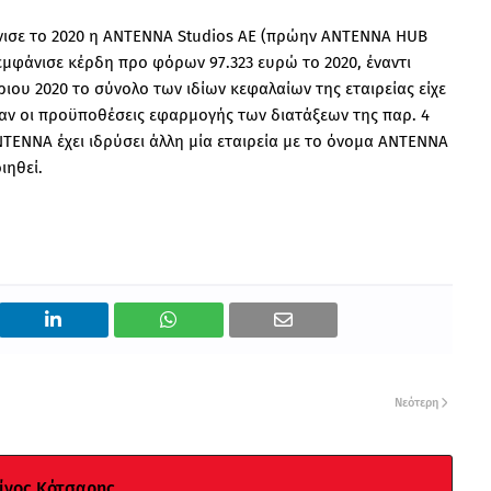
ισε το 2020 η ΑΝΤΕΝΝΑ Studios ΑΕ (πρώην ΑΝΤΕΝΝΑ HUB
α εμφάνισε κέρδη προ φόρων 97.323 ευρώ το 2020, έναντι
βριου 2020 το σύνολο των ιδίων κεφαλαίων της εταιρείας είχε
χαν οι προϋποθέσεις εφαρμογής των διατάξεων της παρ. 4
ΝΤΕΝΝΑ έχει ιδρύσει άλλη μία εταιρεία με το όνομα ΑΝΤΕΝΝΑ
ιηθεί.
Νεότερη
νος Κότσαρης