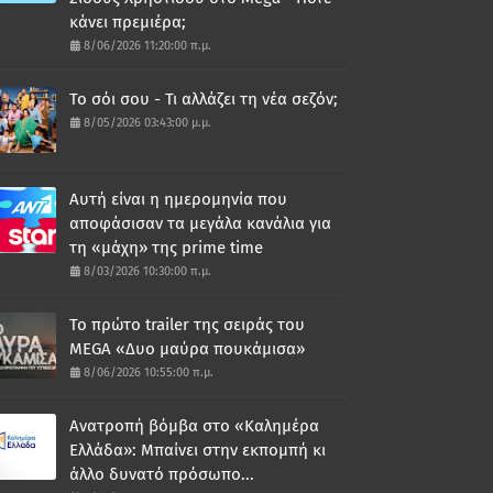
κάνει πρεμιέρα;
8/06/2026 11:20:00 π.μ.
Το σόι σου - Τι αλλάζει τη νέα σεζόν;
8/05/2026 03:43:00 μ.μ.
Αυτή είναι η ημερομηνία που
αποφάσισαν τα μεγάλα κανάλια για
τη «μάχη» της prime time
8/03/2026 10:30:00 π.μ.
Το πρώτο trailer της σειράς του
MEGA «Δυο μαύρα πουκάμισα»
8/06/2026 10:55:00 π.μ.
Ανατροπή βόμβα στο «Καλημέρα
Ελλάδα»: Μπαίνει στην εκπομπή κι
άλλο δυνατό πρόσωπο...