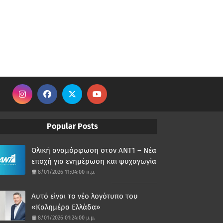
Popular Posts
Ολική αναμόρφωση στον ΑΝΤ1 – Νέα
εποχή για ενημέρωση και ψυχαγωγία
8/01/2026 11:04:00 π.μ.
Αυτό είναι το νέο λογότυπο του
«Καλημέρα Ελλάδα»
8/01/2026 01:24:00 μ.μ.