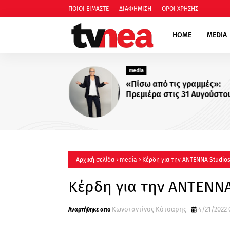
ΠΟΙΟΙ ΕΙΜΑΣΤΕ
ΔΙΑΦΗΜΙΣΗ
ΟΡΟΙ ΧΡΗΣΗΣ
HOME
MEDIA
media
«Πίσω από τις γραμμές»:
Πρεμιέρα στις 31 Αυγούστου
22:00
Αρχική σελίδα
media
Κέρδη για την ΑΝΤΕΝΝΑ Studios
Κέρδη για την ΑΝΤΕΝΝΑ
Κωνσταντίνος Κότσαρης
4/21/2022 