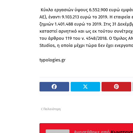
Κύκλο εργασιών ύψους 6.552.900 ευρώ εμφάν
AE), έναντι 9.103.213 ευρώ το 2019. Η εταιρεί
ζημιών 1.401.488 ευρώ το 2019. Στις 31 Δεκέμ
καταστεί αρνητικό και ως εκ τούτου συνέτρε
του άρθρου 119 του ν. 4548/2018. Ο Όμιλος Α
Studios, η οποία μέχρι τώρα δεν έχει ενεργοπο
typologies.gr
Παλαιότερη
Αναρτήθηκε από
Κωνσταντί