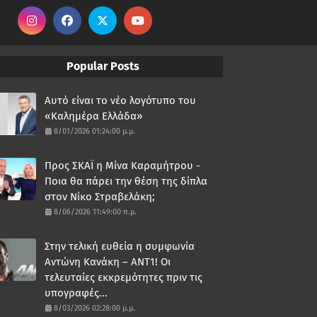
Popular Posts
Αυτό είναι το νέο λογότυπο του
«Καλημέρα Ελλάδα»
8/01/2026 01:24:00 μ.μ.
Προς ΣΚΑΪ η Μίνα Καραμήτρου -
Ποια θα πάρει την θέση της δίπλα
στον Νίκο Στραβελάκη;
8/06/2026 11:49:00 π.μ.
Στην τελική ευθεία η συμφωνία
Αντώνη Κανάκη – ΑΝΤ1! Οι
τελευταίες εκκρεμότητες πριν τις
υπογραφές...
8/03/2026 02:28:00 μ.μ.