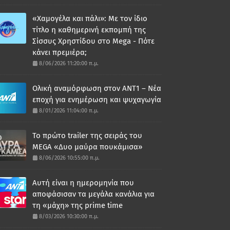
«Χαμογέλα και πάλι»: Με τον ίδιο
τίτλο η καθημερινή εκπομπή της
Σίσσυς Χρηστίδου στο Mega - Πότε
κάνει πρεμιέρα;
8/06/2026 11:20:00 π.μ.
Ολική αναμόρφωση στον ΑΝΤ1 – Νέα
εποχή για ενημέρωση και ψυχαγωγία
8/01/2026 11:04:00 π.μ.
Το πρώτο trailer της σειράς του
MEGA «Δυο μαύρα πουκάμισα»
8/06/2026 10:55:00 π.μ.
Αυτή είναι η ημερομηνία που
αποφάσισαν τα μεγάλα κανάλια για
τη «μάχη» της prime time
8/03/2026 10:30:00 π.μ.