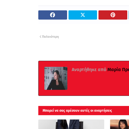
Παλαιότερη
Αναρτήθηκε από
Μαρία Πρ
Μπορεί να σας αρέσουν αυτές οι αναρτήσεις