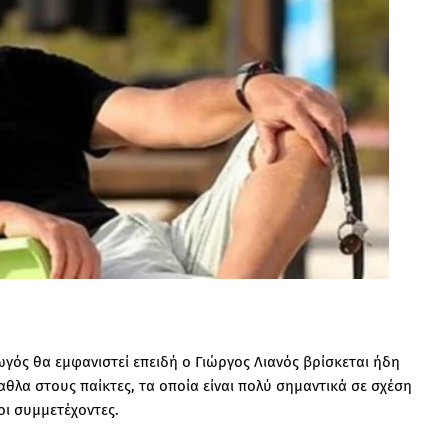
γός θα εμφανιστεί επειδή ο Γιώργος Λιανός βρίσκεται ήδη
παθλα στους παίκτες, τα οποία είναι πολύ σημαντικά σε σχέση
οι συμμετέχοντες.