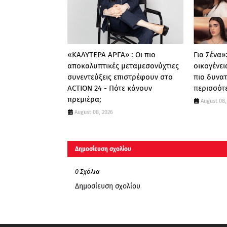
«ΚΑΛΥΤΕΡΑ ΑΡΓΑ» : Oι πιο
Για Σένα»
αποκαλυπτικές μεταμεσονύχτιες
οικογένει
συνεντεύξεις επιστρέφουν στο
πιο δυνατ
ACTION 24 - Πότε κάνουν
περισσότ
πρεμιέρα;
August 08,
August 08, 2026
Δημοσίευση σχολίου
0 Σχόλια
Δημοσίευση σχολίου