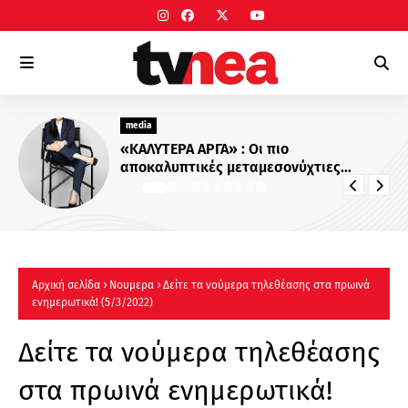
media
«ΚΑΛΥΤΕΡΑ ΑΡΓΑ» : Oι πιο
αποκαλυπτικές μεταμεσονύχτιες
συνεντεύξεις επιστρέφουν στο ACTION
24 - Πότε κάνουν πρεμιέρα;
Αρχική σελίδα
Νουμερα
Δείτε τα νούμερα τηλεθέασης στα πρωινά
ενημερωτικά! (5/3/2022)
Δείτε τα νούμερα τηλεθέασης
στα πρωινά ενημερωτικά!