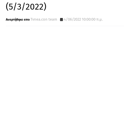
(5/3/2022)
Tvnea.con team
4/06/2022 10:00:00 π.μ.