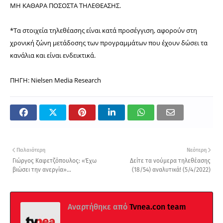
ΜΗ ΚΑΘΑΡΑ ΠΟΣΟΣΤΑ ΤΗΛΕΘΕΑΣΗΣ.
*Τα στοιχεία τηλεθέασης είναι κατά προσέγγιση, αφορούν στη
χρονική ζώνη μετάδοσης των προγραμμάτων που έχουν δώσει τα
κανάλια και είναι ενδεικτικά.
ΠΗΓΗ: Nielsen Media Research
Παλαιότερη
Νεότερη
Γιώργος Καφετζόπουλος: «Έχω
Δείτε τα νούμερα τηλεθέασης
βιώσει την ανεργία»...
(18/54) αναλυτικά! (5/4/2022)
Αναρτήθηκε από
Tvnea.con team