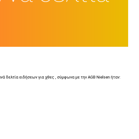
ά δελτία ειδήσεων για χθες , σύμφωνα με την AGB Nielsen ήταν: