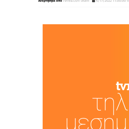
Tvnea.con team
4/17/2022 11:00:00 π