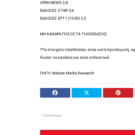
ΟPEN NEWS 2,8
EΙΔΗΣΕΙΣ STAR 5,6
ΕΙΔΗΣΕΙΣ ΕΡΤ1 (15:00) 3,5
ΜΗ ΚΑΘΑΡΑ ΠΟΣΟΣΤΑ ΤΗΛΕΘΕΑΣΗΣ.
*Τα στοιχεία τηλεθέασης είναι κατά προσέγγιση, 
δώσει τα κανάλια και είναι ενδεικτικά.
ΠΗΓΗ: Nielsen Media Research
Παλαιότερη