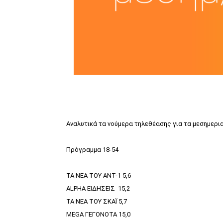
Αναλυτικά τα νούμερα τηλεθέασης για τα μεσημεριαν
Πρόγραμμα 18-54
ΤΑ ΝΕΑ ΤΟΥ ΑΝΤ-1 5,6
ALPHA ΕΙΔΗΣΕΙΣ 15,2
ΤΑ ΝΕΑ ΤΟΥ ΣΚΑΪ 5,7
MEGA ΓΕΓΟΝΟΤΑ 15,0