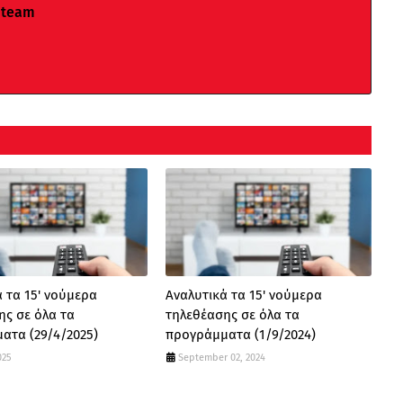
 team
 τα 15' νούμερα
Αναλυτικά τα 15' νούμερα
ης σε όλα τα
τηλεθέασης σε όλα τα
ατα (29/4/2025)
προγράμματα (1/9/2024)
025
September 02, 2024