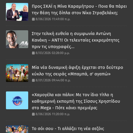
Προς ΣΚΑΪ η Μίνα Καραμήτρου - Ποια θα πάρει
την θέση της δίπλα στον Νίκο Στραβελάκη;
8/06/2026 11:49:00 π.μ.
Στην τελική ευθεία η συμφωνία Αντώνη
Κανάκη – ΑΝΤ1! Οι τελευταίες εκκρεμότητες
πριν τις υπογραφές...
8/03/2026 02:28:00 μ.μ.
Μία νέα δυναμική άφιξη έρχεται στο δεύτερο
κύκλο της σειράς «Μπαμπά, σ' αγαπώ»
8/01/2026 09:44:00 π.μ.
«Χαμογέλα και πάλι»: Με τον ίδιο τίτλο η
καθημερινή εκπομπή της Σίσσυς Χρηστίδου
στο Mega - Πότε κάνει πρεμιέρα;
8/06/2026 11:20:00 π.μ.
Το σόι σου - Τι αλλάζει τη νέα σεζόν;