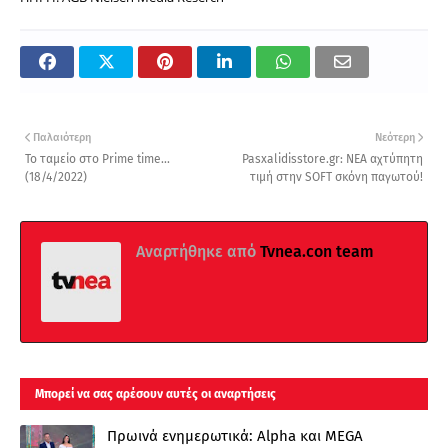
Παλαιότερη
Νεότερη
Το ταμείο στο Prime time...
Pasxalidisstore.gr: ΝΕΑ αχτύπητη
(18/4/2022)
τιμή στην SOFT σκόνη παγωτού!
Αναρτήθηκε από
Tvnea.con team
Μπορεί να σας αρέσουν αυτές οι αναρτήσεις
Πρωινά ενημερωτικά: Alpha και MEGA