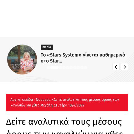
media
Το «Stars System» γίνεται καθημερινό
στο Star...
Αρχική σελίδα
Νουμερα
Δείτε αναλυτικά τους μέσους όρους των
καναλιών για χθες Μεγάλη Δευτέρα 18/4/2022
Δείτε αναλυτικά τους μέσους