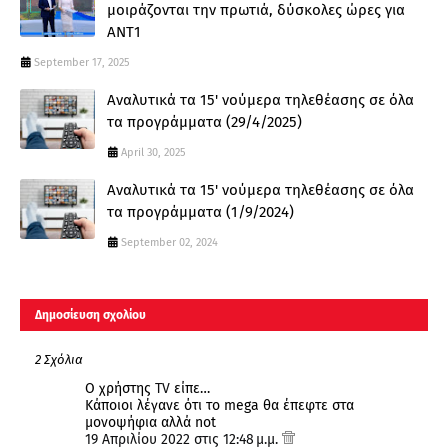
μοιράζονται την πρωτιά, δύσκολες ώρες για
ΑΝΤ1
September 17, 2025
Αναλυτικά τα 15' νούμερα τηλεθέασης σε όλα
τα προγράμματα (29/4/2025)
April 30, 2025
Αναλυτικά τα 15' νούμερα τηλεθέασης σε όλα
τα προγράμματα (1/9/2024)
September 02, 2024
Δημοσίευση σχολίου
2 Σχόλια
Ο χρήστης
TV
είπε…
Κάποιοι λέγανε ότι το mega θα έπεφτε στα
μονοψήφια αλλά not
19 Απριλίου 2022 στις 12:48 μ.μ.