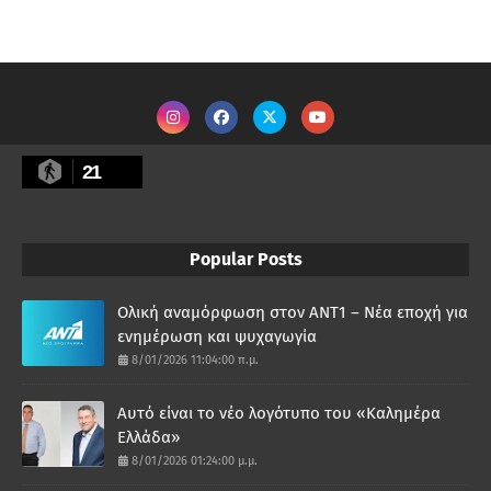
21
Popular Posts
Ολική αναμόρφωση στον ΑΝΤ1 – Νέα εποχή για
ενημέρωση και ψυχαγωγία
8/01/2026 11:04:00 π.μ.
Αυτό είναι το νέο λογότυπο του «Καλημέρα
Ελλάδα»
8/01/2026 01:24:00 μ.μ.