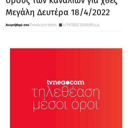
όρους των καναλιών για χθες
Μεγάλη Δευτέρα 18/4/2022
Tvnea.con team
4/19/2022 12:00:00 μ.μ.