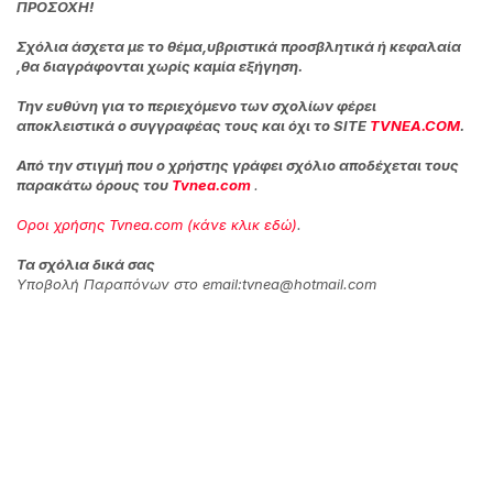
ΠΡΟΣΟΧΗ!
Σχόλια άσχετα με το θέμα,υβριστικά προσβλητικά ή κεφαλαία
,θα διαγράφονται χωρίς καμία εξήγηση.
Την ευθύνη για το περιεχόμενο των σχολίων φέρει
αποκλειστικά ο συγγραφέας τους και όχι το SITE
TVNEA.COM
.
Από την στιγμή που ο χρήστης γράφει σχόλιο αποδέχεται τους
παρακάτω όρους του
Tvnea.com
.
Οροι χρήσης Tvnea.com (κάνε κλικ εδώ)
.
Τα σχόλια δικά σας
Υποβολή Παραπόνων στο email:tvnea@hotmail.com