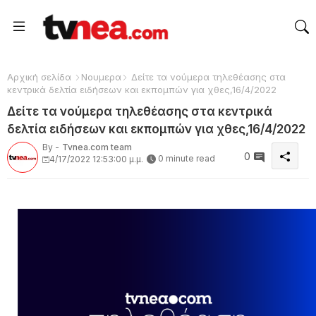
Αρχική σελίδα
Νουμερα
Δείτε τα νούμερα τηλεθέασης στα
κεντρικά δελτία ειδήσεων και εκπομπών για χθες,16/4/2022
Δείτε τα νούμερα τηλεθέασης στα κεντρικά
δελτία ειδήσεων και εκπομπών για χθες,16/4/2022
By -
Tvnea.com team
0
0 minute read
4/17/2022 12:53:00 μ.μ.