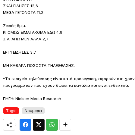
ΣΚΑΪ ΕΙΔΗΣΕΣ 12,6
MEGA ΓΕΓΟΝΟΤΑ 11,2
Σειρές 8μ.μ.
ΚΙ ΟΜΩΣ ΕΙΜΑΙ ΑΚΟΜΑ ΕΔΩ 4,9
Σ ΑΓΑΠΩ ΜΕΝ ΑΛΛΑ 2,7
ΕΡΤ1 ΕΙΔΗΣΕΣ 3,7
ΜΗ ΚΑΘΑΡΑ ΠΟΣΟΣΤΑ ΤΗΛΕΘΕΑΣΗΣ.
*Τα στοιχεία τηλεθέασης είναι κατά προσέγγιση, αφορούν στη χρο
προγραμμάτων που έχουν δώσει τα κανάλια και είναι ενδεικτικά.
ΠΗΓΗ: Nielsen Media Research
Tags:
Νουμερα