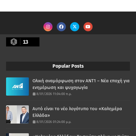
13
Popular Posts
Ολική αναμόρφωση στον ΑΝΤ1 – Νέα εποχή για
ενημέρωση και ψυχαγωγία
8/01/2026 11:04:00 π.μ.
Αυτό είναι το νέο λογότυπο του «Καλημέρα
Ελλάδα»
8/01/2026 01:24:00 μ.μ.