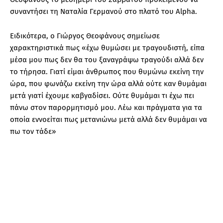
συναντήσει τη Ναταλία Γερμανού στο πλατό του Alpha.
Ειδικότερα, ο Γιώργος Θεοφάνους σημείωσε
χαρακτηριστικά πως «έχω θυμώσει με τραγουδιστή, είπα
μέσα μου πως δεν θα του ξαναγράψω τραγούδι αλλά δεν
το τήρησα. Γιατί είμαι άνθρωπος που θυμώνω εκείνη την
ώρα, που φωνάζω εκείνη την ώρα αλλά ούτε καν θυμάμαι
μετά γιατί έχουμε καβγαδίσει. Ούτε θυμάμαι τι έχω πει
πάνω στον παρορμητισμό μου. Λέω και πράγματα για τα
οποία εννοείται πως μετανιώνω μετά αλλά δεν θυμάμαι να
πω τον τάδε»