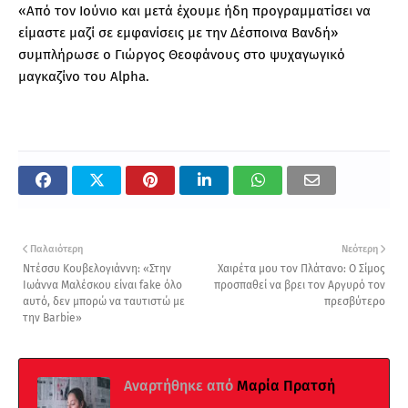
«Από τον Ιούνιο και μετά έχουμε ήδη προγραμματίσει να
είμαστε μαζί σε εμφανίσεις με την Δέσποινα Βανδή»
συμπλήρωσε ο Γιώργος Θεοφάνους στο ψυχαγωγικό
μαγκαζίνο του Alpha.
Παλαιότερη
Νεότερη
Ντέσσυ Κουβελογιάννη: «Στην
Χαιρέτα μου τον Πλάτανο: Ο Σίμος
Ιωάννα Μαλέσκου είναι fake όλο
προσπαθεί να βρει τον Αργυρό τον
αυτό, δεν μπορώ να ταυτιστώ με
πρεσβύτερο
την Barbie»
Αναρτήθηκε από
Μαρία Πρατσή