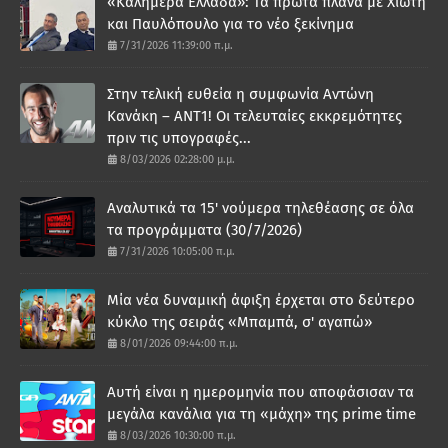
«Καλημέρα Ελλάδα»: Τα πρώτα πλάνα με Χιώτη
και Παυλόπουλο για το νέο ξεκίνημα
7/31/2026 11:39:00 π.μ.
Στην τελική ευθεία η συμφωνία Αντώνη
Κανάκη – ΑΝΤ1! Οι τελευταίες εκκρεμότητες
πριν τις υπογραφές...
8/03/2026 02:28:00 μ.μ.
Αναλυτικά τα 15' νούμερα τηλεθέασης σε όλα
τα προγράμματα (30/7/2026)
7/31/2026 10:05:00 π.μ.
Μία νέα δυναμική άφιξη έρχεται στο δεύτερο
κύκλο της σειράς «Μπαμπά, σ' αγαπώ»
8/01/2026 09:44:00 π.μ.
Αυτή είναι η ημερομηνία που αποφάσισαν τα
μεγάλα κανάλια για τη «μάχη» της prime time
8/03/2026 10:30:00 π.μ.