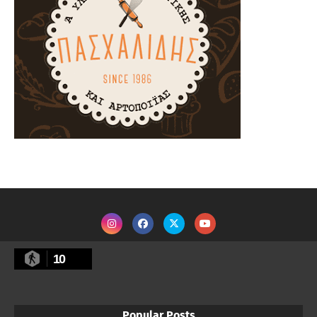
10
Popular Posts