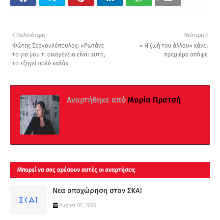
Παλαιότερη
Νεότερη
Φώτης Σεργουλόπουλος: «Ρωτάνε
« Η ζωή του άλλου» κάνει
το γιο μου τι οικογένεια είναι αυτή,
πρεμιέρα απόψε
το εξηγεί πολύ καλά»
Αναρτήθηκε από
Μαρία Πρατσή
Μπορεί να σας αρέσουν αυτές οι αναρτήσεις
Νεα αποχώρηση στον ΣΚΑΪ
August 07, 2026