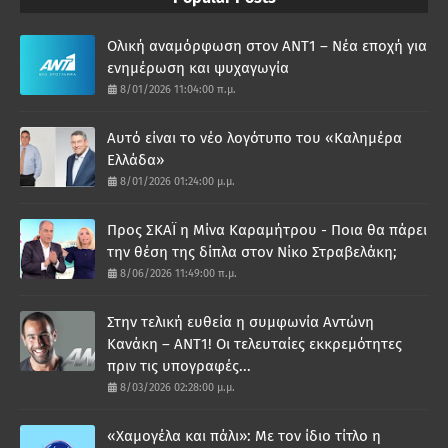
Ολική αναμόρφωση στον ΑΝΤ1 – Νέα εποχή για
ενημέρωση και ψυχαγωγία
8/01/2026 11:04:00 π.μ.
Αυτό είναι το νέο λογότυπο του «Καλημέρα
Ελλάδα»
8/01/2026 01:24:00 μ.μ.
Προς ΣΚΑΪ η Μίνα Καραμήτρου - Ποια θα πάρει
την θέση της δίπλα στον Νίκο Στραβελάκη;
8/06/2026 11:49:00 π.μ.
Στην τελική ευθεία η συμφωνία Αντώνη
Κανάκη – ΑΝΤ1! Οι τελευταίες εκκρεμότητες
πριν τις υπογραφές...
8/03/2026 02:28:00 μ.μ.
«Χαμογέλα και πάλι»: Με τον ίδιο τίτλο η