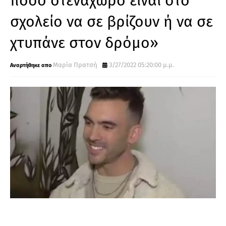
πόσο στενάχωρο είναι στο
σχολείο να σε βρίζουν ή να σε
χτυπάνε στον δρόμο»
Μαρία Πρατσή
3/27/2022 05:20:00 μ.μ.