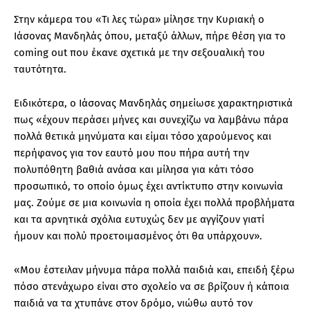
Στην κάμερα του «Τι λες τώρα» μίλησε την Κυριακή ο
Ιάσονας Μανδηλάς όπου, μεταξύ άλλων, πήρε θέση για το
coming out που έκανε σχετικά με την σεξουαλική του
ταυτότητα.
Ειδικότερα, ο Ιάσονας Μανδηλάς σημείωσε χαρακτηριστικά
πως «έχουν περάσει μήνες και συνεχίζω να λαμβάνω πάρα
πολλά θετικά μηνύματα και είμαι τόσο χαρούμενος και
περήφανος για τον εαυτό μου που πήρα αυτή την
πολυπόθητη βαθιά ανάσα και μίλησα για κάτι τόσο
προσωπικό, το οποίο όμως έχει αντίκτυπο στην κοινωνία
μας. Ζούμε σε μια κοινωνία η οποία έχει πολλά προβλήματα
και τα αρνητικά σχόλια ευτυχώς δεν με αγγίζουν γιατί
ήμουν και πολύ προετοιμασμένος ότι θα υπάρχουν».
«Μου έστειλαν μήνυμα πάρα πολλά παιδιά και, επειδή ξέρω
πόσο στενάχωρο είναι στο σχολείο να σε βρίζουν ή κάποια
παιδιά να τα χτυπάνε στον δρόμο, νιώθω αυτό τον