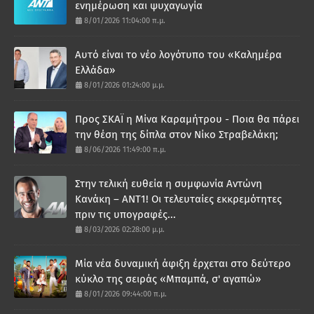
ενημέρωση και ψυχαγωγία
8/01/2026 11:04:00 π.μ.
Αυτό είναι το νέο λογότυπο του «Καλημέρα
Ελλάδα»
8/01/2026 01:24:00 μ.μ.
Προς ΣΚΑΪ η Μίνα Καραμήτρου - Ποια θα πάρει
την θέση της δίπλα στον Νίκο Στραβελάκη;
8/06/2026 11:49:00 π.μ.
Στην τελική ευθεία η συμφωνία Αντώνη
Κανάκη – ΑΝΤ1! Οι τελευταίες εκκρεμότητες
πριν τις υπογραφές...
8/03/2026 02:28:00 μ.μ.
Μία νέα δυναμική άφιξη έρχεται στο δεύτερο
κύκλο της σειράς «Μπαμπά, σ' αγαπώ»
8/01/2026 09:44:00 π.μ.