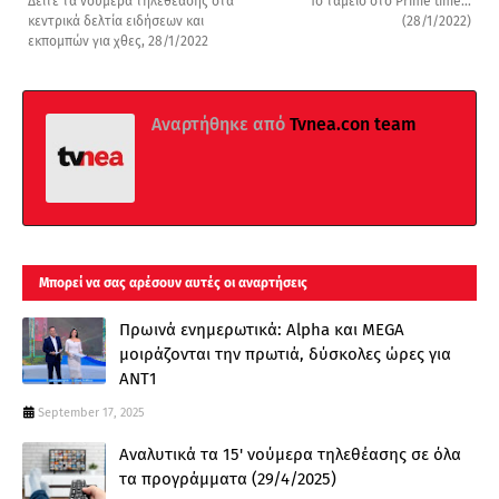
Δείτε τα νούμερα τηλεθέασης στα
Το ταμείο στο Prime time...
κεντρικά δελτία ειδήσεων και
(28/1/2022)
εκπομπών για χθες, 28/1/2022
Αναρτήθηκε από
Tvnea.con team
Μπορεί να σας αρέσουν αυτές οι αναρτήσεις
Πρωινά ενημερωτικά: Alpha και MEGA
μοιράζονται την πρωτιά, δύσκολες ώρες για
ΑΝΤ1
September 17, 2025
Αναλυτικά τα 15' νούμερα τηλεθέασης σε όλα
τα προγράμματα (29/4/2025)