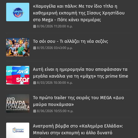
«Χαμογέλα και πάλι»: Με τον ίδιο τίτλο η
καθημερινή εκπομπή της Σίσσυς Χρηστίδου
στο Mega - Πότε κάνει πρεμιέρα;
8/06/2026 11:20:00 π.μ.
Το σόι σου - Τι αλλάζει τη νέα σεζόν;
8/05/2026 03:43:00 μ.μ.
Αυτή είναι η ημερομηνία που αποφάσισαν τα
μεγάλα κανάλια για τη «μάχη» της prime time
8/03/2026 10:30:00 π.μ.
Το πρώτο trailer της σειράς του MEGA «Δυο
μαύρα πουκάμισα»
8/06/2026 10:55:00 π.μ.
Ανατροπή βόμβα στο «Καλημέρα Ελλάδα»:
Μπαίνει στην εκπομπή κι άλλο δυνατό