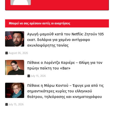
Μπορεί να σας αρέσουν αυτές οι αναρτήσεις
Αγωγή-μαμούθ κατά του Netflix: Ζητούν 105
εκατ. δολάρια για χαμένο αντίγραφο
ακυκλοφόρητης ταινίας
August 06, 2026
Πέθανε ο Λορέντζο Καριέρε – Θλίψη για τον
πρώην παίκτη του «Bar»
July 15, 2026
Πέθανε η Μάρω Κοντού – Έφυγε μια από τις
σημαντικότερες κυρίες του ελληνικού
θεάτρου, τηλεόρασης και κινηματογράφου
July 15, 2026