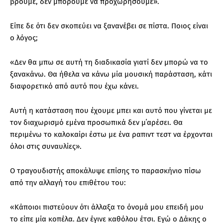
βρούμε, δεν μπορούμε να προχωρήσουμε».
Είπε δε ότι δεν σκοπεύει να ξανανέβει σε πίστα. Ποιος είναι
ο λόγος;
«Δεν θα μπω σε αυτή τη διαδικασία γιατί δεν μπορώ να το
ξανακάνω. Θα ήθελα να κάνω μία μουσική παράσταση, κάτι
διαφορετικό από αυτό που έχω κάνει.
Αυτή η κατάσταση που έχουμε μπει και αυτό που γίνεται με
τον διαχωρισμό εμένα προσωπικά δεν μ΄αρέσει. Θα
περιμένω το καλοκαίρι έστω με ένα ραπιντ τεστ να έρχονται
όλοι στις συναυλίες».
Ο τραγουδιστής αποκάλυψε επίσης το παρασκήνιο πίσω
από την αλλαγή του επιθέτου του:
«Κάποιοι πιστεύουν ότι άλλαξα το όνομά μου επειδή μου
το είπε μία κοπέλα. Δεν έγινε καθόλου έτσι. Εγώ ο Δάκης ο