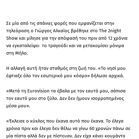
Σε μία από τις σπάνιες φορές που εμφανίζεται στην
τηλεόραση ο Γιώργος Αλκαίος βρέθηκε στο The 2night
Show και μίλησε για την απόφασή του πριν από 12 χρόνια
να εγκαταλείψει το τραγούδι και να μετακομίσει μόνιμα
στη Μήλο.
Η αλλαγή αυτή ήταν σταθμός στη ζωή του. «Το νησί μου
έφτιαξε όλο τον εσωτερικό μου κόσμο» δήλωσε αρχικά.
«Μετά τη Eurovision τα έβαλα με τον εαυτό μου, σάπισα
τον εαυτό μου στο ξύλο. Δεν δεν ήμουν ισορροπημένος
μέσα μου».
«Έκλεισε ο κύκλος που έκανα αυτό που έκανα. Το έλεγα
χρόνια πριν και έλεγα δεν θέλω να γίνω 60 χρονών πάνω σε
μία πίστα αλλά δεν με πίστευαν. Δεν είχα κάνει κουμάντο