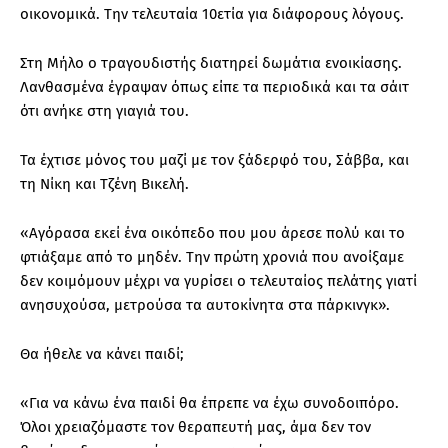
οικονομικά. Την τελευταία 10ετία για διάφορους λόγους.
Στη Μήλο ο τραγουδιστής διατηρεί δωμάτια ενοικίασης.
Λανθασμένα έγραψαν όπως είπε τα περιοδικά και τα σάιτ
ότι ανήκε στη γιαγιά του.
Τα έχτισε μόνος του μαζί με τον ξάδερφό του, Σάββα, και
τη Νίκη και Τζένη Βικελή.
«Αγόρασα εκεί ένα οικόπεδο που μου άρεσε πολύ και το
φτιάξαμε από το μηδέν. Την πρώτη χρονιά που ανοίξαμε
δεν κοιμόμουν μέχρι να γυρίσει ο τελευταίος πελάτης γιατί
ανησυχούσα, μετρούσα τα αυτοκίνητα στα πάρκινγκ».
Θα ήθελε να κάνει παιδί;
«Για να κάνω ένα παιδί θα έπρεπε να έχω συνοδοιπόρο.
Όλοι χρειαζόμαστε τον θεραπευτή μας, άμα δεν τον