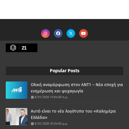
21
Popular Posts
Ολική αναμόρφωση στον ΑΝΤ1 – Νέα εποχή για
ενημέρωση και ψυχαγωγία
8/01/2026 11:04:00 π.μ.
Αυτό είναι το νέο λογότυπο του «Καλημέρα
Ελλάδα»
8/01/2026 01:24:00 μ.μ.