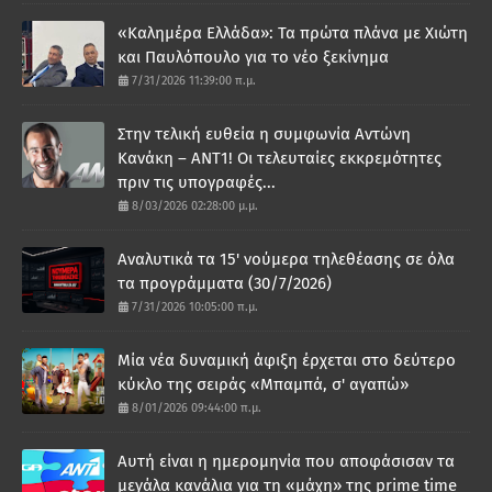
«Καλημέρα Ελλάδα»: Τα πρώτα πλάνα με Χιώτη
και Παυλόπουλο για το νέο ξεκίνημα
7/31/2026 11:39:00 π.μ.
Στην τελική ευθεία η συμφωνία Αντώνη
Κανάκη – ΑΝΤ1! Οι τελευταίες εκκρεμότητες
πριν τις υπογραφές...
8/03/2026 02:28:00 μ.μ.
Αναλυτικά τα 15' νούμερα τηλεθέασης σε όλα
τα προγράμματα (30/7/2026)
7/31/2026 10:05:00 π.μ.
Μία νέα δυναμική άφιξη έρχεται στο δεύτερο
κύκλο της σειράς «Μπαμπά, σ' αγαπώ»
8/01/2026 09:44:00 π.μ.
Αυτή είναι η ημερομηνία που αποφάσισαν τα
μεγάλα κανάλια για τη «μάχη» της prime time