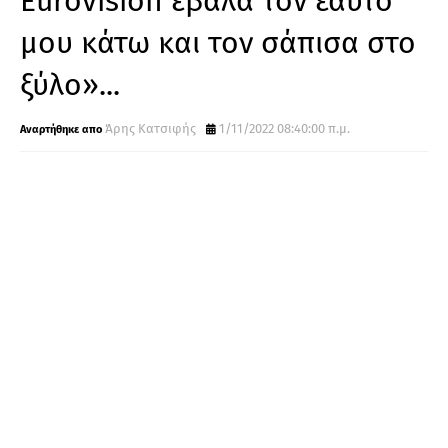
Eurovision έβαλα τον εαυτό
μου κάτω και τον σάπισα στο
ξύλο»...
Άρης Κατσιφής
1/11/2022 08:40:00 π.μ.