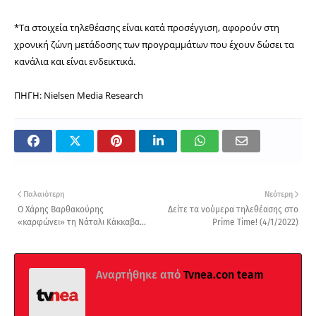
*Τα στοιχεία τηλεθέασης είναι κατά προσέγγιση, αφορούν στη
χρονική ζώνη μετάδοσης των προγραμμάτων που έχουν δώσει τα
κανάλια και είναι ενδεικτικά.
ΠΗΓΗ: Nielsen Media Research
Παλαιότερη
Νεότερη
Ο Χάρης Βαρθακούρης
Δείτε τα νούμερα τηλεθέασης στo
«καρφώνει» τη Νάταλι Κάκκαβα...
Prime Time! (4/1/2022)
Αναρτήθηκε από
Tvnea.con team