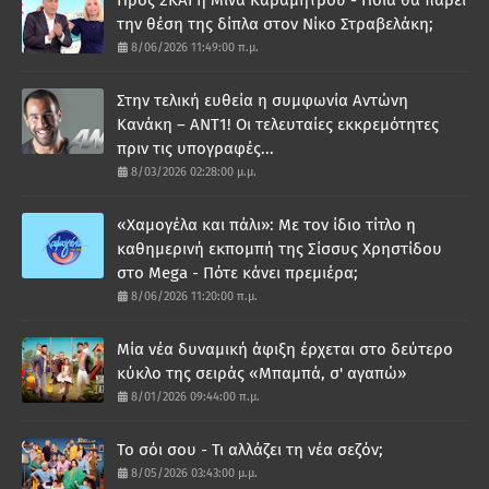
την θέση της δίπλα στον Νίκο Στραβελάκη;
8/06/2026 11:49:00 π.μ.
Στην τελική ευθεία η συμφωνία Αντώνη
Κανάκη – ΑΝΤ1! Οι τελευταίες εκκρεμότητες
πριν τις υπογραφές...
8/03/2026 02:28:00 μ.μ.
«Χαμογέλα και πάλι»: Με τον ίδιο τίτλο η
καθημερινή εκπομπή της Σίσσυς Χρηστίδου
στο Mega - Πότε κάνει πρεμιέρα;
8/06/2026 11:20:00 π.μ.
Μία νέα δυναμική άφιξη έρχεται στο δεύτερο
κύκλο της σειράς «Μπαμπά, σ' αγαπώ»
8/01/2026 09:44:00 π.μ.
Το σόι σου - Τι αλλάζει τη νέα σεζόν;
8/05/2026 03:43:00 μ.μ.