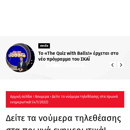
media
Το «The Quiz with Balls!» έρχεται στο
νέο πρόγραμμα του ΣΚΑΪ
Αρχική σελίδα
Νουμερα
Δείτε τα νούμερα τηλεθέασης στα πρωινά
ενημερωτικά! (4/1/2022)
Δείτε τα νούμερα τηλεθέασης