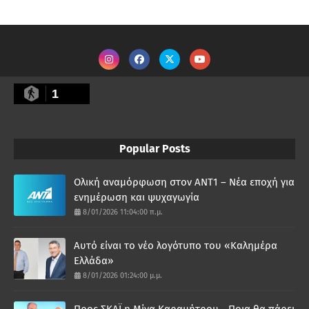
1
Popular Posts
Ολική αναμόρφωση στον ΑΝΤ1 – Νέα εποχή για
ενημέρωση και ψυχαγωγία
8/01/2026 11:04:00 π.μ.
Αυτό είναι το νέο λογότυπο του «Καλημέρα
Ελλάδα»
8/01/2026 01:24:00 μ.μ.
Προς ΣΚΑΪ η Μίνα Καραμήτρου - Ποια θα πάρει