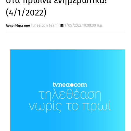
στα πρωινά ενημερωτικά!
(4/1/2022)
Tvnea.con team
1/05/2022 10:00:00 π.μ.