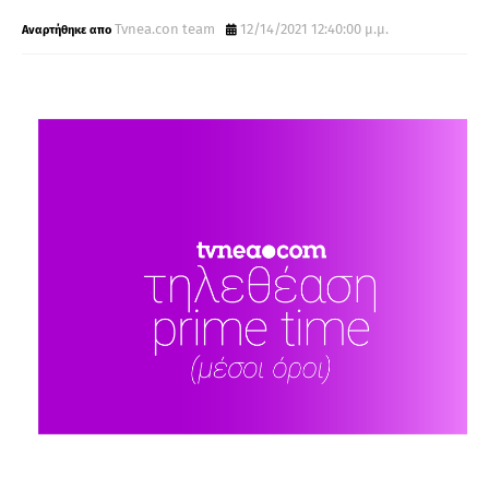
Tvnea.con team
12/14/2021 12:40:00 μ.μ.