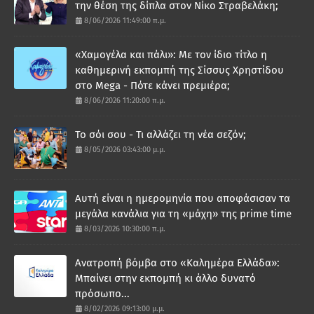
την θέση της δίπλα στον Νίκο Στραβελάκη;
8/06/2026 11:49:00 π.μ.
«Χαμογέλα και πάλι»: Με τον ίδιο τίτλο η
καθημερινή εκπομπή της Σίσσυς Χρηστίδου
στο Mega - Πότε κάνει πρεμιέρα;
8/06/2026 11:20:00 π.μ.
Το σόι σου - Τι αλλάζει τη νέα σεζόν;
8/05/2026 03:43:00 μ.μ.
Αυτή είναι η ημερομηνία που αποφάσισαν τα
μεγάλα κανάλια για τη «μάχη» της prime time
8/03/2026 10:30:00 π.μ.
Ανατροπή βόμβα στο «Καλημέρα Ελλάδα»:
Μπαίνει στην εκπομπή κι άλλο δυνατό
πρόσωπο...
8/02/2026 09:13:00 μ.μ.