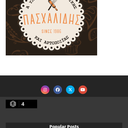
4
Popular Posts