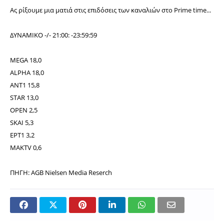
Aς ρίξουμε μια ματιά στις επιδόσεις των καναλιών στο Prime time...
ΔΥΝΑΜΙΚΟ -/- 21:00: -23:59:59
MEGA 18,0
ALPHA 18,0
ANT1 15,8
STAR 13,0
ΟPEN 2,5
SKAI 5,3
ΕΡΤ1 3,2
MAKTV 0,6
ΠΗΓΗ: AGB Nielsen Media Reserch