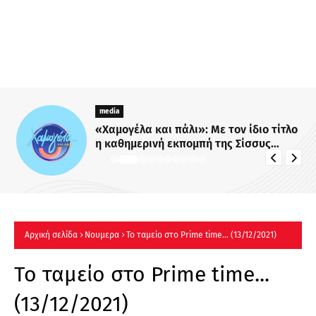
media
«Χαμογέλα και πάλι»: Με τον ίδιο τίτλο
η καθημερινή εκπομπή της Σίσσυς
Χρηστίδου στο Mega - Πότε κάνει
πρεμιέρα;
Αρχική σελίδα
Νουμερα
Το ταμείο στο Prime time... (13/12/2021)
Το ταμείο στο Prime time...
(13/12/2021)