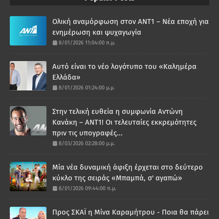
Ολική αναμόρφωση στον ΑΝΤ1 – Νέα εποχή για
ενημέρωση και ψυχαγωγία
8/01/2026 11:04:00 π.μ.
Αυτό είναι το νέο λογότυπο του «Καλημέρα
Ελλάδα»
8/01/2026 01:24:00 μ.μ.
Στην τελική ευθεία η συμφωνία Αντώνη
Κανάκη – ΑΝΤ1! Οι τελευταίες εκκρεμότητες
πριν τις υπογραφές...
8/03/2026 02:28:00 μ.μ.
Μία νέα δυναμική άφιξη έρχεται στο δεύτερο
κύκλο της σειράς «Μπαμπά, σ' αγαπώ»
8/01/2026 09:44:00 π.μ.
Προς ΣΚΑΪ η Μίνα Καραμήτρου - Ποια θα πάρει