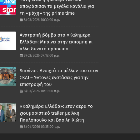
αποφάσισαν τα μεγάλα κανάλια για
τη «μάχη» της prime time
8/03/2026 10:30:00 π.μ.
Ανατροπή βόμβα στο «Καλημέρα
Ελλάδα»: Μπαίνει στην εκπομπή κι
άλλο δυνατό πρόσωπο...
8/02/2026 09:13:00 μ.μ.
Survivor: Ανοιχτό το μέλλον του στον
ΣΚΑΪ – Έντονες ενστάσεις για την
επιστροφή του
8/03/2026 10:15:00 π.μ.
«Καλημέρα Ελλάδα»: Στον αέρα το
χιουμοριστικό trailer με Άκη
Παυλόπουλο και Βασίλη Χιώτη
8/04/2026 03:35:00 μ.μ.