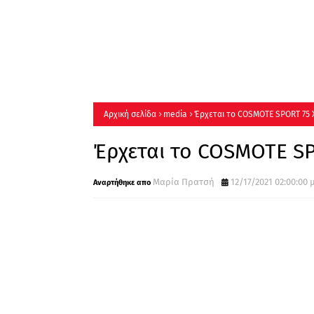
Αρχική σελίδα
media
Έρχεται το COSMOTE SPORT 75
Έρχεται το COSMOTE S
Μαρία Πρατσή
12/17/2021 02:00:00 μ