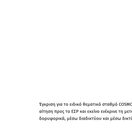
Έγκριση για το ειδικό θεματικό σταθμό COSM
αίτηση προς το ΕΣΡ και εκείνο ενέκρινε τη με
δορυφορικά, μέσω διαδικτύου και μέσω δικτύ