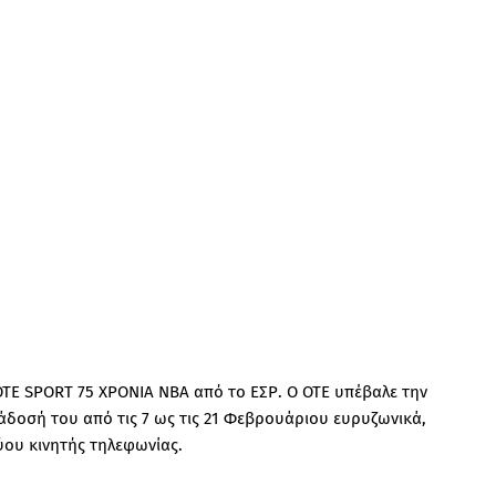
OTE SPORT 75 ΧΡΟΝΙΑ ΝΒΑ από το ΕΣΡ. Ο ΟΤΕ υπέβαλε την
τάδοσή του από τις 7 ως τις 21 Φεβρουάριου ευρυζωνικά,
ου κινητής τηλεφωνίας.