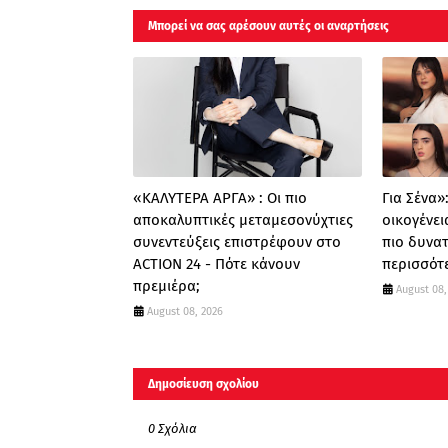
Μπορεί να σας αρέσουν αυτές οι αναρτήσεις
«ΚΑΛΥΤΕΡΑ ΑΡΓΑ» : Oι πιο
Για Σένα»
αποκαλυπτικές μεταμεσονύχτιες
οικογένει
συνεντεύξεις επιστρέφουν στο
πιο δυνατ
ACTION 24 - Πότε κάνουν
περισσότ
πρεμιέρα;
August 08,
August 08, 2026
Δημοσίευση σχολίου
0 Σχόλια