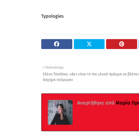
Typologies
Παλαιότερη
Ελένη Τσολάκη: «Δεν είναι το πιο γλυκό πράγμα να βλέπει
άσχημα νούμερα»
Αναρτήθηκε από
Μαρία Πρ