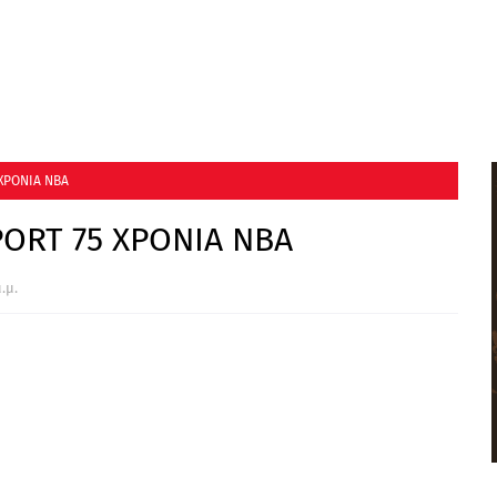
 ΧΡΟΝΙΑ ΝΒΑ
PORT 75 ΧΡΟΝΙΑ ΝΒΑ
.μ.