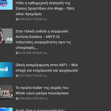
τίτλο η καθημερινή εκπομπή της
Σίσσυς Χρηστίδου στο Mega - Πότε
κάνει πρεμιέρα;
8/06/2026 11:20:00 π.μ.
Στην τελική ευθεία η συμφωνία
Αντώνη Κανάκη – ΑΝΤ1! Οι
τελευταίες εκκρεμότητες πριν τις
υπογραφές...
8/03/2026 02:28:00 μ.μ.
Ολική αναμόρφωση στον ΑΝΤ1 – Νέα
εποχή για ενημέρωση και ψυχαγωγία
8/01/2026 11:04:00 π.μ.
Το πρώτο trailer της σειράς του
MEGA «Δυο μαύρα πουκάμισα»
8/06/2026 10:55:00 π.μ.
Αυτή είναι η ημερομηνία που