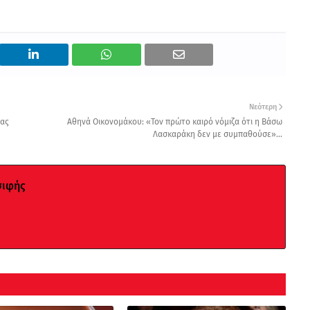
Νεότερη
νας
Αθηνά Οικονομάκου: «Τον πρώτο καιρό νόμιζα ότι η Βάσω
Λασκαράκη δεν με συμπαθούσε»...
σιφής