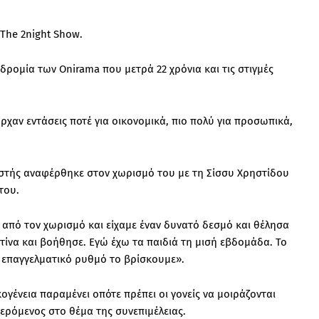
The 2night Show.
δρομία των Onirama που μετρά 22 χρόνια και τις στιγμές
χαν εντάσεις ποτέ για οικονομικά, πιο πολύ για προσωπικά,
ιστής αναφέρθηκε στον χωρισμό του με τη Σίσσυ Χρηστίδου
του.
 από τον χωρισμό και είχαμε έναν δυνατό δεσμό και θέλησα
τίνα και βοήθησε. Εγώ έχω τα παιδιά τη μισή εβδομάδα. Το
ε επαγγελματικό ρυθμό το βρίσκουμε».
κογένεια παραμένει οπότε πρέπει οι γονείς να μοιράζονται
αφερόμενος στο θέμα της συνεπιμέλειας.