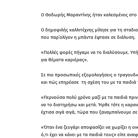
Ο Θοδωρής Μαραντίνης ήταν καλεσμένος στο 
Ο δημοφιλής καλλιτέχνης μίλησε για τη σταδιο
που παρ΄ολίγον η μπάντα έφτασε σε διάλυση.
«Πολλές φορές πήγαμε να το διαλύσουμε. Υπήρ
για θέματα καριέρας».
Σε πιο προσωπικές εξομολογήσεις ο τραγουδ
και πώς επηρέασε τη σχέση του με τα παιδιά 
«Περνούσα πολύ χρόνο μαζί με τα παιδιά πριν
να το διατηρήσω και μετά. Ήρθε τότε η καραν
έχτισα σιγά σιγά, τώρα που ξαναμπαίνουμε σ
«Όταν ένα ζευγάρι αποφασίζει να χωρίζει η οι
ό,τι έχει να κάνει με τα παιδιά τους» είπε αν