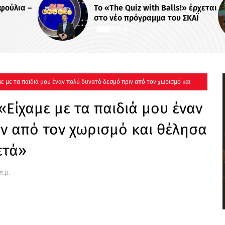
λια –
Το «The Quiz with Balls!» έρχεται
στο νέο πρόγραμμα του ΣΚΑΪ
 με τα παιδιά μου έναν πολύ δυνατό δεσμό πριν από τον χωρισμό και
Είχαμε με τα παιδιά μου έναν
ν από τον χωρισμό και θέλησα
ετά»
π.μ.