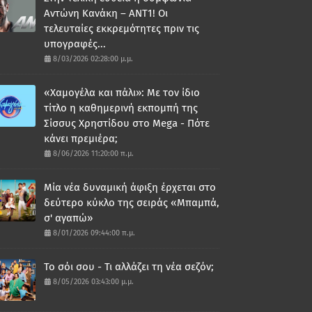
Αντώνη Κανάκη – ΑΝΤ1! Οι
τελευταίες εκκρεμότητες πριν τις
υπογραφές...
8/03/2026 02:28:00 μ.μ.
«Χαμογέλα και πάλι»: Με τον ίδιο
τίτλο η καθημερινή εκπομπή της
Σίσσυς Χρηστίδου στο Mega - Πότε
κάνει πρεμιέρα;
8/06/2026 11:20:00 π.μ.
Μία νέα δυναμική άφιξη έρχεται στο
δεύτερο κύκλο της σειράς «Μπαμπά,
σ' αγαπώ»
8/01/2026 09:44:00 π.μ.
Το σόι σου - Τι αλλάζει τη νέα σεζόν;
8/05/2026 03:43:00 μ.μ.