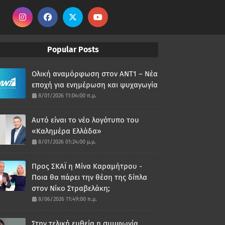
Popular Posts
Ολική αναμόρφωση στον ΑΝΤ1 – Νέα
εποχή για ενημέρωση και ψυχαγωγία
8/01/2026 11:04:00 π.μ.
Αυτό είναι το νέο λογότυπο του
«Καλημέρα Ελλάδα»
8/01/2026 01:24:00 μ.μ.
Προς ΣΚΑΪ η Μίνα Καραμήτρου -
Ποια θα πάρει την θέση της δίπλα
στον Νίκο Στραβελάκη;
8/06/2026 11:49:00 π.μ.
Στην τελική ευθεία η συμφωνία