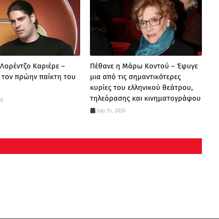
 Λορέντζο Καριέρε –
Πέθανε η Μάρω Κοντού – Έφυγε
α τον πρώην παίκτη του
μια από τις σημαντικότερες
κυρίες του ελληνικού θεάτρου,
τηλεόρασης και κινηματογράφου
26
July 15, 2026