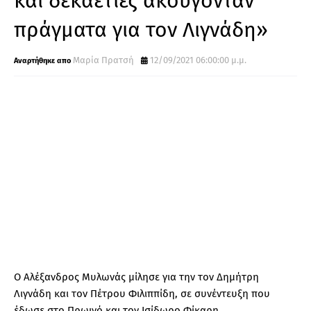
και δεκαετίες ακούγονταν
πράγματα για τον Λιγνάδη»
Μαρία Πρατσή
12/09/2021 06:00:00 μ.μ.
Ο Αλέξανδρος Μυλωνάς μίλησε για την τον Δημήτρη
Λιγνάδη και τον Πέτρου Φιλιππίδη, σε συνέντευξη που
έδωσε στο Πρωινό και τον Ισίδωρο Φίκαρη.