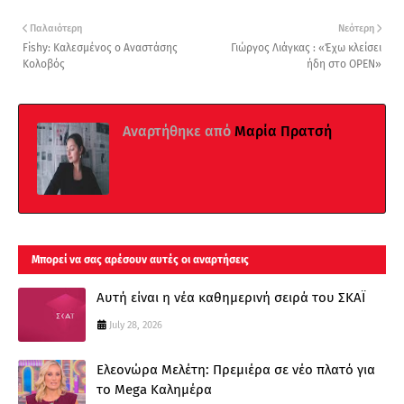
Παλαιότερη
Νεότερη
Fishy: Καλεσμένος ο Αναστάσης
Γιώργος Λιάγκας : «Έχω κλείσει
Κολοβός
ήδη στο OPEN»
Αναρτήθηκε από
Μαρία Πρατσή
Μπορεί να σας αρέσουν αυτές οι αναρτήσεις
Αυτή είναι η νέα καθημερινή σειρά του ΣΚΑΪ
July 28, 2026
Ελεονώρα Μελέτη: Πρεμιέρα σε νέο πλατό για
το Mega Καλημέρα