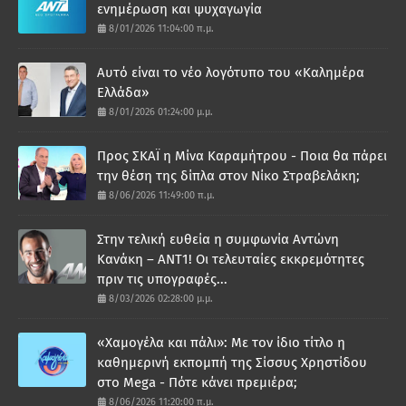
ενημέρωση και ψυχαγωγία
8/01/2026 11:04:00 π.μ.
Αυτό είναι το νέο λογότυπο του «Καλημέρα
Ελλάδα»
8/01/2026 01:24:00 μ.μ.
Προς ΣΚΑΪ η Μίνα Καραμήτρου - Ποια θα πάρει
την θέση της δίπλα στον Νίκο Στραβελάκη;
8/06/2026 11:49:00 π.μ.
Στην τελική ευθεία η συμφωνία Αντώνη
Κανάκη – ΑΝΤ1! Οι τελευταίες εκκρεμότητες
πριν τις υπογραφές...
8/03/2026 02:28:00 μ.μ.
«Χαμογέλα και πάλι»: Με τον ίδιο τίτλο η
καθημερινή εκπομπή της Σίσσυς Χρηστίδου
στο Mega - Πότε κάνει πρεμιέρα;
8/06/2026 11:20:00 π.μ.