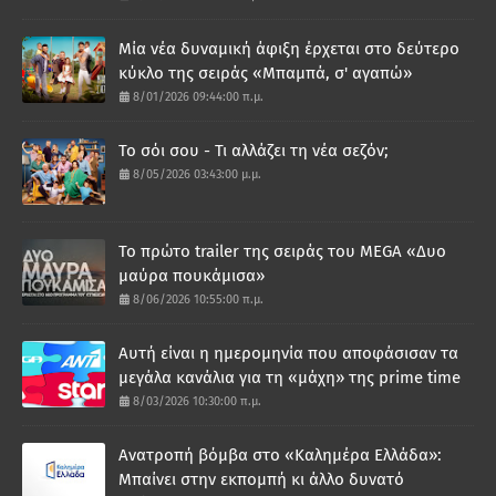
Μία νέα δυναμική άφιξη έρχεται στο δεύτερο
κύκλο της σειράς «Μπαμπά, σ' αγαπώ»
8/01/2026 09:44:00 π.μ.
Το σόι σου - Τι αλλάζει τη νέα σεζόν;
8/05/2026 03:43:00 μ.μ.
Το πρώτο trailer της σειράς του MEGA «Δυο
μαύρα πουκάμισα»
8/06/2026 10:55:00 π.μ.
Αυτή είναι η ημερομηνία που αποφάσισαν τα
μεγάλα κανάλια για τη «μάχη» της prime time
8/03/2026 10:30:00 π.μ.
Ανατροπή βόμβα στο «Καλημέρα Ελλάδα»:
Μπαίνει στην εκπομπή κι άλλο δυνατό