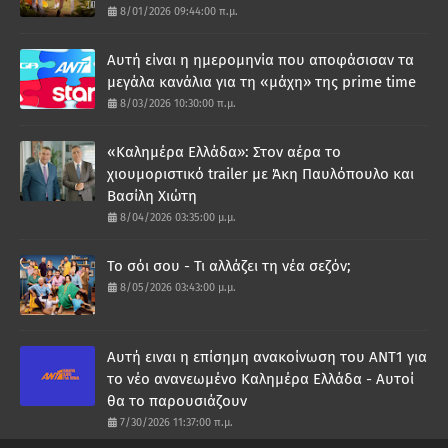
8/01/2026 09:44:00 π.μ.
Αυτή είναι η ημερομηνία που αποφάσισαν τα
μεγάλα κανάλια για τη «μάχη» της prime time
8/03/2026 10:30:00 π.μ.
«Καλημέρα Ελλάδα»: Στον αέρα το
χιουμοριστικό trailer με Άκη Παυλόπουλο και
Βασίλη Χιώτη
8/04/2026 03:35:00 μ.μ.
Το σόι σου - Τι αλλάζει τη νέα σεζόν;
8/05/2026 03:43:00 μ.μ.
Αυτή ειναι η επίσημη ανακοίνωση του ΑΝΤ1 για
το νέο ανανεωμένο Καλημέρα Ελλάδα - Αυτοί
θα το παρουσιάζουν
7/30/2026 11:37:00 π.μ.