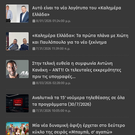
Αυτό είναι το νέο λογότυπο του «Καλημέρα
Ελλάδα»
8/01/2026 01:24:00 μ.μ.
«Καλημέρα Ελλάδα»: Τα πρώτα πλάνα με Χιώτη
και Παυλόπουλο για το νέο ξεκίνημα
7/31/2026 11:39:00 π.μ.
Στην τελική ευθεία η συμφωνία Αντώνη
Κανάκη – ΑΝΤ1! Οι τελευταίες εκκρεμότητες
πριν τις υπογραφές...
8/03/2026 02:28:00 μ.μ.
Αναλυτικά τα 15' νούμερα τηλεθέασης σε όλα
τα προγράμματα (30/7/2026)
7/31/2026 10:05:00 π.μ.
Μία νέα δυναμική άφιξη έρχεται στο δεύτερο
κύκλο της σειράς «Μπαμπά, σ' αγαπώ»