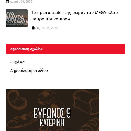
August 06, 2026
Το πρώτο trailer της σειράς του MEGA «Δυο
μαύρα πουκάμισα»
August 06, 2026
Δημοσίευση σχολίου
0 Σχόλια
Δημοσίευση σχολίου