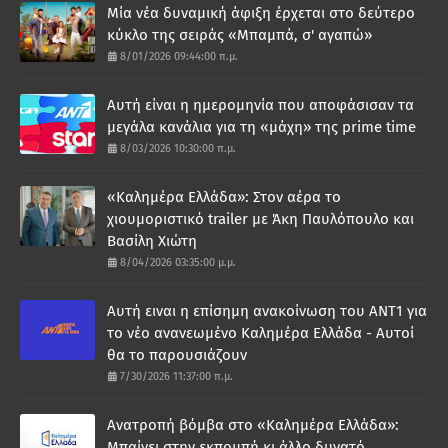
Μία νέα δυναμική άφιξη έρχεται στο δεύτερο
κύκλο της σειράς «Μπαμπά, σ' αγαπώ»
8/01/2026 09:44:00 π.μ.
Αυτή είναι η ημερομηνία που αποφάσισαν τα
μεγάλα κανάλια για τη «μάχη» της prime time
8/03/2026 10:30:00 π.μ.
«Καλημέρα Ελλάδα»: Στον αέρα το
χιουμοριστικό trailer με Άκη Παυλόπουλο και
Βασίλη Χιώτη
8/04/2026 03:35:00 μ.μ.
Αυτή ειναι η επίσημη ανακοίνωση του ΑΝΤ1 για
το νέο ανανεωμένο Καλημέρα Ελλάδα - Αυτοί
θα το παρουσιάζουν
7/30/2026 11:37:00 π.μ.
Ανατροπή βόμβα στο «Καλημέρα Ελλάδα»:
Μπαίνει στην εκπομπή κι άλλο δυνατό