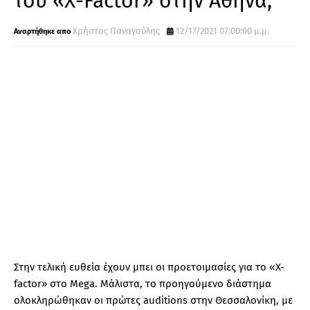
του «Χ-Factor» στην Αθήνα;
Χρήστος Παναγούλης
12/17/2021 07:00:00 μ.μ.
Στην τελική ευθεία έχουν μπει οι προετοιμασίες για το «X-
factor» στο Mega. Μάλιστα, το προηγούμενο διάστημα
ολοκληρώθηκαν οι πρώτες auditions στην Θεσσαλονίκη, με