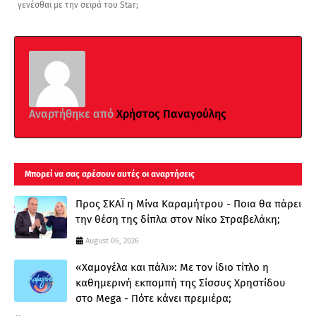
γενέσθαι με την σειρά του Star;
Αναρτήθηκε από
Χρήστος Παναγούλης
Μπορεί να σας αρέσουν αυτές οι αναρτήσεις
Προς ΣΚΑΪ η Μίνα Καραμήτρου - Ποια θα πάρει
την θέση της δίπλα στον Νίκο Στραβελάκη;
August 06, 2026
«Χαμογέλα και πάλι»: Με τον ίδιο τίτλο η
καθημερινή εκπομπή της Σίσσυς Χρηστίδου
στο Mega - Πότε κάνει πρεμιέρα;