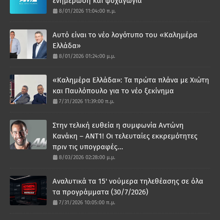
ενημέρωση και ψυχαγωγία
8/01/2026 11:04:00 π.μ.
Αυτό είναι το νέο λογότυπο του «Καλημέρα
Ελλάδα»
8/01/2026 01:24:00 μ.μ.
«Καλημέρα Ελλάδα»: Τα πρώτα πλάνα με Χιώτη
και Παυλόπουλο για το νέο ξεκίνημα
7/31/2026 11:39:00 π.μ.
Στην τελική ευθεία η συμφωνία Αντώνη
Κανάκη – ΑΝΤ1! Οι τελευταίες εκκρεμότητες
πριν τις υπογραφές...
8/03/2026 02:28:00 μ.μ.
Αναλυτικά τα 15' νούμερα τηλεθέασης σε όλα
τα προγράμματα (30/7/2026)
7/31/2026 10:05:00 π.μ.