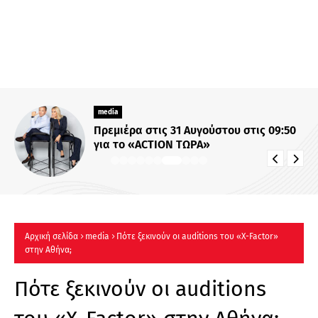
media
Πρεμιέρα στις 31 Αυγούστου στις 09:50
για το «ACTION ΤΩΡΑ»
Αρχική σελίδα
media
Πότε ξεκινούν οι auditions του «Χ-Factor»
στην Αθήνα;
Πότε ξεκινούν οι auditions