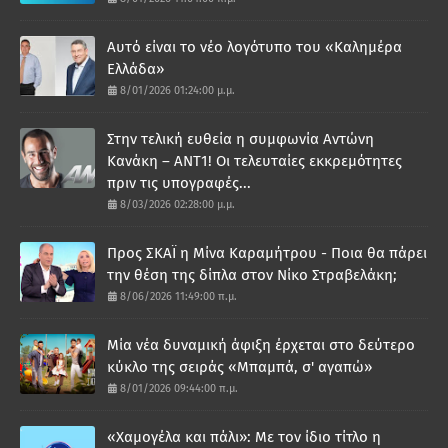
Αυτό είναι το νέο λογότυπο του «Καλημέρα
Ελλάδα»
8/01/2026 01:24:00 μ.μ.
Στην τελική ευθεία η συμφωνία Αντώνη
Κανάκη – ΑΝΤ1! Οι τελευταίες εκκρεμότητες
πριν τις υπογραφές...
8/03/2026 02:28:00 μ.μ.
Προς ΣΚΑΪ η Μίνα Καραμήτρου - Ποια θα πάρει
την θέση της δίπλα στον Νίκο Στραβελάκη;
8/06/2026 11:49:00 π.μ.
Μία νέα δυναμική άφιξη έρχεται στο δεύτερο
κύκλο της σειράς «Μπαμπά, σ' αγαπώ»
8/01/2026 09:44:00 π.μ.
«Χαμογέλα και πάλι»: Με τον ίδιο τίτλο η