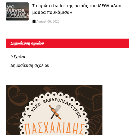
Το πρώτο trailer της σειράς του MEGA «Δυο
μαύρα πουκάμισα»
August 06, 2026
Δημοσίευση σχολίου
0 Σχόλια
Δημοσίευση σχολίου