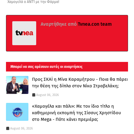
Χαμογελά ο ΑΝΤ1 με την Φάρμα!
Αναρτήθηκε από
Tvnea.con team
Μπορεί να σας αρέσουν αυτές οι αναρτήσεις
Προς ΣΚΑΪ η Μίνα Καραμήτρου - Ποια θα πάρει
την θέση της δίπλα στον Νίκο Στραβελάκη;
August 06, 2026
«Χαμογέλα και πάλι»: Με τον ίδιο τίτλο η
καθημερινή εκπομπή της Σίσσυς Χρηστίδου
στο Mega - Πότε κάνει πρεμιέρα;
August 06, 2026