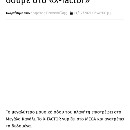
δούμε στο «X-factor»
Χρήστος Παναγούλης
11/12/2021 06:48:00 μ.μ.
Το μεγαλύτερο μουσικό σόου του πλανήτη επιστρέφει στο
Μεγάλο Κανάλι. Το X-FACTOR γυρίζει στο MEGA και ανατρέπει
τα δεδομένα.