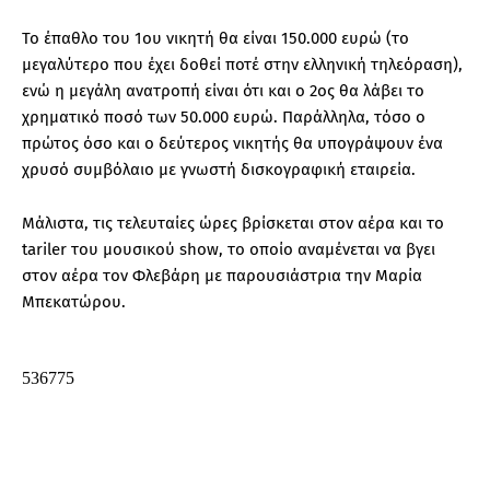
Το έπαθλο του 1ου νικητή θα είναι 150.000 ευρώ (το
μεγαλύτερο που έχει δοθεί ποτέ στην ελληνική τηλεόραση),
ενώ η μεγάλη ανατροπή είναι ότι και ο 2ος θα λάβει το
χρηματικό ποσό των 50.000 ευρώ. Παράλληλα, τόσο ο
πρώτος όσο και ο δεύτερος νικητής θα υπογράψουν ένα
χρυσό συμβόλαιο με γνωστή δισκογραφική εταιρεία.
Μάλιστα, τις τελευταίες ώρες βρίσκεται στον αέρα και το
tariler του μουσικού show, το οποίο αναμένεται να βγει
στον αέρα τον Φλεβάρη με παρουσιάστρια την Μαρία
Μπεκατώρου.