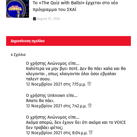
Το «The Quiz with Balls!» έρχεται στο νέο
πρόγραμμα του ΣΚΑΪ
August 07, 2026
Δημοσίευση σχολίου
4 Σχόλια
Ο χρήστης Ανώνυμος είπε…
Καλύτερα να μην βγει ποτέ. Δεν θα πάει καλα και θα
κλεγονται , οπως κλαιγονται όλοι όσοι εβγαλαν
ταλεντ σοου.
12 Νοεμβρίου 2021 στις 7:15 μ.μ.
Ο χρήστης
Unknown
είπε…
Άπατο θα πάει.
12 Νοεμβρίου 2021 στις 7:42 μ.μ.
Ο χρήστης Ανώνυμος είπε…
Ακόμα απορώ, δεν έχουν δει ότι ακόμα και το VOICE
δεν τραβάει φέτος;
12 Νοεμβρίου 2021 στις 8:04 μ.μ.