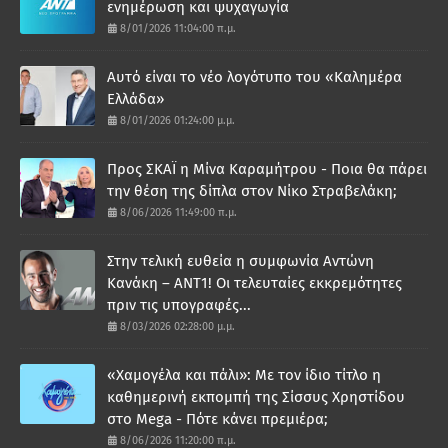
ενημέρωση και ψυχαγωγία
8/01/2026 11:04:00 π.μ.
Αυτό είναι το νέο λογότυπο του «Καλημέρα
Ελλάδα»
8/01/2026 01:24:00 μ.μ.
Προς ΣΚΑΪ η Μίνα Καραμήτρου - Ποια θα πάρει
την θέση της δίπλα στον Νίκο Στραβελάκη;
8/06/2026 11:49:00 π.μ.
Στην τελική ευθεία η συμφωνία Αντώνη
Κανάκη – ΑΝΤ1! Οι τελευταίες εκκρεμότητες
πριν τις υπογραφές...
8/03/2026 02:28:00 μ.μ.
«Χαμογέλα και πάλι»: Με τον ίδιο τίτλο η
καθημερινή εκπομπή της Σίσσυς Χρηστίδου
στο Mega - Πότε κάνει πρεμιέρα;
8/06/2026 11:20:00 π.μ.