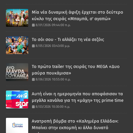
Μία νέα δυναμική άφιξη έρχεται στο δεύτερο
κύκλο της σειράς «Μπαμπά, σ' αγαπώ»
8/01/2026 09:44:00 π.μ.
Το σόι σου - Τι αλλάζει τη νέα σεζόν;
8/05/2026 03:43:00 μ.μ.
Το πρώτο trailer της σειράς του MEGA «Δυο
μαύρα πουκάμισα»
8/06/2026 10:55:00 π.μ.
Αυτή είναι η ημερομηνία που αποφάσισαν τα
μεγάλα κανάλια για τη «μάχη» της prime time
8/03/2026 10:30:00 π.μ.
Ανατροπή βόμβα στο «Καλημέρα Ελλάδα»:
Μπαίνει στην εκπομπή κι άλλο δυνατό