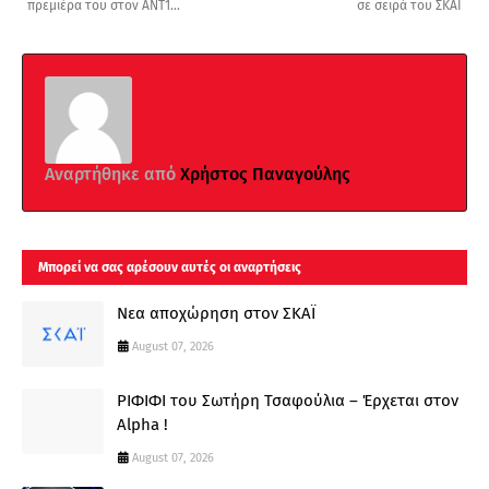
πρεμιέρα του στον ΑΝΤ1...
σε σειρά του ΣΚΑΙ
Αναρτήθηκε από
Χρήστος Παναγούλης
Μπορεί να σας αρέσουν αυτές οι αναρτήσεις
Νεα αποχώρηση στον ΣΚΑΪ
August 07, 2026
ΡΙΦΙΦΙ του Σωτήρη Τσαφούλια – Έρχεται στον
Alpha !
August 07, 2026