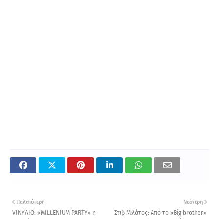
Παλαιότερη
Νεότερη
VINYΛΙΟ: «MILLENIUM PARTY» η
Στιβ Μιλάτος: Από το «Big brother»