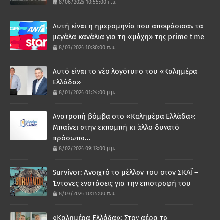
8/06/2026 10:55:00 π.μ.
Αυτή είναι η ημερομηνία που αποφάσισαν τα
μεγάλα κανάλια για τη «μάχη» της prime time
8/03/2026 10:30:00 π.μ.
Αυτό είναι το νέο λογότυπο του «Καλημέρα
Ελλάδα»
8/01/2026 01:24:00 μ.μ.
Ανατροπή βόμβα στο «Καλημέρα Ελλάδα»:
Μπαίνει στην εκπομπή κι άλλο δυνατό
πρόσωπο...
8/02/2026 09:13:00 μ.μ.
Survivor: Ανοιχτό το μέλλον του στον ΣΚΑΪ –
Έντονες ενστάσεις για την επιστροφή του
8/03/2026 10:15:00 π.μ.
«Καλημέρα Ελλάδα»: Στον αέρα το