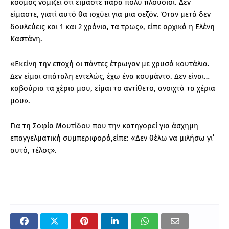
κόσμος νομίζει ότι είμαστε πάρα πολύ πλούσιοι. Δεν
είμαστε, γιατί αυτό θα ισχύει για μια σεζόν. Όταν μετά δεν
δουλεύεις και 1 και 2 χρόνια, τα τρως», είπε αρχικά η Ελένη
Καστάνη.
«Εκείνη την εποχή οι πάντες έτρωγαν με χρυσά κουτάλια.
Δεν είμαι σπάταλη εντελώς, έχω ένα κουμάντο. Δεν είναι…
καβούρια τα χέρια μου, είμαι το αντίθετο, ανοιχτά τα χέρια
μου».
Για τη Σοφία Μουτίδου που την κατηγορεί για άσχημη
επαγγελματική συμπεριφορά,είπε: «Δεν θέλω να μιλήσω γι’
αυτό, τέλος».