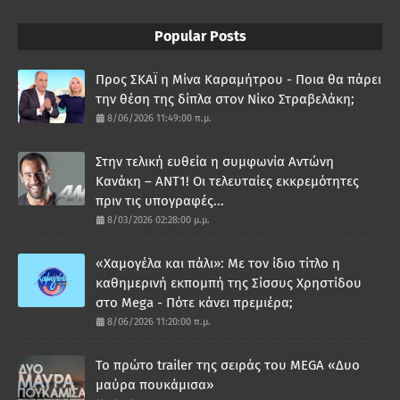
Popular Posts
Προς ΣΚΑΪ η Μίνα Καραμήτρου - Ποια θα πάρει
την θέση της δίπλα στον Νίκο Στραβελάκη;
8/06/2026 11:49:00 π.μ.
Στην τελική ευθεία η συμφωνία Αντώνη
Κανάκη – ΑΝΤ1! Οι τελευταίες εκκρεμότητες
πριν τις υπογραφές...
8/03/2026 02:28:00 μ.μ.
«Χαμογέλα και πάλι»: Με τον ίδιο τίτλο η
καθημερινή εκπομπή της Σίσσυς Χρηστίδου
στο Mega - Πότε κάνει πρεμιέρα;
8/06/2026 11:20:00 π.μ.
Το πρώτο trailer της σειράς του MEGA «Δυο
μαύρα πουκάμισα»