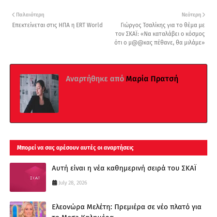
Παλαιότερη
Νεότερη
Επεκτείνεται στις ΗΠΑ η ERT World
Γιώργος Τσαλίκης για το θέμα με
τον ΣΚΑΪ: «Να καταλάβει ο κόσμος
ότι ο μ@@κας πέθανε, θα μιλάμε»
Αναρτήθηκε από
Μαρία Πρατσή
Μπορεί να σας αρέσουν αυτές οι αναρτήσεις
Αυτή είναι η νέα καθημερινή σειρά του ΣΚΑΪ
July 28, 2026
Ελεονώρα Μελέτη: Πρεμιέρα σε νέο πλατό για