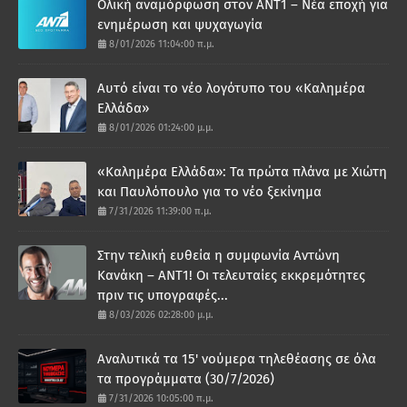
Ολική αναμόρφωση στον ΑΝΤ1 – Νέα εποχή για
ενημέρωση και ψυχαγωγία
8/01/2026 11:04:00 π.μ.
Αυτό είναι το νέο λογότυπο του «Καλημέρα
Ελλάδα»
8/01/2026 01:24:00 μ.μ.
«Καλημέρα Ελλάδα»: Τα πρώτα πλάνα με Χιώτη
και Παυλόπουλο για το νέο ξεκίνημα
7/31/2026 11:39:00 π.μ.
Στην τελική ευθεία η συμφωνία Αντώνη
Κανάκη – ΑΝΤ1! Οι τελευταίες εκκρεμότητες
πριν τις υπογραφές...
8/03/2026 02:28:00 μ.μ.
Αναλυτικά τα 15' νούμερα τηλεθέασης σε όλα
τα προγράμματα (30/7/2026)
7/31/2026 10:05:00 π.μ.