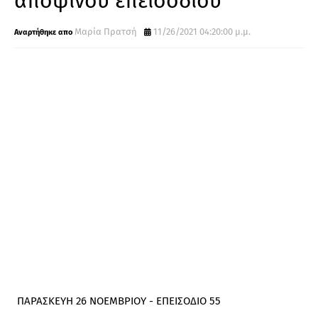
αποψινού επεισοδίου
Μαρία Πρατσή
11/26/2021 04:20:00 μ.μ.
ΠΑΡΑΣΚΕΥΗ 26 ΝΟΕΜΒΡΙΟΥ - ΕΠΕΙΣΟΔΙΟ 55