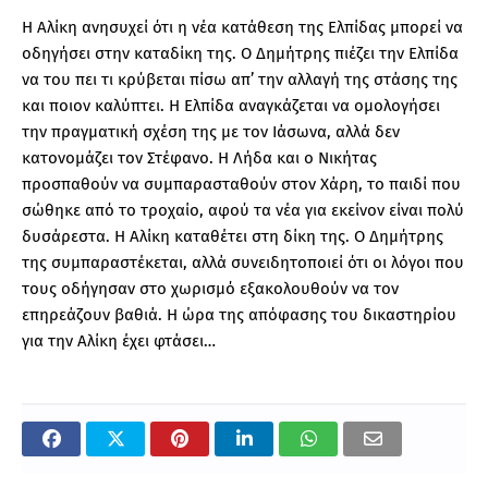
Η Αλίκη ανησυχεί ότι η νέα κατάθεση της Ελπίδας μπορεί να
οδηγήσει στην καταδίκη της. Ο Δημήτρης πιέζει την Ελπίδα
να του πει τι κρύβεται πίσω απ’ την αλλαγή της στάσης της
και ποιον καλύπτει. Η Ελπίδα αναγκάζεται να ομολογήσει
την πραγματική σχέση της με τον Ιάσωνα, αλλά δεν
κατονομάζει τον Στέφανο. Η Λήδα και ο Νικήτας
προσπαθούν να συμπαρασταθούν στον Χάρη, το παιδί που
σώθηκε από το τροχαίο, αφού τα νέα για εκείνον είναι πολύ
δυσάρεστα. Η Αλίκη καταθέτει στη δίκη της. Ο Δημήτρης
της συμπαραστέκεται, αλλά συνειδητοποιεί ότι οι λόγοι που
τους οδήγησαν στο χωρισμό εξακολουθούν να τον
επηρεάζουν βαθιά. Η ώρα της απόφασης του δικαστηρίου
για την Αλίκη έχει φτάσει…