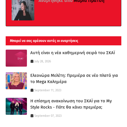
Αναρτήθηκε από
Μαρία Πρατσή
Μπορεί να σας αρέσουν αυτές οι αναρτήσεις
Αυτή είναι η νέα καθημερινή σειρά του ΣΚΑΪ
July 28, 2026
Ελεονώρα Μελέτη: Πρεμιέρα σε νέο πλατό για
το Mega Καλημέρα
September 11, 2023
Η επίσημη ανακοίνωση του ΣΚΑΪ για το My
Style Rocks - Πότε θα κάνει πρεμιέρα;
September 07, 2023