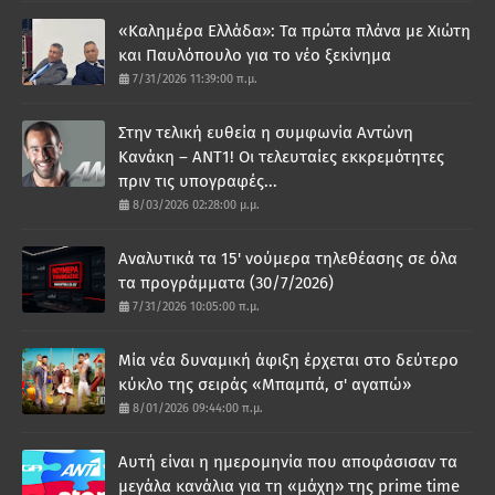
«Καλημέρα Ελλάδα»: Τα πρώτα πλάνα με Χιώτη
και Παυλόπουλο για το νέο ξεκίνημα
7/31/2026 11:39:00 π.μ.
Στην τελική ευθεία η συμφωνία Αντώνη
Κανάκη – ΑΝΤ1! Οι τελευταίες εκκρεμότητες
πριν τις υπογραφές...
8/03/2026 02:28:00 μ.μ.
Αναλυτικά τα 15' νούμερα τηλεθέασης σε όλα
τα προγράμματα (30/7/2026)
7/31/2026 10:05:00 π.μ.
Μία νέα δυναμική άφιξη έρχεται στο δεύτερο
κύκλο της σειράς «Μπαμπά, σ' αγαπώ»
8/01/2026 09:44:00 π.μ.
Αυτή είναι η ημερομηνία που αποφάσισαν τα
μεγάλα κανάλια για τη «μάχη» της prime time