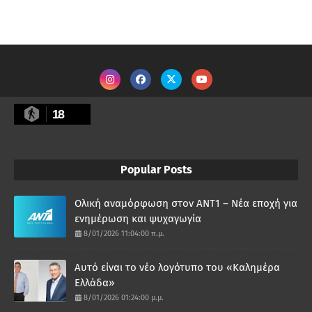
18
Popular Posts
Ολική αναμόρφωση στον ΑΝΤ1 – Νέα εποχή για
ενημέρωση και ψυχαγωγία
8/01/2026 11:04:00 π.μ.
Αυτό είναι το νέο λογότυπο του «Καλημέρα
Ελλάδα»
8/01/2026 01:24:00 μ.μ.