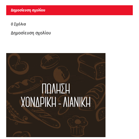
Δημοσίευση σχολίου
0 Σχόλια
Δημοσίευση σχολίου