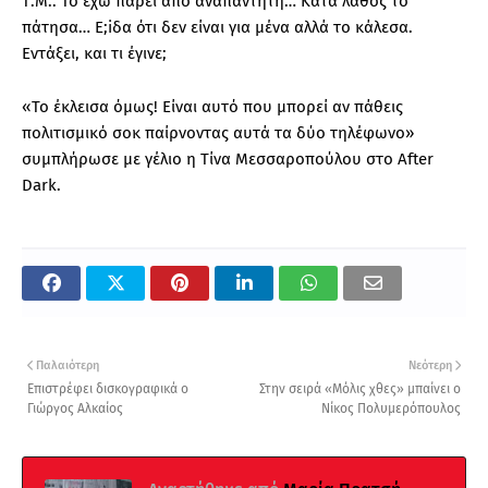
Τ.Μ.: Το έχω πάρει από αναπάντητη… Κατά λάθος το
πάτησα… Ε;iδα ότι δεν είναι για μένα αλλά το κάλεσα.
Εντάξει, και τι έγινε;
«Το έκλεισα όμως! Είναι αυτό που μπορεί αν πάθεις
πολιτισμικό σοκ παίρνοντας αυτά τα δύο τηλέφωνο»
συμπλήρωσε με γέλιο η Τίνα Μεσσαροπούλου στο After
Dark.
Παλαιότερη
Νεότερη
Επιστρέφει δισκογραφικά ο
Στην σειρά «Μόλις χθες» μπαίνει ο
Γιώργος Αλκαίος
Νίκος Πολυμερόπουλος