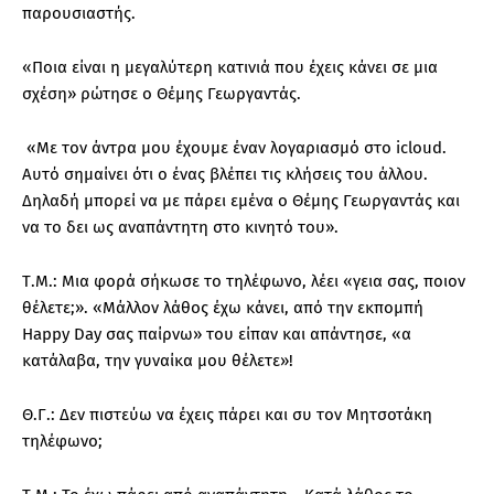
παρουσιαστής.
«Ποια είναι η μεγαλύτερη κατινιά που έχεις κάνει σε μια
σχέση» ρώτησε ο Θέμης Γεωργαντάς.
«Με τον άντρα μου έχουμε έναν λογαριασμό στο icloud.
Αυτό σημαίνει ότι ο ένας βλέπει τις κλήσεις του άλλου.
Δηλαδή μπορεί να με πάρει εμένα ο Θέμης Γεωργαντάς και
να το δει ως αναπάντητη στο κινητό του».
Τ.Μ.: Μια φορά σήκωσε το τηλέφωνο, λέει «γεια σας, ποιον
θέλετε;». «Μάλλον λάθος έχω κάνει, από την εκπομπή
Happy Day σας παίρνω» του είπαν και απάντησε, «α
κατάλαβα, την γυναίκα μου θέλετε»!
Θ.Γ.: Δεν πιστεύω να έχεις πάρει και συ τον Μητσοτάκη
τηλέφωνο;