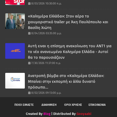
8/03/2026 10:30:00 π.μ.
«Καλημέρα Ελλάδα»: Στον αέρα το
χιουμοριστικό trailer με Άκη Παυλόπουλο και
Βασίλη Χιώτη
8/04/2026 03:35:00 μ.μ.
Αυτή ειναι η επίσημη ανακοίνωση του ΑΝΤ1 για
το νέο ανανεωμένο Καλημέρα Ελλάδα - Αυτοί
θα το παρουσιάζουν
7/30/2026 11:37:00 π.μ.
Ανατροπή βόμβα στο «Καλημέρα Ελλάδα»:
Μπαίνει στην εκπομπή κι άλλο δυνατό
πρόσωπο...
8/02/2026 09:13:00 μ.μ.
ΠΟΙΟΙ ΕΙΜΑΣΤΕ
ΔΙΑΦΗΜΙΣΗ
ΟΡΟΙ ΧΡΗΣΗΣ
ΕΠΙΚΟΙΝΩΝΙΑ
Created By
Blog
| Distributed By
Gooyaabi