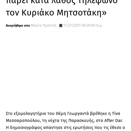
παρει κατά λάθος τηλέφωνο
τον Κυριάκο Μητσοτάκη»
Μαρία Πρατσή
11/27/2021 09:20:00 π.μ.
Στο εξομολογητήριο του Θέμη Γεωργαντά βρέθηκε η Τίνα
Μεσσαροπούλου, τη νύχτα της Παρασκευής, στο After Dar.
Η δημοσιογράφος απαντησε στις ερωτήσεις που τις έθεσε ο