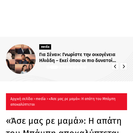
media
Για Σένα»: Γνωρίστε την οικογένεια
Ηλιάδη – Εκεί όπου οι πιο δυνατοί
δεσμοί δοκιμάζονται περισσότερο !
Αρχική σελίδα
media
«Άσε μας ρε μαμά»: Η απάτη του Μπάμπη
αποκαλύπτεται
«Άσε μας ρε μαμά»: Η απάτη