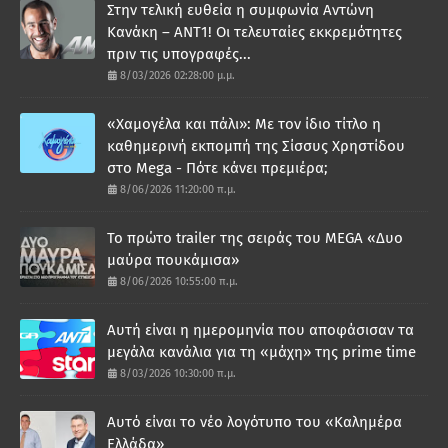
Στην τελική ευθεία η συμφωνία Αντώνη
Κανάκη – ΑΝΤ1! Οι τελευταίες εκκρεμότητες
πριν τις υπογραφές...
8/03/2026 02:28:00 μ.μ.
«Χαμογέλα και πάλι»: Με τον ίδιο τίτλο η
καθημερινή εκπομπή της Σίσσυς Χρηστίδου
στο Mega - Πότε κάνει πρεμιέρα;
8/06/2026 11:20:00 π.μ.
Το πρώτο trailer της σειράς του MEGA «Δυο
μαύρα πουκάμισα»
8/06/2026 10:55:00 π.μ.
Αυτή είναι η ημερομηνία που αποφάσισαν τα
μεγάλα κανάλια για τη «μάχη» της prime time
8/03/2026 10:30:00 π.μ.
Αυτό είναι το νέο λογότυπο του «Καλημέρα
Ελλάδα»