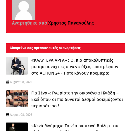
Αναρτήθηκε από
Χρήστος Παναγούλης
Μπορεί να σας αρέσουν αυτές οι αναρτήσεις
«ΚΑΛΥΤΕΡΑ ΑΡΓΑ» : Oι πιο αποκαλυπτικές
μεταμεσονύχτιες συνεντεύξεις επιστρέφουν
στο ACTION 24 - Πότε κάνουν πρεμιέρα;
August 08, 2026
Για Σένα»: Γνωρίστε την οικογένεια Ηλιάδη –
Εκεί όπου οι πιο δυνατοί δεσμοί δοκιμάζονται
περισσότερο !
August 08, 2026
«Κενά Μνήμης»: Το νέο σκοτεινό θρίλερ του