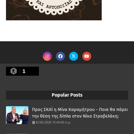
1
Popular Posts
Προς ΣΚΑΪ η Μίνα Καραμήτρου - Ποια θα πάρει
την θέση της δίπλα στον Νίκο Στραβελάκη;
8/06/2026 11:49:00 π.μ.