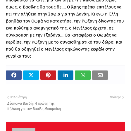
αποφασίζει να κάνει μια κίνηση με την Νικόλ. Δυστυχώς
όμως, ο Βασίλης θα τους δει… Ο Άρης πρέπει επιτέλους να
πει την αλήθεια στην Σοφία για την Δανάη. Κι ενώ η Έλλη
βοηθάει τον Θωμά να κατακτήσει την Ρωξάνη δίνοντάς του
ένα πολύτιμο αναμνηστικό της, ο Μενέλαος έρχεται σε
σύγκρουση με την Τζοβάνα… Θα καταφέρει ο Θωμάς να
κερδίσει την Ρωξάνη με το συναισθηματικό του δώρο; Και
πού θα οδηγηθεί ο Μενέλαος σηκώνοντας κεφάλι στην
γυναίκα του;
Παλαιότερη
Νεότερη
Δέσποινα Βανδή: Η πρώτη της
δήλωση για τον Βασίλη Μπισμπίκη