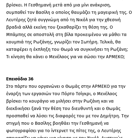
βρίσκει. Η Γεσθημανή μετά από μια μίνι ανάκριση,
συμπαθεί τον Βασίλη ο οποίος θαυμάζει τη μαγειρική της. Ο
Λευτέρης ζητά συγγνώμη από τη Νικόλ για την χθεσινή
βραδιά αλλά εκείνη του ξεκαθαρίζει τη θέση της. Ο
Μπάμπης σε αποστολή στη βίλα προκειμένου να μάθει τα
κουμπιά της Ρωξάνης, γνωρίζει τον Σωτήρη. Τελικά, θα
καταφέρει η έκπληξη του Θωμά να συγκινήσει τη Ρωξάνη;
Τι κίνηση θα κάνει ο Μενέλαος για να σώσει την ΑΡΜΕΚΟ;
Επεισόδιο 36
Στο πάρτυ που οργανώνει ο Θωμάς στην ΑΡΜΕΚΟ για την
έναρξη των εργασιών του Πόρτο Τσίγκρι, ο Μενέλαος
βρίσκει το κουράγιο να μιλήσει στην Ρωξάνη και να
διεκδικήσει ξανά την θέση του διευθυντή και ο Θωμάς
προσπαθεί να λύσει τις διαφορές του με τον Δημήτρη. Την
στιγμή που ο Βασίλης βοηθάει την Γεσθημανή να
φωτογραφίσει για το ίντερνετ τις πίτες της, ο Λευτέρης