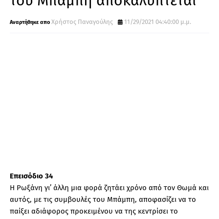
του Μπάμπη αποκαλύπτεται
Χρήστος Παναγούλης
11/29/2021 04:40:00 μ.μ.
Επεισόδιο 34
Η Ρωξάνη γι’ άλλη μια φορά ζητάει χρόνο από τον Θωμά και
αυτός, με τις συμβουλές του Μπάμπη, αποφασίζει να το
παίξει αδιάφορος προκειμένου να της κεντρίσει το