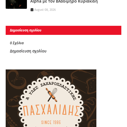
Alpha με τον Βλαδίμηρο Κυριακίδη
August 08, 2026
Δημοσίευση σχολίου
0 Σχόλια
Δημοσίευση σχολίου