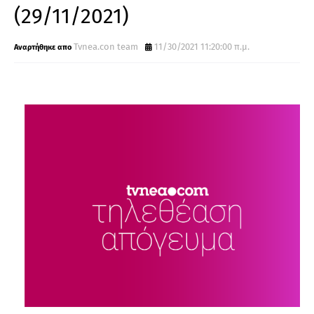
(29/11/2021)
Tvnea.con team
11/30/2021 11:20:00 π.μ.