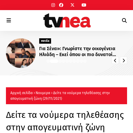
media
Για Σένα»: Γνωρίστε την οικογένεια
Ηλιάδη – Εκεί όπου οι πιο δυνατοί
δεσμοί δοκιμάζονται περισσότερο !
Αρχική σελίδα
Νουμερα
Δείτε τα νούμερα τηλεθέασης στην
απογευματινή ζώνη (29/11/2021)
Δείτε τα νούμερα τηλεθέασης
στην απογευματινή ζώνη