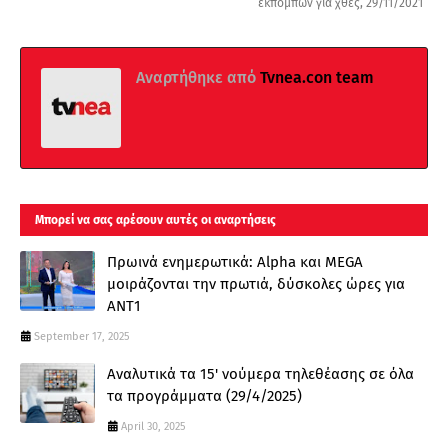
εκπομπών για χθες, 29/11/2021
Αναρτήθηκε από
Tvnea.con team
Μπορεί να σας αρέσουν αυτές οι αναρτήσεις
Πρωινά ενημερωτικά: Alpha και MEGA
μοιράζονται την πρωτιά, δύσκολες ώρες για
ΑΝΤ1
September 17, 2025
Αναλυτικά τα 15' νούμερα τηλεθέασης σε όλα
τα προγράμματα (29/4/2025)
April 30, 2025