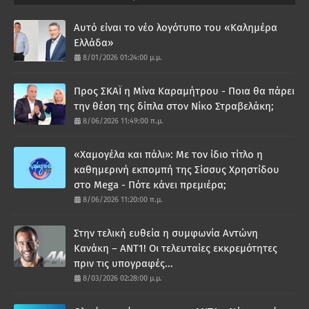
Αυτό είναι το νέο λογότυπο του «Καλημέρα
Ελλάδα»
8/01/2026 01:24:00 μ.μ.
Προς ΣΚΑΪ η Μίνα Καραμήτρου - Ποια θα πάρει
την θέση της δίπλα στον Νίκο Στραβελάκη;
8/06/2026 11:49:00 π.μ.
«Χαμογέλα και πάλι»: Με τον ίδιο τίτλο η
καθημερινή εκπομπή της Σίσσυς Χρηστίδου
στο Mega - Πότε κάνει πρεμιέρα;
8/06/2026 11:20:00 π.μ.
Στην τελική ευθεία η συμφωνία Αντώνη
Κανάκη – ΑΝΤ1! Οι τελευταίες εκκρεμότητες
πριν τις υπογραφές...
8/03/2026 02:28:00 μ.μ.