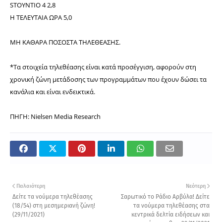
STOYNTIO 4 2,8
Η ΤΕΛΕΥΤΑΙΑ ΩΡΑ 5,0
ΜΗ ΚΑΘΑΡΑ ΠΟΣΟΣΤΑ ΤΗΛΕΘΕΑΣΗΣ.
*Τα στοιχεία τηλεθέασης είναι κατά προσέγγιση, αφορούν στη
χρονική ζώνη μετάδοσης των προγραμμάτων που έχουν δώσει τα
κανάλια και είναι ενδεικτικά.
ΠΗΓΗ: Nielsen Media Research
Παλαιότερη
Νεότερη
Δείτε τα νούμερα τηλεθέασης
Σαρωτικό το Ράδιο Αρβύλα! Δείτε
(18/54) στη μεσημεριανή ζώνη!
τα νούμερα τηλεθέασης στα
(29/11/2021)
κεντρικά δελτία ειδήσεων και