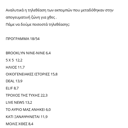
Αναλυτικά η τηλεθέαση των εκπομπών που μεταδόθηκαν στην
απογευματινή ζώνη για χθες .
Πάμε να δούμε ποσοστά τηλεθέασης:
ΠΡΟΓΡΑΜΜΑ 18/54
BROOKLYN NINE-NINE 6,4
5 Χ 5 12,2
ΗΛΙΟΣ 11,7
ΟΙΚΟΓΕΝΕΙΑΚΕΣ ΙΣΤΟΡΙΕΣ 15,8
DEAL 13,9
ΕLIF 8,7
ΤΡΟΧΟΣ ΤΗΣ ΤΥΧΗΣ 22,3
LIVE NEWS 13,2
ΤΟ ΑΥΡΙΟ ΜΑΣ ΑΝΗΚΕΙ 6,0
ΚΑΤΙ ΞΑΝΑΨΗΝΕΤΑΙ 11,9
ΜΟΛΙΣ ΧΘΕΣ 8,4