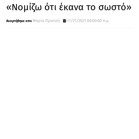
«Νομίζω ότι έκανα το σωστό»
Μαρία Πρατσή
11/21/2021 08:00:00 π.μ.