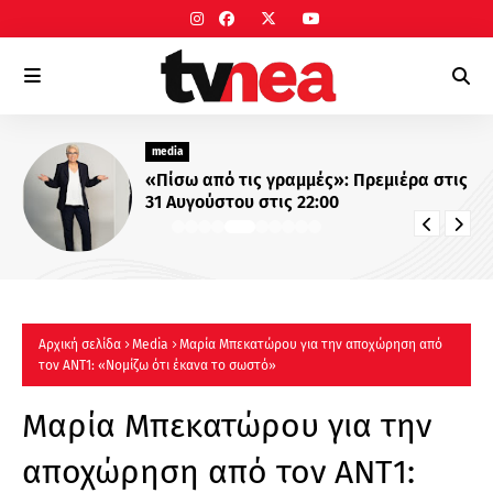
media
«Πίσω από τις γραμμές»: Πρεμιέρα στις
31 Αυγούστου στις 22:00
Αρχική σελίδα
Μedia
Μαρία Μπεκατώρου για την αποχώρηση από
τον ΑΝΤ1: «Νομίζω ότι έκανα το σωστό»
Μαρία Μπεκατώρου για την
αποχώρηση από τον ΑΝΤ1: