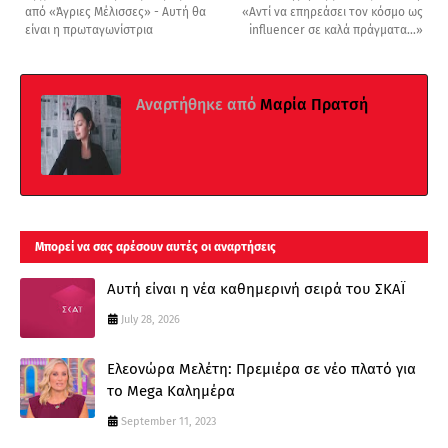
από «Άγριες Μέλισσες» - Αυτή θα
«Αντί να επηρεάσει τον κόσμο ως
είναι η πρωταγωνίστρια
influencer σε καλά πράγματα…»
Αναρτήθηκε από
Μαρία Πρατσή
Μπορεί να σας αρέσουν αυτές οι αναρτήσεις
Αυτή είναι η νέα καθημερινή σειρά του ΣΚΑΪ
July 28, 2026
Ελεονώρα Μελέτη: Πρεμιέρα σε νέο πλατό για
το Mega Καλημέρα
September 11, 2023