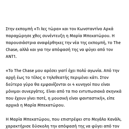
Στην εκπομπή «Τι λες τώρα» και τον Κωνσταντίνο Αρκά
παραχώρησε χθες συνέντευξη η Μαρία Μπεκατώρου. Η
παρουσιάστρια αναφέρθηκες την νέα της εκπομπή, το The
Chase, αλλά και για την απόφασή της να φύγει από τον
ΑΝΤ1.
«Το The Chase μου αρέσει γιατί έχει πολύ αγωνία. Από την
αρχή έως το τέλος ο τηλεθεατής περιμένει κάτι. Στον
δεύτερο γύρο θα εμφανίζονται οι 4 κυνηγοί που είναι
μόνιμοι συνεργάτες. Είναι από τα πιο εντυπωσιακά σκηνικά
που έχουν γίνει ποτέ, η μουσική είναι φανταστική», είπε
αρχικά η Μαρία Μπεκατώρου.
Η Μαρία Μπεκατώρου, που επιστρέφει στο Μεγάλο Κανάλι,
χαρακτήρισε δύσκολη την απόφασή της να φύγει από τον