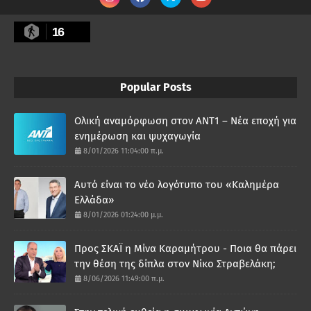
16
Popular Posts
Ολική αναμόρφωση στον ΑΝΤ1 – Νέα εποχή για
ενημέρωση και ψυχαγωγία
8/01/2026 11:04:00 π.μ.
Αυτό είναι το νέο λογότυπο του «Καλημέρα
Ελλάδα»
8/01/2026 01:24:00 μ.μ.
Προς ΣΚΑΪ η Μίνα Καραμήτρου - Ποια θα πάρει
την θέση της δίπλα στον Νίκο Στραβελάκη;
8/06/2026 11:49:00 π.μ.