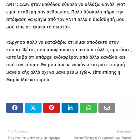
ΑΝΤ1: «Δεν ήταν καθόλου εύκολο να αλλάξω κανάλι γιατί
είμαι σταθερή σαν άνθρωπος. Πολύ δύσκολα πήρα την
απόφαση να φύγω από τον ΑΝΤ1 αλλά η διαίσθησή μου
μού είπε ότι έκανα το σωστό».
«Άργησα πολύ να καταλάβω ότι είμαι αποδεκτή στον
κόσμο. Φέτος που αποφάσισα να ακούσω άλλες προτάσεις,
κατάλαβα ότι υπάρχει ενδιαφέρον από άλλα κανάλια και
από τον κόσμο. Θα μου άρεσε να κάνω και μια εκπομπή
μαγειρικής αλλά όχι να μαγειρεύω εγώ», είπε επίσης η
Μαρία Μπεκατώρου.
Παλαιότερη
Νεότερη
Έρχεται το «Ντέρτι» με άρωμα
Καταπέλτης η Γερμανού για Τούνη: