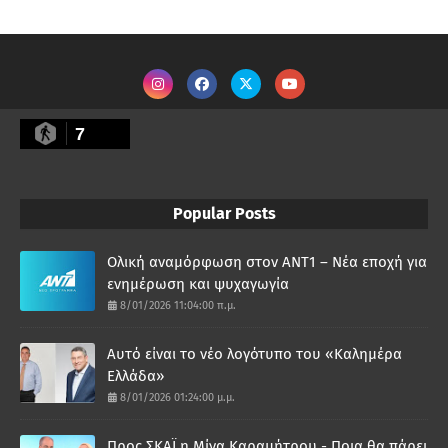
7
Popular Posts
Ολική αναμόρφωση στον ΑΝΤ1 – Νέα εποχή για
ενημέρωση και ψυχαγωγία
8/01/2026 11:04:00 π.μ.
Αυτό είναι το νέο λογότυπο του «Καλημέρα
Ελλάδα»
8/01/2026 01:24:00 μ.μ.
Προς ΣΚΑΪ η Μίνα Καραμήτρου - Ποια θα πάρει