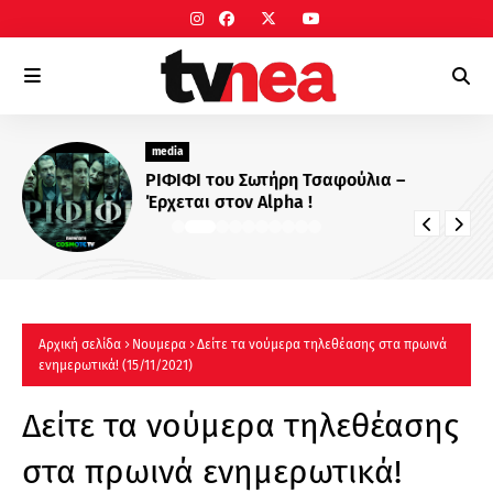
media
ΡΙΦΙΦΙ του Σωτήρη Τσαφούλια –
Έρχεται στον Alpha !
Αρχική σελίδα
Νουμερα
Δείτε τα νούμερα τηλεθέασης στα πρωινά
ενημερωτικά! (15/11/2021)
Δείτε τα νούμερα τηλεθέασης
στα πρωινά ενημερωτικά!