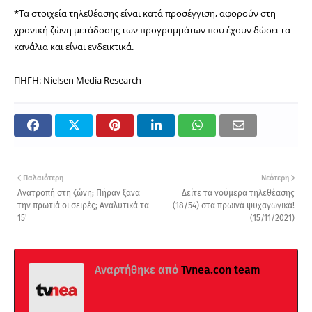
*Τα στοιχεία τηλεθέασης είναι κατά προσέγγιση, αφορούν στη
χρονική ζώνη μετάδοσης των προγραμμάτων που έχουν δώσει τα
κανάλια και είναι ενδεικτικά.
ΠΗΓΗ: Nielsen Media Research
Παλαιότερη
Νεότερη
Ανατροπή στη ζώνη; Πήραν ξανα
Δείτε τα νούμερα τηλεθέασης
την πρωτιά οι σειρές; Αναλυτικά τα
(18/54) στα πρωινά ψυχαγωγικά!
15'
(15/11/2021)
Αναρτήθηκε από
Tvnea.con team