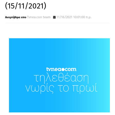
(15/11/2021)
Tvnea.con team
11/16/2021 10:01:00 π.μ.