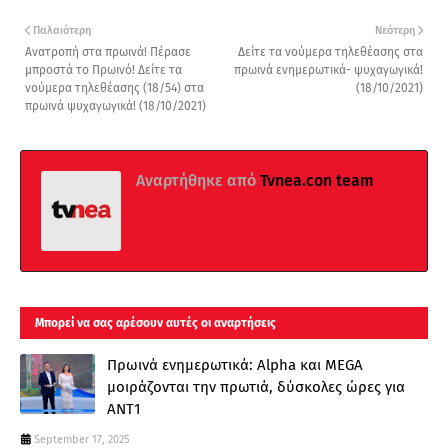
Παλαιότερη
Νεότερη
Ανατροπή στα πρωινά! Πέρασε
Δείτε τα νούμερα τηλεθέασης στα
μπροστά το Πρωινό! Δείτε τα
πρωινά ενημερωτικά- ψυχαγωγικά!
νούμερα τηλεθέασης (18/54) στα
(18/10/2021)
πρωινά ψυχαγωγικά! (18/10/2021)
Αναρτήθηκε από
Tvnea.con team
Μπορεί να σας αρέσουν αυτές οι αναρτήσεις
Πρωινά ενημερωτικά: Alpha και MEGA
μοιράζονται την πρωτιά, δύσκολες ώρες για
ΑΝΤ1
September 17, 2025