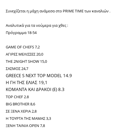
Συνεχίζεται η μάχη ανάμεσα στο PRIME TIME των καναλιών .
Αναλυτικά για τα νούμερα για χθες :
Πρόγραμμα 18-54
GAME OF CHEFS 7,2
ΑΓΙΡΕΣ ΜΕΛΙΣΣΕΣ 20,0
THE 2NIGHT SHOW 15,0
ΣΑΣΜΟΣ 24,7
GREECE S NEXT TOP MODEL 14.9
Η ΓΗ ΤΗΣ ΕΛΙΑΣ 19,1
ΚΟΜΑΝΤΑ ΚΑΙ ΔΡΑΚΟΙ (E) 8.3
TOP CHEF 2.8
BIG BROTHER 8,6
ΣΕ ΞΕΝΑ ΧΕΡΙΑ 2,8
Η ΤΟΥΡΤΑ ΤΗΣ ΜΑΜΑΣ 3,3
ΞΕΝΗ ΤΑΙΝΙΑ OPEN 7,8