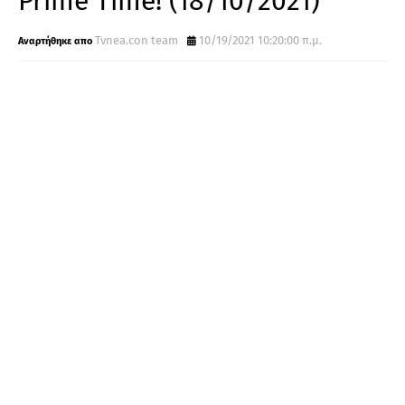
Prime Time! (18/10/2021)
Tvnea.con team
10/19/2021 10:20:00 π.μ.