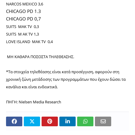
NARCOS MEXICO 3,6
CHICAGO PD 1.3
CHICAGO PD 0,7
SUITS
ΜΑΚ TV 0,3
SUITS
Μ ΑΚ TV 1,3
LOVE ISLAND
ΜΑΚ TV 0,4
ΜΗ ΚΑΘΑΡΑ ΠΟΣΟΣΤΑ ΤΗΛΕΘΕΑΣΗΣ.
*Τα στοιχεία τηλεθέασης είναι κατά προσέγγιση, αφορούν στη
χρονική ζώνη μετάδοσης των προγραμμάτων που έχουν δώσει τα
κανάλια και είναι ενδεικτικά.
ΠΗΓΗ: Nielsen Media Research