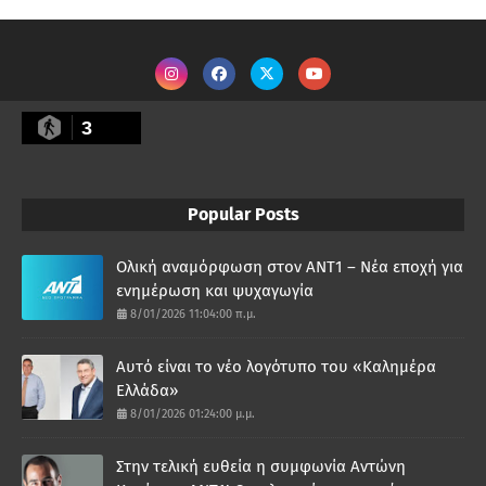
3
Popular Posts
Ολική αναμόρφωση στον ΑΝΤ1 – Νέα εποχή για
ενημέρωση και ψυχαγωγία
8/01/2026 11:04:00 π.μ.
Αυτό είναι το νέο λογότυπο του «Καλημέρα
Ελλάδα»
8/01/2026 01:24:00 μ.μ.
Στην τελική ευθεία η συμφωνία Αντώνη