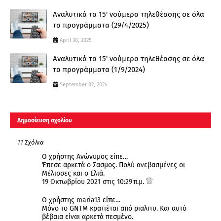
Αναλυτικά τα 15' νούμερα τηλεθέασης σε όλα
τα προγράμματα (29/4/2025)
April 30, 2025
Αναλυτικά τα 15' νούμερα τηλεθέασης σε όλα
τα προγράμματα (1/9/2024)
September 02, 2024
Δημοσίευση σχολίου
11 Σχόλια
Ο χρήστης Ανώνυμος είπε…
Έπεσε αρκετά ο Σασμος. Πολύ ανεβασμένες οι
Μέλισσες και ο Ελιά.
19 Οκτωβρίου 2021 στις 10:29 π.μ.
Ο χρήστης
maria13
είπε…
Μόνο το GNTM κρατιέται από ριαλιτυ. Και αυτό
βέβαια είναι αρκετά πεσμένο.