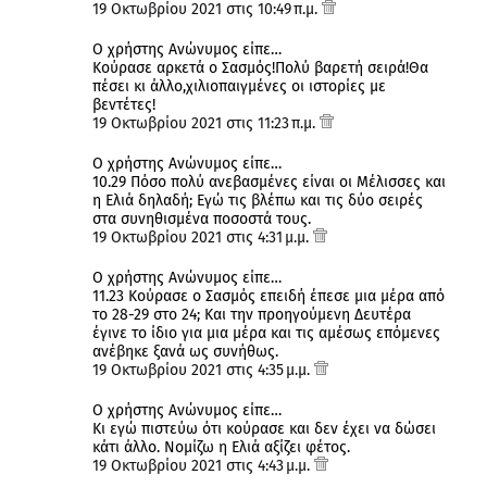
19 Οκτωβρίου 2021 στις 10:49 π.μ.
Ο χρήστης Ανώνυμος είπε…
Κούρασε αρκετά ο Σασμός!Πολύ βαρετή σειρά!Θα
πέσει κι άλλο,χιλιοπαιγμένες οι ιστορίες με
βεντέτες!
19 Οκτωβρίου 2021 στις 11:23 π.μ.
Ο χρήστης Ανώνυμος είπε…
10.29 Πόσο πολύ ανεβασμένες είναι οι Μέλισσες και
η Ελιά δηλαδή; Εγώ τις βλέπω και τις δύο σειρές
στα συνηθισμένα ποσοστά τους.
19 Οκτωβρίου 2021 στις 4:31 μ.μ.
Ο χρήστης Ανώνυμος είπε…
11.23 Κούρασε ο Σασμός επειδή έπεσε μια μέρα από
το 28-29 στο 24; Και την προηγούμενη Δευτέρα
έγινε το ίδιο για μια μέρα και τις αμέσως επόμενες
ανέβηκε ξανά ως συνήθως.
19 Οκτωβρίου 2021 στις 4:35 μ.μ.
Ο χρήστης Ανώνυμος είπε…
Κι εγώ πιστεύω ότι κούρασε και δεν έχει να δώσει
κάτι άλλο. Νομίζω η Ελιά αξίζει φέτος.
19 Οκτωβρίου 2021 στις 4:43 μ.μ.