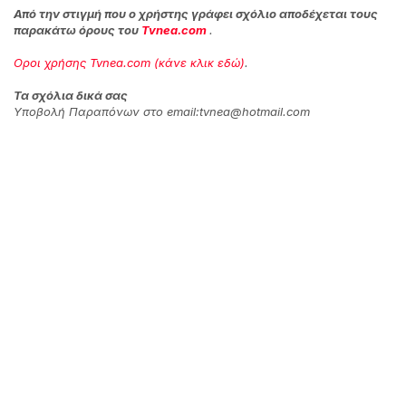
Από την στιγμή που ο χρήστης γράφει σχόλιο αποδέχεται τους
παρακάτω όρους του
Tvnea.com
.
Οροι χρήσης Tvnea.com (κάνε κλικ εδώ)
.
Τα σχόλια δικά σας
Υποβολή Παραπόνων στο email:tvnea@hotmail.com