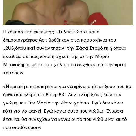
H κάμερα της εκπομπής «Τι λες τώρα» και ο
δημοσιογράφος Αρτ βρέθηκαν στα παρασκήνια του
J2US,όπου εκεί συνάντησαν την Σάσα Σταμάτη η οποία
ξεκαθάρισε πως είναι η σχέση της με την Μαρία
Μπακοδήμου μετά τα σχόλια που δέχθηκε από την κριτή
του show.
«Η κριτική επιτροπή είναι για να κρίνει οπότε ήξερα που θα
έρθω και ήξερα ότι θα κριθώ. Δεν αντιμιλάω, λέω την
γνώμη μου.Την Μαρία την ξέρω χρόνια. Εγώ δεν κάνω
κάτι για να φανεί. Εγώ κάνω αυτό που νιώθω. Ένιωσα
έτσι και θα συνεχίσω να κάνω αυτό που νιώθω και αυτό
που αισθάνομαι».