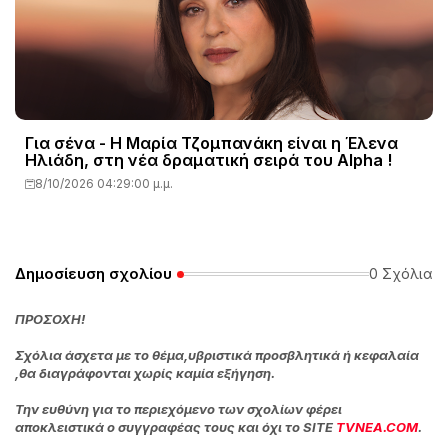
Για σένα - Η Μαρία Τζομπανάκη είναι η Έλενα
Ηλιάδη, στη νέα δραματική σειρά του Alpha !
8/10/2026 04:29:00 μ.μ.
Δημοσίευση σχολίου
0 Σχόλια
ΠΡΟΣΟΧΗ!
Σχόλια άσχετα με το θέμα,υβριστικά προσβλητικά ή κεφαλαία
,θα διαγράφονται χωρίς καμία εξήγηση.
Την ευθύνη για το περιεχόμενο των σχολίων φέρει
αποκλειστικά ο συγγραφέας τους και όχι το SITE
TVNEA.COM
.