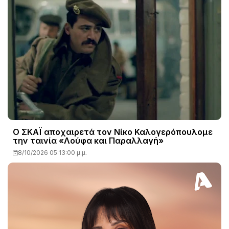
Ο ΣΚΑΪ αποχαιρετά τον Νίκο Καλογερόπουλομε
την ταινία «Λούφα και Παραλλαγή»
8/10/2026 05:13:00 μ.μ.