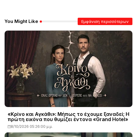
You Might Like
Εμφάνιση περισσότερων
«Κρίνο και Αγκάθι»: Μήπως το έχουμε ξαναδεί; Η
πρώτη εικόνα που θυμίζει έντονα «Grand Hotel»
8/10/2026 05:26:00 μ.μ.