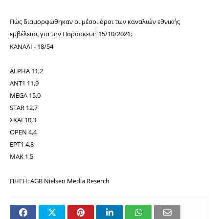
Πώς διαμορφώθηκαν οι μέσοι όροι των καναλιών εθνικής
εμβέλειας για την
Παρασκευή 15/10/2021;
ΚΑΝΑΛΙ - 18/54
ALPHA 11,2
ANT1 11,9
MEGA 15,0
STAR 12,7
ΣΚΑΙ 10,3
ΟPEN 4,4
ΕΡΤ1 4,8
ΜΑΚ 1,5
ΠΗΓΗ: AGB Nielsen Media Reserch