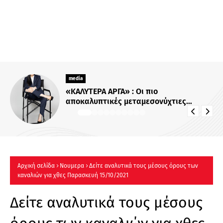
media
«ΚΑΛΥΤΕΡΑ ΑΡΓΑ» : Oι πιο
αποκαλυπτικές μεταμεσονύχτιες
συνεντεύξεις επιστρέφουν στο ACTION
24 - Πότε κάνουν πρεμιέρα;
Αρχική σελίδα
Νουμερα
Δείτε αναλυτικά τους μέσους όρους των
καναλιών για χθες Παρασκευή 15/10/2021
Δείτε αναλυτικά τους μέσους