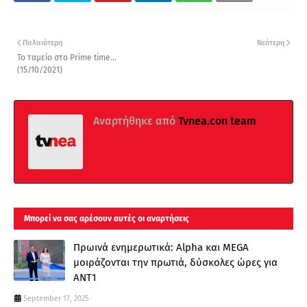
Παλαιότερη
Νεότερη
Το ταμείο στο Prime time...
(15/10/2021)
Αναρτήθηκε από
Tvnea.con team
Μπορεί να σας αρέσουν αυτές οι αναρτήσεις
Πρωινά ενημερωτικά: Alpha και MEGA
μοιράζονται την πρωτιά, δύσκολες ώρες για
ΑΝΤ1
September 17, 2025