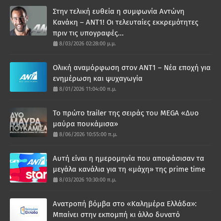
Στην τελική ευθεία η συμφωνία Αντώνη
Κανάκη – ΑΝΤ1! Οι τελευταίες εκκρεμότητες
πριν τις υπογραφές...
8/03/2026 02:28:00 μ.μ.
Ολική αναμόρφωση στον ΑΝΤ1 – Νέα εποχή για
ενημέρωση και ψυχαγωγία
8/01/2026 11:04:00 π.μ.
Το πρώτο trailer της σειράς του MEGA «Δυο
μαύρα πουκάμισα»
8/06/2026 10:55:00 π.μ.
Αυτή είναι η ημερομηνία που αποφάσισαν τα
μεγάλα κανάλια για τη «μάχη» της prime time
8/03/2026 10:30:00 π.μ.
Ανατροπή βόμβα στο «Καλημέρα Ελλάδα»:
Μπαίνει στην εκπομπή κι άλλο δυνατό