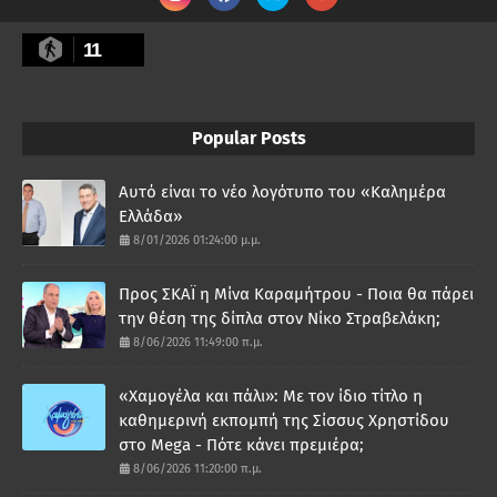
11
Popular Posts
Αυτό είναι το νέο λογότυπο του «Καλημέρα
Ελλάδα»
8/01/2026 01:24:00 μ.μ.
Προς ΣΚΑΪ η Μίνα Καραμήτρου - Ποια θα πάρει
την θέση της δίπλα στον Νίκο Στραβελάκη;
8/06/2026 11:49:00 π.μ.
«Χαμογέλα και πάλι»: Με τον ίδιο τίτλο η
καθημερινή εκπομπή της Σίσσυς Χρηστίδου
στο Mega - Πότε κάνει πρεμιέρα;
8/06/2026 11:20:00 π.μ.