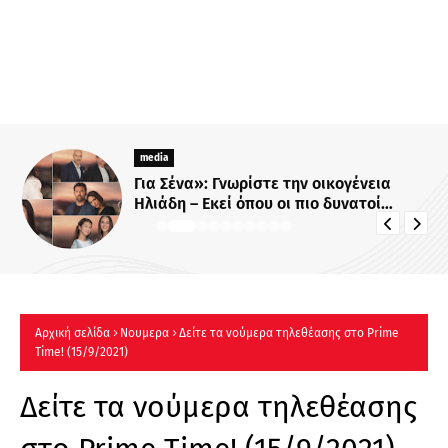
media
Για Σένα»: Γνωρίστε την οικογένεια
Ηλιάδη – Εκεί όπου οι πιο δυνατοί
δεσμοί δοκιμάζονται περισσότερο !
Αρχική σελίδα
Νουμερα
Δείτε τα νούμερα τηλεθέασης στo Prime
Time! (15/9/2021)
Δείτε τα νούμερα τηλεθέασης