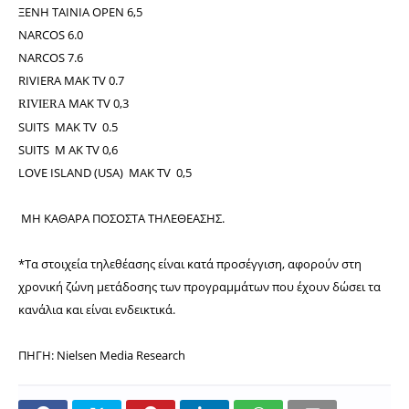
ΞΕΝΗ ΤΑΙΝΙΑ ΟPEN 6,5
NARCOS 6.0
NARCOS 7.6
RIVIERA
ΜΑΚ TV 0.7
ΜΑΚ TV 0,3
RIVIERA
SUITS
ΜΑΚ TV 0.5
SUITS
Μ ΑΚ TV 0,6
LOVE ISLAND (USA)
ΜΑΚ TV 0,5
ΜΗ ΚΑΘΑΡΑ ΠΟΣΟΣΤΑ ΤΗΛΕΘΕΑΣΗΣ.
*Τα στοιχεία τηλεθέασης είναι κατά προσέγγιση, αφορούν στη
χρονική ζώνη μετάδοσης των προγραμμάτων που έχουν δώσει τα
κανάλια και είναι ενδεικτικά.
ΠΗΓΗ: Nielsen Media Research