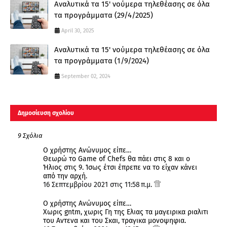
Αναλυτικά τα 15' νούμερα τηλεθέασης σε όλα
τα προγράμματα (29/4/2025)
April 30, 2025
Αναλυτικά τα 15' νούμερα τηλεθέασης σε όλα
τα προγράμματα (1/9/2024)
September 02, 2024
Δημοσίευση σχολίου
9 Σχόλια
Ο χρήστης Ανώνυμος είπε…
Θεωρώ το Game of Chefs θα πάει στις 8 και ο
Ήλιος στις 9. Ίσως έτσι έπρεπε να το είχαν κάνει
από την αρχή.
16 Σεπτεμβρίου 2021 στις 11:58 π.μ.
Ο χρήστης Ανώνυμος είπε…
Χωρις gntm, χωρις Γη της Ελιας τα μαγειρικα ριαλιτι
του Αντενα και του Σκαι, τραγικα μονοψηφια.