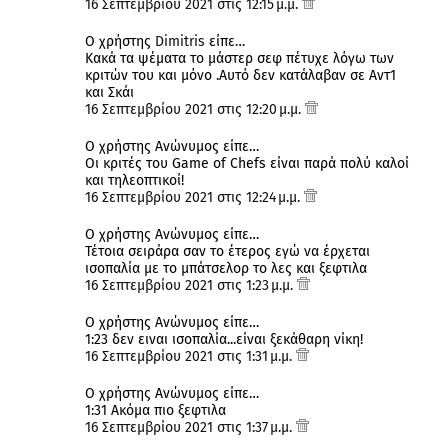
16 Σεπτεμβρίου 2021 στις 12:15 μ.μ.
Ο χρήστης
Dimitris
είπε…
Κακά τα ψέματα το μάστερ σεφ πέτυχε λόγω των
κριτών του και μόνο .Αυτό δεν κατάλαβαν σε Αντ1
και Σκάι
16 Σεπτεμβρίου 2021 στις 12:20 μ.μ.
Ο χρήστης Ανώνυμος είπε…
Οι κριτές του Game of Chefs είναι παρά πολύ καλοί
και τηλεοπτικοί!
16 Σεπτεμβρίου 2021 στις 12:24 μ.μ.
Ο χρήστης Ανώνυμος είπε…
Τέτοια σειράρα σαν το έτερος εγώ να έρχεται
ισοπαλία με το μπάτσελορ το λες και ξεφτιλα
16 Σεπτεμβρίου 2021 στις 1:23 μ.μ.
Ο χρήστης Ανώνυμος είπε…
1:23 δεν ειναι ισοπαλία...είναι ξεκάθαρη νίκη!
16 Σεπτεμβρίου 2021 στις 1:31 μ.μ.
Ο χρήστης Ανώνυμος είπε…
1:31 Ακόμα πιο ξεφτιλα
16 Σεπτεμβρίου 2021 στις 1:37 μ.μ.