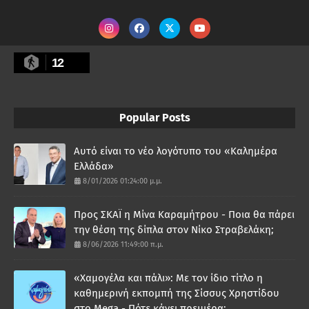
12
Popular Posts
Αυτό είναι το νέο λογότυπο του «Καλημέρα
Ελλάδα»
8/01/2026 01:24:00 μ.μ.
Προς ΣΚΑΪ η Μίνα Καραμήτρου - Ποια θα πάρει
την θέση της δίπλα στον Νίκο Στραβελάκη;
8/06/2026 11:49:00 π.μ.
«Χαμογέλα και πάλι»: Με τον ίδιο τίτλο η
καθημερινή εκπομπή της Σίσσυς Χρηστίδου
στο Mega - Πότε κάνει πρεμιέρα;