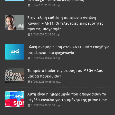
8/06/2026 11:20:00 π.μ.
Στην τελική ευθεία η συμφωνία Αντώνη
Κανάκη – ΑΝΤ1! Οι τελευταίες εκκρεμότητες
πριν τις υπογραφές...
8/03/2026 02:28:00 μ.μ.
Ολική αναμόρφωση στον ΑΝΤ1 – Νέα εποχή για
ενημέρωση και ψυχαγωγία
8/01/2026 11:04:00 π.μ.
Το πρώτο trailer της σειράς του MEGA «Δυο
μαύρα πουκάμισα»
8/06/2026 10:55:00 π.μ.
Αυτή είναι η ημερομηνία που αποφάσισαν τα
μεγάλα κανάλια για τη «μάχη» της prime time
8/03/2026 10:30:00 π.μ.