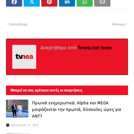
Παλαιότερη
Νεότερη
Αναρτήθηκε από
Tvnea.con team
Μπορεί να σας αρέσουν αυτές οι αναρτήσεις
Πρωινά ενημερωτικά: Alpha και MEGA
μοιράζονται την πρωτιά, δύσκολες ώρες για
ΑΝΤ1
September 17, 2025