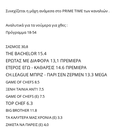
Συνεχίζεται η μάχη ανάμεσα στο PRIME TIME των καναλιών .
Αναλυτικά για τα νούμερα για χθες :
Πρόγραμμα 18-54
ΣΑΣΜΟΣ 30,8
THE BACHELOR 15.4
ΕΡΩΤΑΣ ΜΕ ΔΙΑΦΟΡΑ 13,1 ΠΡΕΜΙΕΡΑ
ΕΤΕΡΟΣ ΕΓΩ - ΚΑΘΑΡΣΙΣ 14.6 ΠΡΕΜΙΕΡΑ
CH.LEAGUE ΜΠΡΙΖ - ΠΑΡΙ ΣΕΝ ΖΕΡΜΕΝ 13.3 MEGA
GAME OF CHEFS 8.5
ΞΕΝΗ ΤΑΙΝΙΑ ΑΝΤ1 7,5
GAME OF CHEFS (Ε) 7.5
TOP CHEF 6.3
BIG BROTHER 11.8
ΤΑ ΚΑΛΥΤΕΡΑ ΜΑΣ ΧΡΟΝΙΑ (Ε) 3.3
ΖΑΚΕΤΑ ΝΑ ΠΑΡΕΙΣ (Ε) 4,0