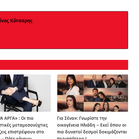
νος Κότσαρης
 ΑΡΓΑ» : Oι πιο
Για Σένα»: Γνωρίστε την
τικές μεταμεσονύχτιες
οικογένεια Ηλιάδη – Εκεί όπου οι
ξεις επιστρέφουν στο
πιο δυνατοί δεσμοί δοκιμάζονται
 - Πότε κάνουν
περισσότερο !