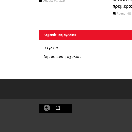
August 09, 2026
πρεμιέρα
August 08,
Δημοσίευση σχολίου
0 Σχόλια
Δημοσίευση σχολίου
11