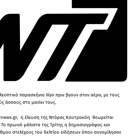
λεοπτικό παρασκήνιο λίγο πριν βγουν στον αέρα, με τους
ς άσσους στο μανίκι τους.
znews.gr, η έλευση της Ντόρας Κουτροκόη θεωρείται
 Το πρωινό μάλιστα της Τρίτης η δημοσιογράφος και
θμου στελέχους του δελτίου ειδήσεων όπου συνομίλησαν