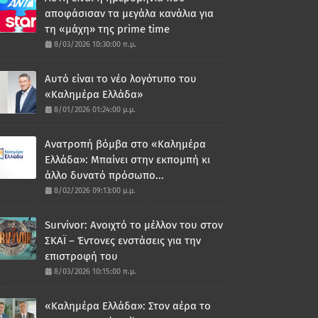
αποφάσισαν τα μεγάλα κανάλια για
τη «μάχη» της prime time
8/03/2026 10:30:00 π.μ.
Αυτό είναι το νέο λογότυπο του
«Καλημέρα Ελλάδα»
8/01/2026 01:24:00 μ.μ.
Ανατροπή βόμβα στο «Καλημέρα
Ελλάδα»: Μπαίνει στην εκπομπή κι
άλλο δυνατό πρόσωπο...
8/02/2026 09:13:00 μ.μ.
Survivor: Ανοιχτό το μέλλον του στον
ΣΚΑΪ – Έντονες ενστάσεις για την
επιστροφή του
8/03/2026 10:15:00 π.μ.
«Καλημέρα Ελλάδα»: Στον αέρα το