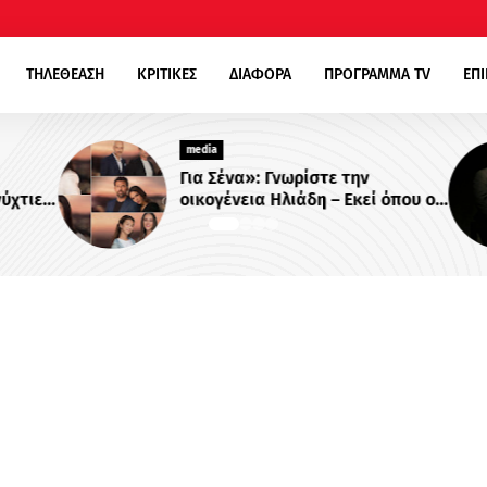
ΤΗΛΕΘΕΑΣΗ
ΚΡΙΤΙΚΕΣ
ΔΙΑΦΟΡΑ
ΠΡΟΓΡΑΜΜΑ TV
ΕΠ
media
Για Σένα»: Γνωρίστε την
χτιες
οικογένεια Ηλιάδη – Εκεί όπου οι
στο
πιο δυνατοί δεσμοί δοκιμάζονται
περισσότερο !