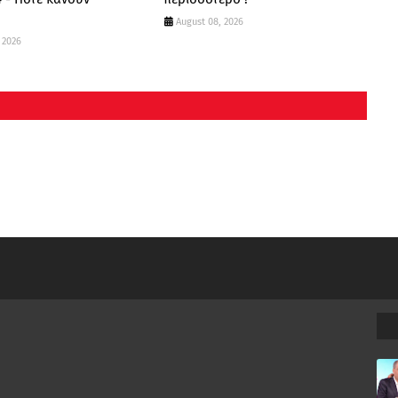
;
August 08, 2026
 2026