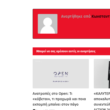
Αναρτήθηκε από
Κωνσταντί
Μπορεί να σας αρέσουν αυτές οι αναρτήσεις
Ανατροπές στο Open: Τι
«ΚΑΛΥΤΕΡΑ
«κόβεται», τι προχωρά και ποια
αποκαλυπ
εκπομπή μπαίνει στον πάγο
συνεντεύ
ACTION 24