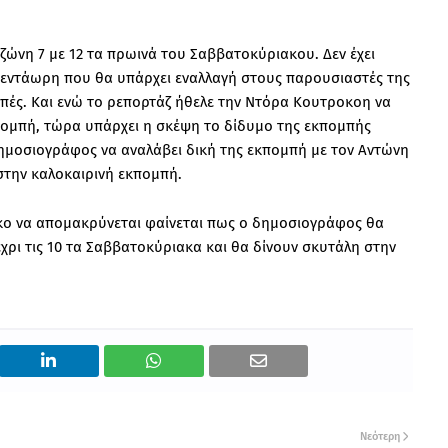
ζώνη 7 με 12 τα πρωινά του Σαββατοκύριακου. Δεν έχει
πεντάωρη που θα υπάρχει εναλλαγή στους παρουσιαστές της
πές. Και ενώ το ρεπορτάζ ήθελε την Ντόρα Κουτροκοη να
πομπή, τώρα υπάρχει η σκέψη το δίδυμο της εκπομπής
δημοσιογράφος να αναλάβει δική της εκπομπή με τον Αντώνη
την καλοκαιρινή εκπομπή.
κο να απομακρύνεται φαίνεται πως ο δημοσιογράφος θα
έχρι τις 10 τα Σαββατοκύριακα και θα δίνουν σκυτάλη στην
Νεότερη