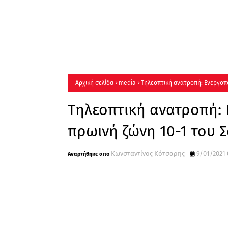
Αρχική σελίδα
media
Τηλεοπτική ανατροπή: Ενεργοπο
Τηλεοπτική ανατροπή: 
πρωινή ζώνη 10-1 του 
Κωνσταντίνος Κότσαρης
9/01/2021 