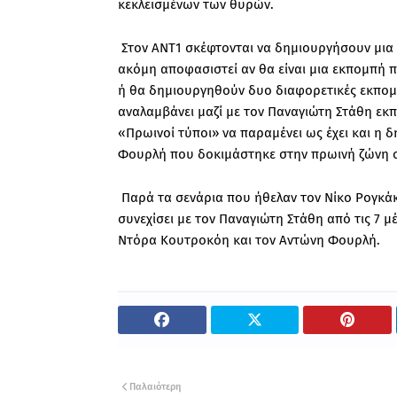
κεκλεισμένων των θυρών.
Στον ΑΝΤ1 σκέφτονται να δημιουργήσουν μια 
ακόμη αποφασιστεί αν θα είναι μια εκπομπή 
ή θα δημιουργηθούν δυο διαφορετικές εκπομ
αναλαμβάνει μαζί με τον Παναγιώτη Στάθη εκ
«Πρωινοί τύποι» να παραμένει ως έχει και η 
Φουρλή που δοκιμάστηκε στην πρωινή ζώνη σ
Παρά τα σενάρια που ήθελαν τον Νίκο Ρογκά
συνεχίσει με τον Παναγιώτη Στάθη από τις 7 μ
Ντόρα Κουτροκόη και τον Αντώνη Φουρλή.
Παλαιότερη