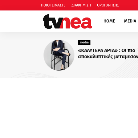
ΠΟΙΟΙ ΕΙΜΑΣΤΕ
ΔΙΑΦΗΜΙΣΗ
ΟΡΟΙ ΧΡΗΣΗΣ
HOME
MEDIA
media
«ΚΑΛΥΤΕΡΑ ΑΡΓΑ» : Oι πιο
αποκαλυπτικές μεταμεσονύ
συνεντεύξεις επιστρέφουν 
ACTION 24 - Πότε κάνουν
πρεμιέρα;