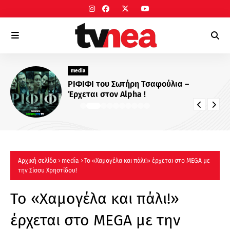
media
ΡΙΦΙΦΙ του Σωτήρη Τσαφούλια –
Έρχεται στον Alpha !
Αρχική σελίδα
media
Το «Χαμογέλα και πάλι!» έρχεται στο MEGA με
την Σίσσυ Χρηστίδου!
Το «Χαμογέλα και πάλι!»
έρχεται στο MEGA με την