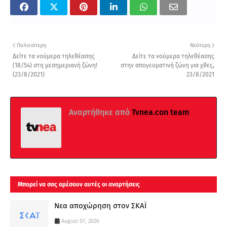
Παλαιότερη
Νεότερη
Δείτε τα νούμερα τηλεθέασης
Δείτε τα νούμερα τηλεθέασης
(18/54) στη μεσημεριανή ζώνη!
στην απογευματινή ζώνη για χθες,
(23/8/2021)
23/8/2021
Αναρτήθηκε από
Tvnea.con team
Μπορεί να σας αρέσουν αυτές οι αναρτήσεις
Νεα αποχώρηση στον ΣΚΑΪ
August 07, 2026