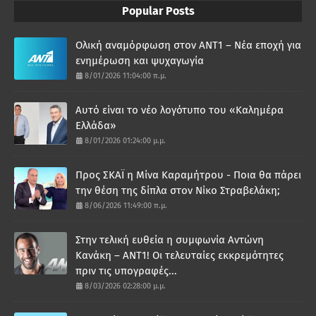
Popular Posts
Ολική αναμόρφωση στον ΑΝΤ1 – Νέα εποχή για
ενημέρωση και ψυχαγωγία
8/01/2026 11:04:00 π.μ.
Αυτό είναι το νέο λογότυπο του «Καλημέρα
Ελλάδα»
8/01/2026 01:24:00 μ.μ.
Προς ΣΚΑΪ η Μίνα Καραμήτρου - Ποια θα πάρει
την θέση της δίπλα στον Νίκο Στραβελάκη;
8/06/2026 11:49:00 π.μ.
Στην τελική ευθεία η συμφωνία Αντώνη
Κανάκη – ΑΝΤ1! Οι τελευταίες εκκρεμότητες
πριν τις υπογραφές...
8/03/2026 02:28:00 μ.μ.