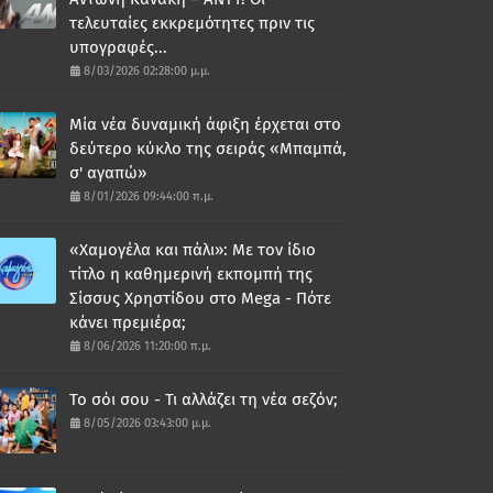
τελευταίες εκκρεμότητες πριν τις
υπογραφές...
8/03/2026 02:28:00 μ.μ.
Μία νέα δυναμική άφιξη έρχεται στο
δεύτερο κύκλο της σειράς «Μπαμπά,
σ' αγαπώ»
8/01/2026 09:44:00 π.μ.
«Χαμογέλα και πάλι»: Με τον ίδιο
τίτλο η καθημερινή εκπομπή της
Σίσσυς Χρηστίδου στο Mega - Πότε
κάνει πρεμιέρα;
8/06/2026 11:20:00 π.μ.
Το σόι σου - Τι αλλάζει τη νέα σεζόν;
8/05/2026 03:43:00 μ.μ.