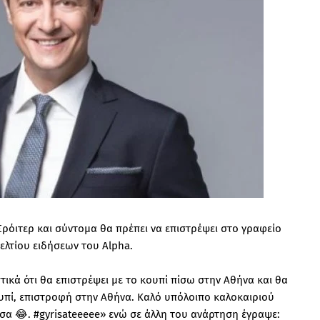
Σρόιτερ και σύντομα θα πρέπει να επιστρέψει στο γραφείο
ελτίου ειδήσεων του Alpha.
ικά ότι θα επιστρέψει με το κουπί πίσω στην Αθήνα και θα
ουπί, επιστροφή στην Αθήνα. Καλό υπόλοιπο καλοκαιριού
σα 😂. #gyrisateeeee» ενώ σε άλλη του ανάρτηση έγραψε: