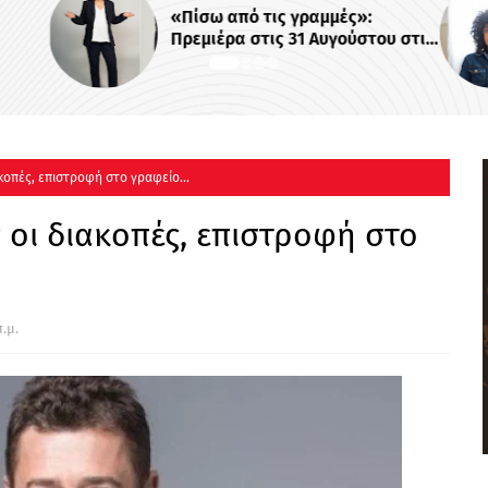
«Πίσω από τις γραμμές»:
Πρεμιέρα στις 31 Αυγούστου στις
22:00
κοπές, επιστροφή στο γραφείο...
 οι διακοπές, επιστροφή στο
.μ.