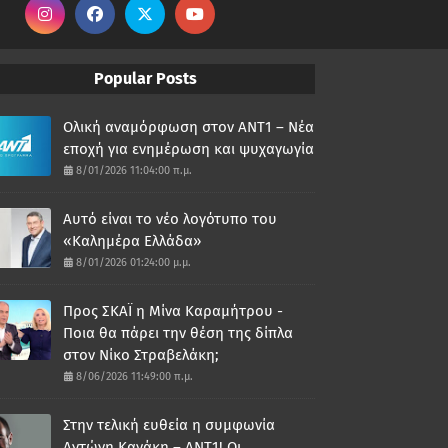
Popular Posts
Ολική αναμόρφωση στον ΑΝΤ1 – Νέα
εποχή για ενημέρωση και ψυχαγωγία
8/01/2026 11:04:00 π.μ.
Αυτό είναι το νέο λογότυπο του
«Καλημέρα Ελλάδα»
8/01/2026 01:24:00 μ.μ.
Προς ΣΚΑΪ η Μίνα Καραμήτρου -
Ποια θα πάρει την θέση της δίπλα
στον Νίκο Στραβελάκη;
8/06/2026 11:49:00 π.μ.
Στην τελική ευθεία η συμφωνία
Αντώνη Κανάκη – ΑΝΤ1! Οι