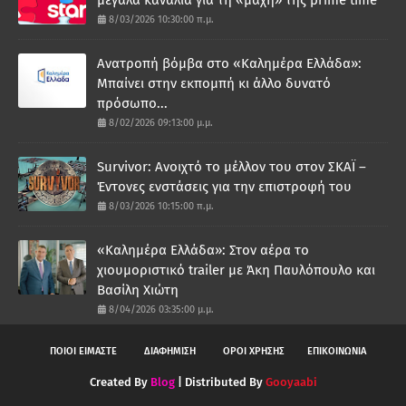
8/03/2026 10:30:00 π.μ.
Ανατροπή βόμβα στο «Καλημέρα Ελλάδα»:
Μπαίνει στην εκπομπή κι άλλο δυνατό
πρόσωπο...
8/02/2026 09:13:00 μ.μ.
Survivor: Ανοιχτό το μέλλον του στον ΣΚΑΪ –
Έντονες ενστάσεις για την επιστροφή του
8/03/2026 10:15:00 π.μ.
«Καλημέρα Ελλάδα»: Στον αέρα το
χιουμοριστικό trailer με Άκη Παυλόπουλο και
Βασίλη Χιώτη
8/04/2026 03:35:00 μ.μ.
ΠΟΙΟΙ ΕΙΜΑΣΤΕ
ΔΙΑΦΗΜΙΣΗ
ΟΡΟΙ ΧΡΗΣΗΣ
ΕΠΙΚΟΙΝΩΝΙΑ
Created By
Blog
| Distributed By
Gooyaabi