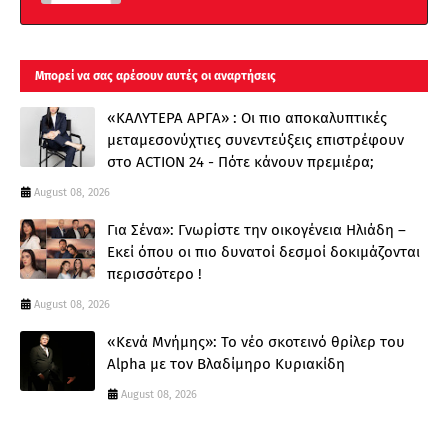
Μπορεί να σας αρέσουν αυτές οι αναρτήσεις
«ΚΑΛΥΤΕΡΑ ΑΡΓΑ» : Oι πιο αποκαλυπτικές
μεταμεσονύχτιες συνεντεύξεις επιστρέφουν
στο ACTION 24 - Πότε κάνουν πρεμιέρα;
August 08, 2026
Για Σένα»: Γνωρίστε την οικογένεια Ηλιάδη –
Εκεί όπου οι πιο δυνατοί δεσμοί δοκιμάζονται
περισσότερο !
August 08, 2026
«Κενά Μνήμης»: Το νέο σκοτεινό θρίλερ του
Alpha με τον Βλαδίμηρο Κυριακίδη
August 08, 2026