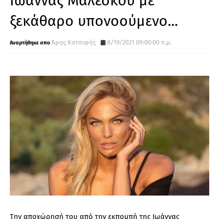
Ιωάννας Μαλέσκου με
ξεκάθαρο υπονοούμενο...
Άρης Κατσιφής
8/19/2021 09:00:00 π.μ.
Την αποχώρησή του από την εκπομπή της Ιωάννας