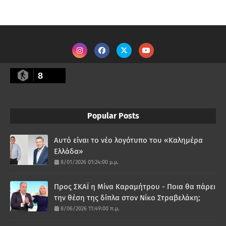
8
Popular Posts
Αυτό είναι το νέο λογότυπο του «Καλημέρα
Ελλάδα»
8/01/2026 01:24:00 μ.μ.
Προς ΣΚΑΪ η Μίνα Καραμήτρου - Ποια θα πάρει
την θέση της δίπλα στον Νίκο Στραβελάκη;
8/06/2026 11:49:00 π.μ.