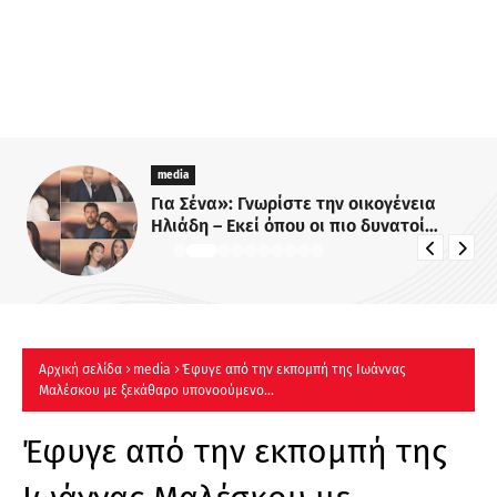
media
Για Σένα»: Γνωρίστε την οικογένεια
Ηλιάδη – Εκεί όπου οι πιο δυνατοί
δεσμοί δοκιμάζονται περισσότερο !
Αρχική σελίδα
media
Έφυγε από την εκπομπή της Ιωάννας
Μαλέσκου με ξεκάθαρο υπονοούμενο...
Έφυγε από την εκπομπή της