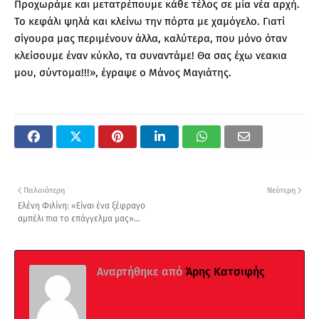
Προχωράμε και μετατρέπουμε κάθε τέλος σε μία νέα αρχή.
Το κεφάλι ψηλά και κλείνω την πόρτα με χαμόγελο. Γιατί
σίγουρα μας περιμένουν άλλα, καλύτερα, που μόνο όταν
κλείσουμε έναν κύκλο, τα συναντάμε! Θα σας έχω νεακια
μου, σύντομα!!!», έγραψε ο Μάνος Μαγιάτης.
Παλαιότερη
Νεότερη
Ελένη Φιλίνη: «Είναι ένα ξέφραγο
αμπέλι πια το επάγγελμα μας»...
Αναρτήθηκε από
Άρης Κατσιφής