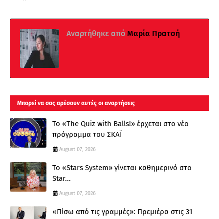
Αναρτήθηκε από
Μαρία Πρατσή
Μπορεί να σας αρέσουν αυτές οι αναρτήσεις
Το «The Quiz with Balls!» έρχεται στο νέο
πρόγραμμα του ΣΚΑΪ
August 07, 2026
Το «Stars System» γίνεται καθημερινό στο
Star...
August 07, 2026
«Πίσω από τις γραμμές»: Πρεμιέρα στις 31