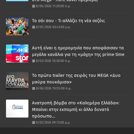
8/06/2026 11:20:00 π.μ.
Το σόι σου - Τι αλλάζει τη νέα σεζόν;
8/05/2026 03:43:00 μ.μ.
Αυτή είναι η ημερομηνία που αποφάσισαν τα
μεγάλα κανάλια για τη «μάχη» της prime time
8/03/2026 10:30:00 π.μ.
Το πρώτο trailer της σειράς του MEGA «Δυο
μαύρα πουκάμισα»
8/06/2026 10:55:00 π.μ.
Ανατροπή βόμβα στο «Καλημέρα Ελλάδα»:
Μπαίνει στην εκπομπή κι άλλο δυνατό
πρόσωπο...
8/02/2026 09:13:00 μ.μ.