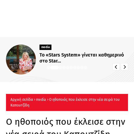
media
Το «Stars System» γίνεται καθημερινό
στο Star...
Αρχική σελίδα
media
O ηθοποιός που έκλεισε στην νέα σειρά του
Καπουτζίδη
O ηθοποιός που έκλεισε στην