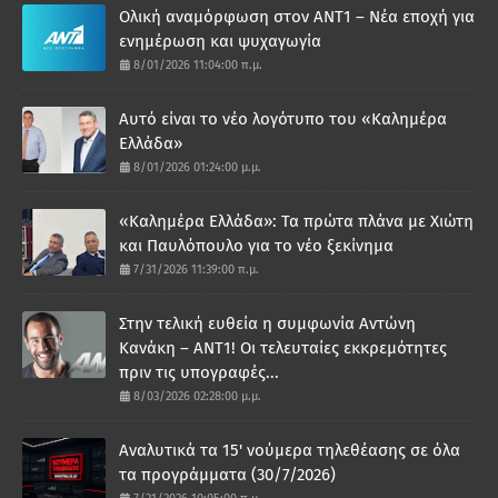
Ολική αναμόρφωση στον ΑΝΤ1 – Νέα εποχή για
ενημέρωση και ψυχαγωγία
8/01/2026 11:04:00 π.μ.
Αυτό είναι το νέο λογότυπο του «Καλημέρα
Ελλάδα»
8/01/2026 01:24:00 μ.μ.
«Καλημέρα Ελλάδα»: Τα πρώτα πλάνα με Χιώτη
και Παυλόπουλο για το νέο ξεκίνημα
7/31/2026 11:39:00 π.μ.
Στην τελική ευθεία η συμφωνία Αντώνη
Κανάκη – ΑΝΤ1! Οι τελευταίες εκκρεμότητες
πριν τις υπογραφές...
8/03/2026 02:28:00 μ.μ.
Αναλυτικά τα 15' νούμερα τηλεθέασης σε όλα
τα προγράμματα (30/7/2026)