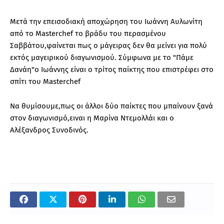
Μετά την επεισοδιακή αποχώρηση του Ιωάννη Αυλωνίτη
από το Masterchef το βράδυ του περασμένου
Σαββάτου,φαίνεται πως ο μάγειρας δεν θα μείνει για πολύ
εκτός μαγειρικού διαγωνισμού. Σύμφωνα με το "Πάμε
Δανάη"ο Ιωάννης είναι ο τρίτος παίκτης που επιστρέφει στο
σπίτι του Masterchef
Nα θυμίσουμε,πως οι άλλοι δύο παίκτες που μπαίνουν ξανά
στον διαγωνισμό,ειναι η Μαρίνα Ντεμολλάι και ο
Αλέξανδρος Συνοδινός.