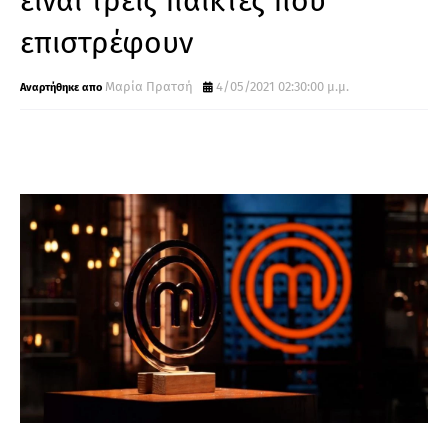
είναι τρείς παίκτες που
επιστρέφουν
Μαρία Πρατσή
4/05/2021 02:30:00 μ.μ.