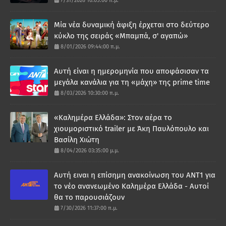
7/31/2026 10:05:00 π.μ.
Μία νέα δυναμική άφιξη έρχεται στο δεύτερο
κύκλο της σειράς «Μπαμπά, σ' αγαπώ»
8/01/2026 09:44:00 π.μ.
Αυτή είναι η ημερομηνία που αποφάσισαν τα
μεγάλα κανάλια για τη «μάχη» της prime time
8/03/2026 10:30:00 π.μ.
«Καλημέρα Ελλάδα»: Στον αέρα το
χιουμοριστικό trailer με Άκη Παυλόπουλο και
Βασίλη Χιώτη
8/04/2026 03:35:00 μ.μ.
Αυτή ειναι η επίσημη ανακοίνωση του ΑΝΤ1 για
το νέο ανανεωμένο Καλημέρα Ελλάδα - Αυτοί
θα το παρουσιάζουν
7/30/2026 11:37:00 π.μ.