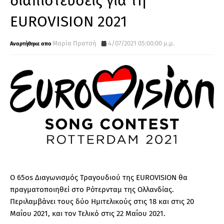
διαπιστεύσεις για τη
EUROVISION 2021
Μαρία Πρατσή
4/07/2021 05:00:00 μ.μ.
Ο 65os Διαγωνισμός Τραγουδιού της EUROVISION θα
πραγματοποιηθεί στο Ρότερνταμ της Ολλανδίας.
Περιλαμβάνει τους δύο Ημιτελικούς στις 18 και στις 20
Μαΐου 2021, και τον Τελικό στις 22 Μαΐου 2021.