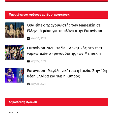
Μπορεί να σας αρέσουν αυτές οι αναρτήσεις
Όσα είπε ο τραγουδιστής των Maneskin σε
Ελληνικό μέσο για το πλάνο στην Eurovision
May 30, 2021
Eurovision 2021: Ιταλία - Αρνητικός στο τεστ
ναρκωτικών ο τραγουδιστής των Maneskin
May 24, 2021
Eurovision- Μεγάλη νικήτρια η Ιταλία. Στην 10η
θέση Ελλάδα και 16η η Κύπρος
May 23, 2021
Δημοσίευση σχολίου