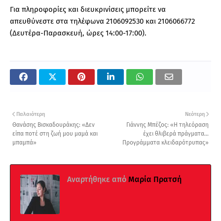
Για πληροφορίες και διευκρινίσεις μπορείτε να
απευθύνεστε στα τηλέφωνα 2106092530 και 2106066772
(Δευτέρα-Παρασκευή, ώρες 14:00-17:00).
Παλαιότερη
Νεότερη
Θανάσης Βισκαδουράκης: «Δεν
Γιάννης Μπέζος: «Η τηλεόραση
είπα ποτέ στη ζωή μου μαμά και
έχει θλιβερά πράγματα...
μπαμπά»
Προγράμματα κλειδαρότρυπας»
Αναρτήθηκε από
Μαρία Πρατσή