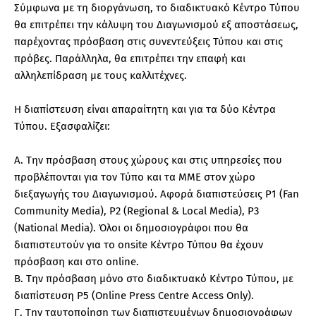
Σύμφωνα με τη διοργάνωση, το διαδικτυακό Κέντρο Τύπου
θα επιτρέπει την κάλυψη του Διαγωνισμού εξ αποστάσεως,
παρέχοντας πρόσβαση στις συνεντεύξεις Τύπου και στις
πρόβες. Παράλληλα, θα επιτρέπει την επαφή και
αλληλεπίδραση με τους καλλιτέχνες.
Η διαπίστευση είναι απαραίτητη και για τα δύο Κέντρα
Τύπου. Εξασφαλίζει:
Α. Την πρόσβαση στους χώρους και στις υπηρεσίες που
προβλέπονται για τον Τύπο και τα ΜΜΕ στον χώρο
διεξαγωγής του Διαγωνισμού. Αφορά διαπιστεύσεις P1 (Fan
Community Media), P2 (Regional & Local Media), P3
(National Media). Όλοι οι δημοσιογράφοι που θα
διαπιστευτούν για το onsite Κέντρο Τύπου θα έχουν
πρόσβαση και στο online.
Β. Την πρόσβαση μόνο στο διαδικτυακό Κέντρο Τύπου, με
διαπίστευση P5 (Online Press Centre Access Only).
Γ. Την ταυτοποίηση των διαπιστευμένων δημοσιογράφων