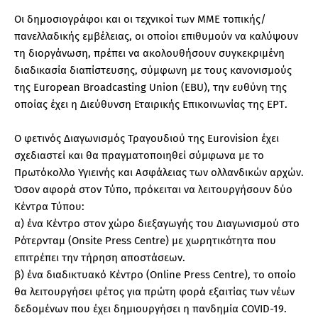
Οι δημοσιογράφοι και οι τεχνικοί των ΜΜΕ τοπικής/
πανελλαδικής εμβέλειας, οι οποίοι επιθυμούν να καλύψουν
τη διοργάνωση, πρέπει να ακολουθήσουν συγκεκριμένη
διαδικασία διαπίστευσης, σύμφωνη με τους κανονισμούς
της European Broadcasting Union (EBU), την ευθύνη της
οποίας έχει η Διεύθυνση Εταιρικής Επικοινωνίας της ΕΡΤ.
Ο φετινός Διαγωνισμός Τραγουδιού της Eurovision έχει
σχεδιαστεί και θα πραγματοποιηθεί σύμφωνα με το
Πρωτόκολλο Υγιεινής και Ασφάλειας των ολλανδικών αρχών.
Όσον αφορά στον Τύπο, πρόκειται να λειτουργήσουν δύο
Κέντρα Τύπου:
α) ένα Κέντρο στoν χώρο διεξαγωγής του Διαγωνισμού στο
Ρότερνταμ (Οnsite Press Centre) με χωρητικότητα που
επιτρέπει την τήρηση αποστάσεων.
β) ένα διαδικτυακό Κέντρο (Οnline Press Centre), το οποίο
θα λειτουργήσει φέτος για πρώτη φορά εξαιτίας των νέων
δεδομένων που έχει δημιουργήσει η πανδημία COVID-19.