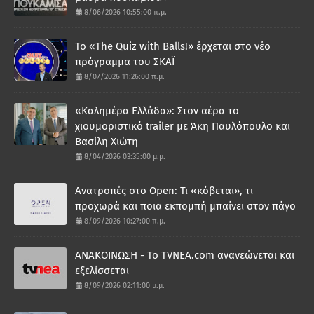
8/06/2026 10:55:00 π.μ.
Το «The Quiz with Balls!» έρχεται στο νέο
πρόγραμμα του ΣΚΑΪ
8/07/2026 11:26:00 π.μ.
«Καλημέρα Ελλάδα»: Στον αέρα το
χιουμοριστικό trailer με Άκη Παυλόπουλο και
Βασίλη Χιώτη
8/04/2026 03:35:00 μ.μ.
Ανατροπές στο Open: Τι «κόβεται», τι
προχωρά και ποια εκπομπή μπαίνει στον πάγο
8/09/2026 10:27:00 π.μ.
ΑΝΑΚΟΙΝΩΣΗ - Το TVNEA.com ανανεώνεται και
εξελίσσεται
8/09/2026 02:11:00 μ.μ.