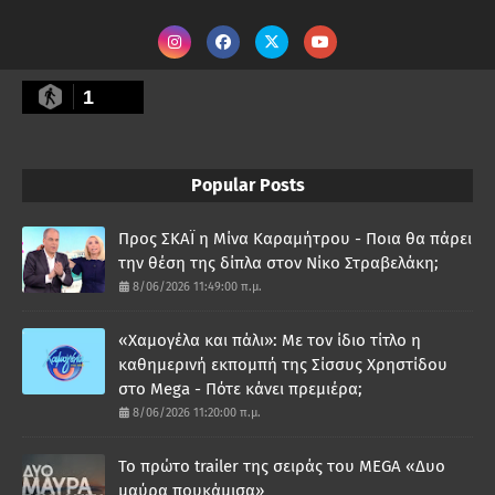
1
Popular Posts
Προς ΣΚΑΪ η Μίνα Καραμήτρου - Ποια θα πάρει
την θέση της δίπλα στον Νίκο Στραβελάκη;
8/06/2026 11:49:00 π.μ.
«Χαμογέλα και πάλι»: Με τον ίδιο τίτλο η
καθημερινή εκπομπή της Σίσσυς Χρηστίδου
στο Mega - Πότε κάνει πρεμιέρα;
8/06/2026 11:20:00 π.μ.
Το πρώτο trailer της σειράς του MEGA «Δυο
μαύρα πουκάμισα»